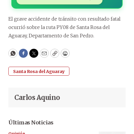
El grave accidente de tránsito con resultado fatal
ocurrió sobre la ruta PY08 de Santa Rosa del
Aguaray, Departamento de San Pedro.
WhatsApp
Facebook
Twitter
Email
Copy
Print
Santa Rosa del Aguaray
Carlos Aquino
Últimas Noticias
Opinión