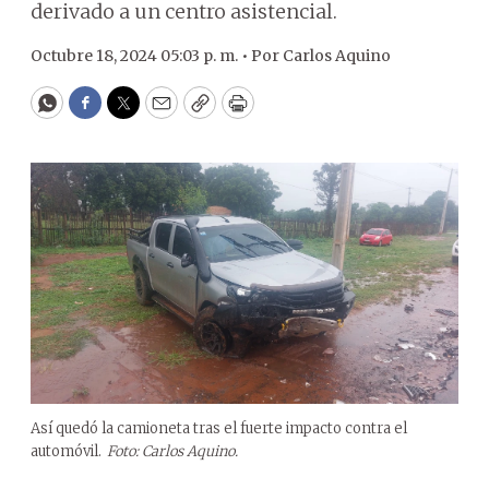
derivado a un centro asistencial.
Octubre 18, 2024 05:03 p. m. •
Por
Carlos Aquino
WhatsApp
Facebook
Twitter
Email
Copy
Print
Así quedó la camioneta tras el fuerte impacto contra el
automóvil.
Foto: Carlos Aquino.