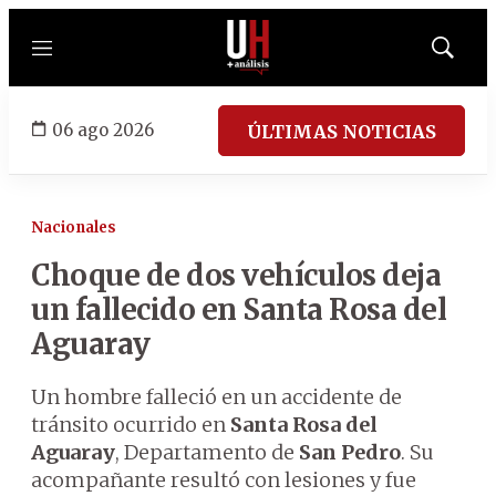
Menú
Mostrar
búsqued
06 ago 2026
ÚLTIMAS NOTICIAS
Nacionales
Choque de dos vehículos deja
un fallecido en Santa Rosa del
Aguaray
Un hombre falleció en un accidente de
tránsito ocurrido en
Santa Rosa del
Aguaray
, Departamento de
San Pedro
. Su
acompañante resultó con lesiones y fue