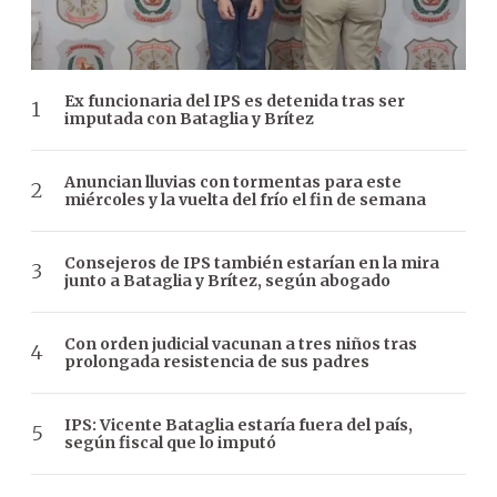
Ex funcionaria del IPS es detenida tras ser
imputada con Bataglia y Brítez
Anuncian lluvias con tormentas para este
miércoles y la vuelta del frío el fin de semana
Consejeros de IPS también estarían en la mira
junto a Bataglia y Brítez, según abogado
Con orden judicial vacunan a tres niños tras
prolongada resistencia de sus padres
IPS: Vicente Bataglia estaría fuera del país,
según fiscal que lo imputó