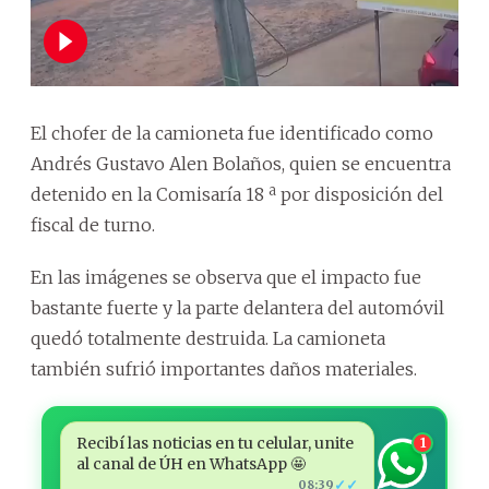
El chofer de la camioneta fue identificado como
Andrés Gustavo Alen Bolaños, quien se encuentra
detenido en la Comisaría 18 ª por disposición del
fiscal de turno.
En las imágenes se observa que el impacto fue
bastante fuerte y la parte delantera del automóvil
quedó totalmente destruida. La camioneta
también sufrió importantes daños materiales.
Recibí las noticias en tu celular, unite
1
al canal de ÚH en WhatsApp 🤩
✓✓
08:39