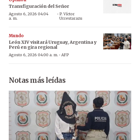
Transfiguración del Señor
·
Agosto 6, 2026 04:04
P. Víctor
a. m.
Urrestarazu
Mundo
León XIV visitará Uruguay, Argentina y
Perú en gira regional
·
Agosto 6, 2026 04:00 a. m.
AFP
Notas más leídas