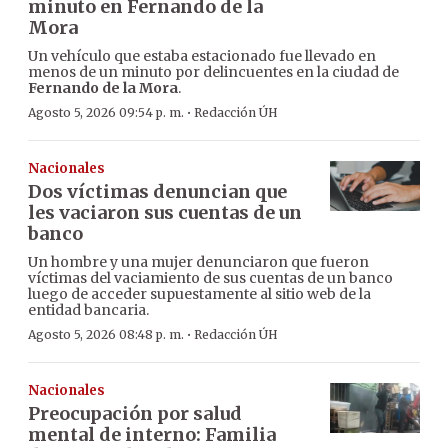
minuto en Fernando de la
Mora
Un vehículo que estaba estacionado fue llevado en
menos de un minuto por delincuentes en la ciudad de
Fernando de la Mora
.
·
Agosto 5, 2026 09:54 p. m.
Redacción ÚH
Nacionales
Dos víctimas denuncian que
les vaciaron sus cuentas de un
banco
Un hombre y una mujer denunciaron que fueron
víctimas del vaciamiento de sus cuentas de un banco
luego de acceder supuestamente al sitio web de la
entidad bancaria.
·
Agosto 5, 2026 08:48 p. m.
Redacción ÚH
Nacionales
Preocupación por salud
mental de interno: Familia