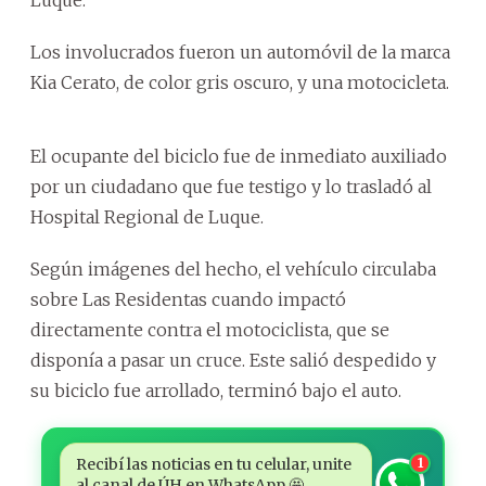
Los involucrados fueron un automóvil de la marca
Kia Cerato, de color gris oscuro, y una motocicleta.
El ocupante del biciclo fue de inmediato auxiliado
por un ciudadano que fue testigo y lo trasladó al
Hospital Regional de Luque.
Según imágenes del hecho, el vehículo circulaba
sobre Las Residentas cuando impactó
directamente contra el motociclista, que se
disponía a pasar un cruce. Este salió despedido y
su biciclo fue arrollado, terminó bajo el auto.
Recibí las noticias en tu celular, unite
1
al canal de ÚH en WhatsApp 🤩