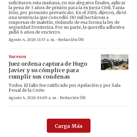
solicitaron esta mañana, en sus alegatos finales, aplicar
la pena de 3 años de prisión para la ex jueza Civil, Tania
Irún, por presunto prevaricato. En el 2018, dijeron, dictó
una sentencia que concedió 310 mil hectáreas a
empresas de maletín, violando de esa forma la ley de
seguridad fronteriza. Por su parte, la querella adhesiva
pidió 6 años de encierro.
·
Agosto 4, 2026 11:57 a. m.
Redacción ÚH
Sucesos
Juez ordena captura de Hugo
Javier y su cómplice para
cumplir sus condenas
Todos. El fallo fue ratificado por Apelación y por Sala
Penal de la Corte.
·
Agosto 4, 2026 04:00 a. m.
Redacción ÚH
Carga Más