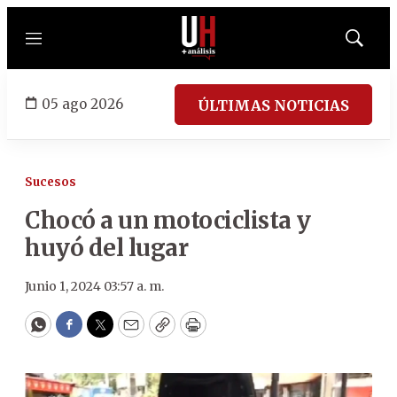
Menú
Mostrar
búsqued
05 ago 2026
ÚLTIMAS NOTICIAS
Sucesos
Chocó a un motociclista y
huyó del lugar
Junio 1, 2024 03:57 a. m.
WhatsApp
Facebook
Twitter
Email
Copy
Print