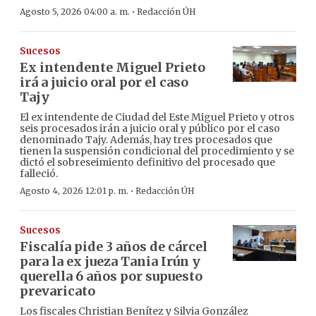
·
Agosto 5, 2026 04:00 a. m.
Redacción ÚH
Sucesos
Ex intendente Miguel Prieto
irá a juicio oral por el caso
Tajy
El ex intendente de Ciudad del Este Miguel Prieto y otros
seis procesados irán a juicio oral y público por el caso
denominado Tajy. Además, hay tres procesados que
tienen la suspensión condicional del procedimiento y se
dictó el sobreseimiento definitivo del procesado que
falleció.
·
Agosto 4, 2026 12:01 p. m.
Redacción ÚH
Sucesos
Fiscalía pide 3 años de cárcel
para la ex jueza Tania Irún y
querella 6 años por supuesto
prevaricato
Los fiscales Christian Benítez y Silvia González