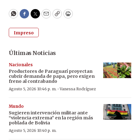
WhatsApp
Facebook
Twitter
Email
Copy
Print
Impreso
Últimas Noticias
Nacionales
Productores de Paraguarí proyectan
cubrir demanda de papa, pero exigen
freno al contrabando
·
Agosto 5, 2026 10:46 p. m.
Vanessa Rodríguez
Mundo
Sugieren intervención militar ante
“violencia extrema” en la región más
poblada de Bolivia
Agosto 5, 2026 10:40 p. m.