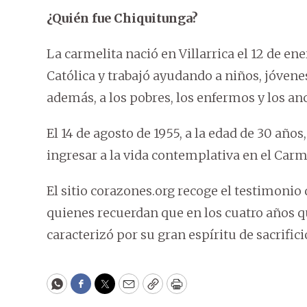
¿Quién fue Chiquitunga?
La carmelita nació en Villarrica el 12 de ener
Católica y trabajó ayudando a niños, jóvene
además, a los pobres, los enfermos y los anc
El 14 de agosto de 1955, a la edad de 30 año
ingresar a la vida contemplativa en el Car
El sitio corazones.org recoge el testimonio
quienes recuerdan que en los cuatro años q
caracterizó por su gran espíritu de sacrifici
WhatsApp
Facebook
Twitter
Email
Copy
Print