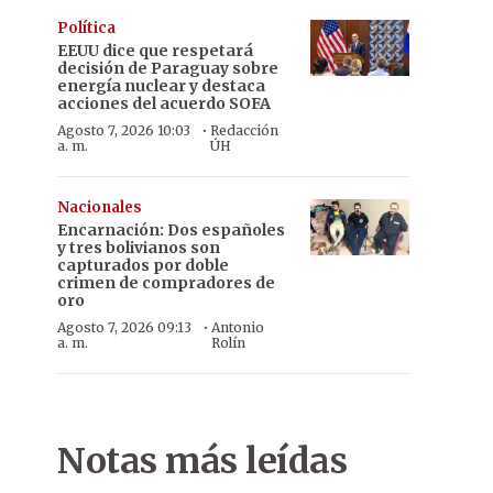
Política
EEUU dice que respetará
decisión de Paraguay sobre
energía nuclear y destaca
acciones del acuerdo SOFA
·
Agosto 7, 2026 10:03
Redacción
a. m.
ÚH
Nacionales
Encarnación: Dos españoles
y tres bolivianos son
capturados por doble
crimen de compradores de
oro
·
Agosto 7, 2026 09:13
Antonio
a. m.
Rolín
Notas más leídas