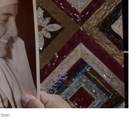
chivo