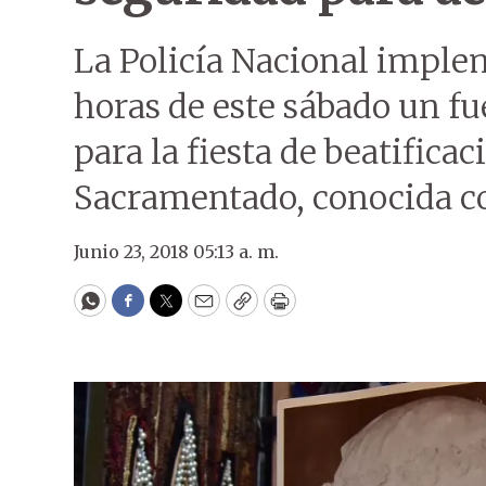
La Policía Nacional impl
horas de este sábado un fu
para la fiesta de beatificac
Sacramentado, conocida c
Junio 23, 2018 05:13 a. m.
WhatsApp
Facebook
Twitter
Email
Copy
Print