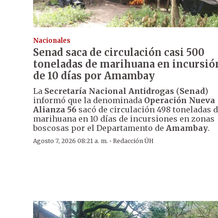
Nacionales
Senad saca de circulación casi 500
toneladas de marihuana en incursió
de 10 días por Amambay
La
Secretaría Nacional Antidrogas
(
Senad
)
informó que la denominada
Operación Nueva
Alianza 56
sacó de circulación 498 toneladas 
marihuana en 10 días de incursiones en zonas
boscosas por el Departamento de
Amambay
.
·
Agosto 7, 2026 08:21 a. m.
Redacción ÚH