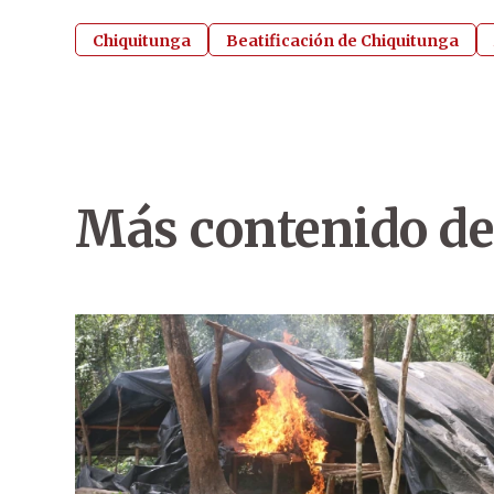
Chiquitunga
Beatificación de Chiquitunga
Más contenido de