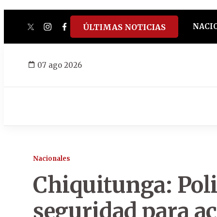
NACI
ÚLTIMAS NOTICIAS
twitter
instagram
facebook
tiktok
youtube
spotify
07 ago 2026
Nacionales
Chiquitunga: Pol
seguridad para ac