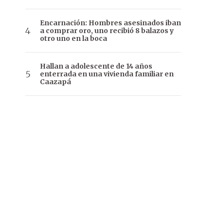
Encarnación: Hombres asesinados iban
a comprar oro, uno recibió 8 balazos y
otro uno en la boca
Hallan a adolescente de 14 años
enterrada en una vivienda familiar en
Caazapá