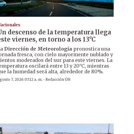
acionales
Un descenso de la temperatura llega
este viernes, en torno a los 13°C
La
Dirección de Meteorología
pronostica una
ornada fresca, con cielo mayormente nublado y
ientos moderados del sur para este viernes. La
emperatura oscilará entre 13 y 20°C, mientras
ue la humedad será alta, alrededor de 80%.
·
gosto 7, 2026 07:12 a. m.
Redacción ÚH