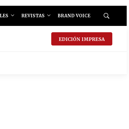
LES
REVISTAS
BRAND VOICE
Mostrar
búsqueda
EDICIÓN IMPRESA