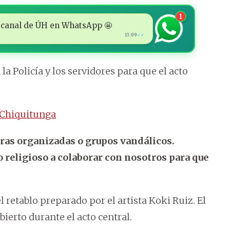
1
 al canal de ÚH en WhatsApp 🤩
13:09
✓✓
 la Policía y los servidores para que el acto
e Chiquitunga
as organizadas o grupos vandálicos.
o religioso a colaborar con nosotros para que
l retablo preparado por el artista Koki Ruiz. El
ierto durante el acto central.