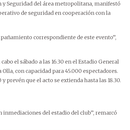
n y Seguridad del área metropolitana, manifestó
perativo de seguridad en cooperación con la
mpañamiento correspondiente de este evento”,
a cabo el sábado a las 16.30 en el Estadio General
a Olla, con capacidad para 45.000 espectadores.
 y prevén que el acto se extienda hasta las 18.30.
 inmediaciones del estadio del club”, remarcó