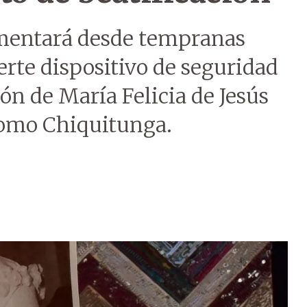
ementará desde tempranas
erte dispositivo de seguridad
ión de María Felicia de Jesús
omo Chiquitunga.