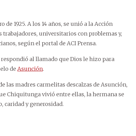
o de 1925. A los 14 años, se unió a la Acción
s trabajadores, universitarios con problemas y,
ianos, según el portal de ACI Prensa.
s, respondió al llamado que Dios le hizo para
melo de
Asunción
.
 de las madres carmelitas descalzas de Asunción,
ue Chiquitunga vivió entre ellas, la hermana se
o, caridad y generosidad.