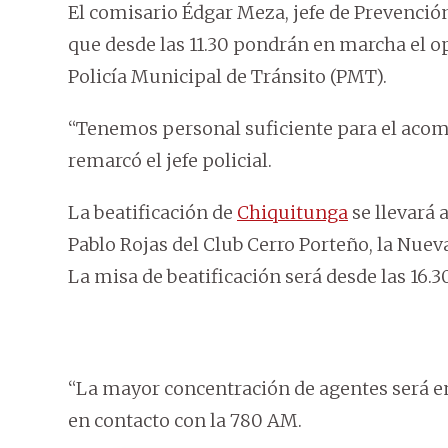
El comisario Édgar Meza, jefe de Prevenció
que desde las 11.30 pondrán en marcha el o
Policía Municipal de Tránsito (PMT).
“Tenemos personal suficiente para el aco
remarcó el jefe policial.
La beatificación de
Chiquitunga
se llevará 
Pablo Rojas del Club Cerro Porteño, la Nuev
La misa de beatificación será desde las 16.30
“La mayor concentración de agentes será en
en contacto con la 780 AM.