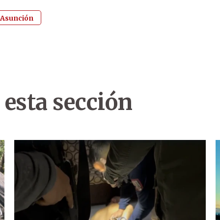
Asunción
 esta sección