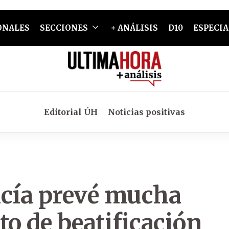
ONALES
SECCIONES
+ ANÁLISIS
D10
ESPECIA
Editorial ÚH
Noticias positivas
icía prevé mucha
to de beatificación