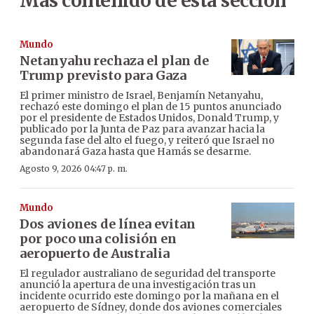
Más contenido de esta sección
Mundo
Netanyahu rechaza el plan de
Trump previsto para Gaza
El primer ministro de Israel, Benjamín Netanyahu,
rechazó este domingo el plan de 15 puntos anunciado
por el presidente de Estados Unidos, Donald Trump, y
publicado por la Junta de Paz para avanzar hacia la
segunda fase del alto el fuego, y reiteró que Israel no
abandonará Gaza hasta que Hamás se desarme.
Agosto 9, 2026 04:47 p. m.
Mundo
Dos aviones de línea evitan
por poco una colisión en
aeropuerto de Australia
El regulador australiano de seguridad del transporte
anunció la apertura de una investigación tras un
incidente ocurrido este domingo por la mañana en el
aeropuerto de Sídney, donde dos aviones comerciales