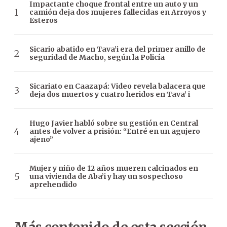
Impactante choque frontal entre un auto y un
camión deja dos mujeres fallecidas en Arroyos y
Esteros
Sicario abatido en Tava’i era del primer anillo de
seguridad de Macho, según la Policía
Sicariato en Caazapá: Video revela balacera que
deja dos muertos y cuatro heridos en Tava’ i
Hugo Javier habló sobre su gestión en Central
antes de volver a prisión: “Entré en un agujero
ajeno”
Mujer y niño de 12 años mueren calcinados en
una vivienda de Aba’i y hay un sospechoso
aprehendido