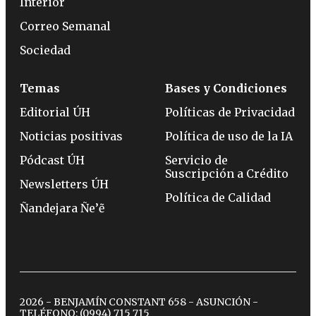
Interior
Correo Semanal
Sociedad
Temas
Bases y Condiciones
Editorial ÚH
Políticas de Privacidad
Noticias positivas
Política de uso de la IA
Pódcast ÚH
Servicio de
Suscripción a Crédito
Newsletters ÚH
Política de Calidad
Ñandejara Ñe’ẽ
2026 - BENJAMÍN CONSTANT 658 - ASUNCIÓN -
TELÉFONO:
(0994) 715 715