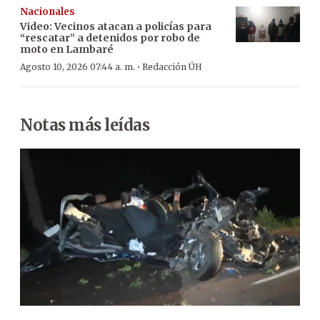
Nacionales
Video: Vecinos atacan a policías para
“rescatar” a detenidos por robo de
moto en Lambaré
·
Agosto 10, 2026 07:44 a. m.
Redacción ÚH
Notas más leídas