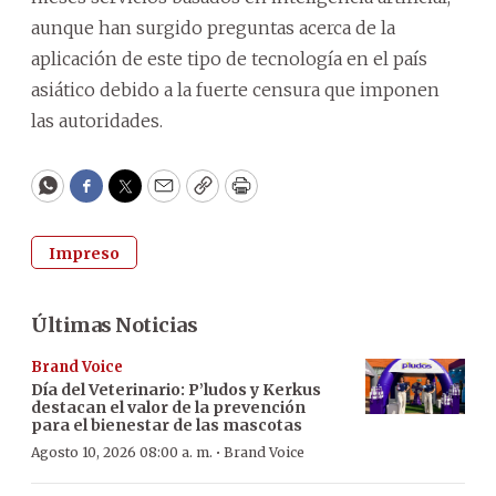
aunque han surgido preguntas acerca de la
aplicación de este tipo de tecnología en el país
asiático debido a la fuerte censura que imponen
las autoridades.
WhatsApp
Facebook
Twitter
Email
Copy
Print
Impreso
Últimas Noticias
Brand Voice
Día del Veterinario: P’ludos y Kerkus
destacan el valor de la prevención
para el bienestar de las mascotas
·
Agosto 10, 2026 08:00 a. m.
Brand Voice