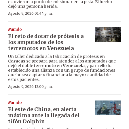
estuvieron a punto de colisionar en la pista. El hecho
dejó una persona herida.
Agosto 9, 2026 01:44 p. m.
Mundo
El reto de dotar de prótesis a
los amputados de los
terremotos en Venezuela
Un taller dedicado a la fabricación de prótesis en
Caracas
se prepara para atender a los amputados que
dejó el doble t
erremoto
en
Venezuela
, y para ello ha
establecido una alianza con un grupo de fundaciones
que busca captar y financiar a la mayor cantidad de
estos pacientes.
Agosto 9, 2026 12:00 p. m.
Mundo
El este de China, en alerta
máxima ante la llegada del
tifón Dolphin