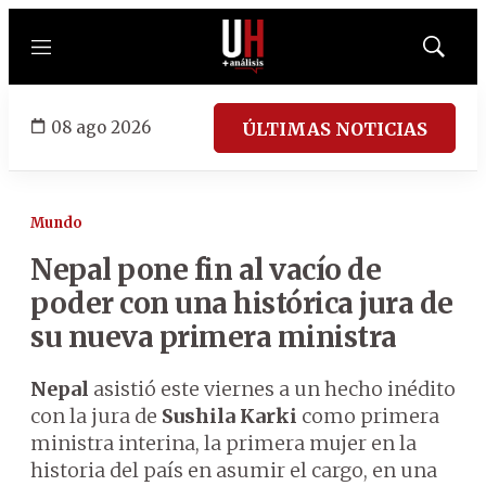
Menú
Mostrar
búsqued
08 ago 2026
ÚLTIMAS NOTICIAS
Mundo
Nepal pone fin al vacío de
poder con una histórica jura de
su nueva primera ministra
Nepal
asistió este viernes a un hecho inédito
con la jura de
Sushila Karki
como primera
ministra interina, la primera mujer en la
historia del país en asumir el cargo, en una