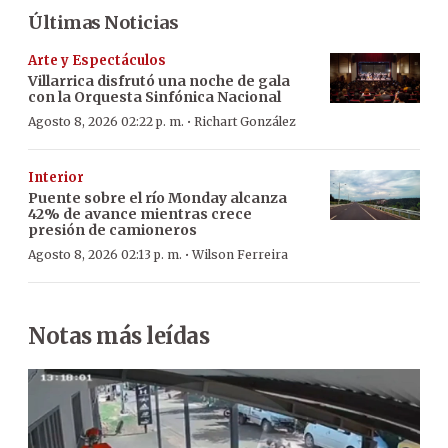
Últimas Noticias
Arte y Espectáculos
Villarrica disfrutó una noche de gala
con la Orquesta Sinfónica Nacional
·
Agosto 8, 2026 02:22 p. m.
Richart González
Interior
Puente sobre el río Monday alcanza
42% de avance mientras crece
presión de camioneros
·
Agosto 8, 2026 02:13 p. m.
Wilson Ferreira
Notas más leídas