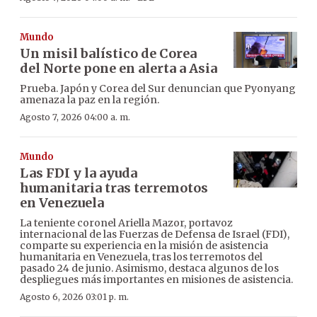
Mundo
Un misil balístico de Corea
del Norte pone en alerta a Asia
Prueba. Japón y Corea del Sur denuncian que Pyonyang
amenaza la paz en la región.
Agosto 7, 2026 04:00 a. m.
Mundo
Las FDI y la ayuda
humanitaria tras terremotos
en Venezuela
La teniente coronel Ariella Mazor, portavoz
internacional de las Fuerzas de Defensa de Israel (FDI),
comparte su experiencia en la misión de asistencia
humanitaria en Venezuela, tras los terremotos del
pasado 24 de junio. Asimismo, destaca algunos de los
despliegues más importantes en misiones de asistencia.
Agosto 6, 2026 03:01 p. m.