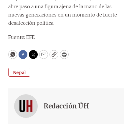
abre paso a una figura ajena de la mano de las
nuevas generaciones en un momento de fuerte
desafección política.
Fuente: EFE
WhatsApp
Facebook
Twitter
Email
Copy
Print
Nepal
Redacción ÚH