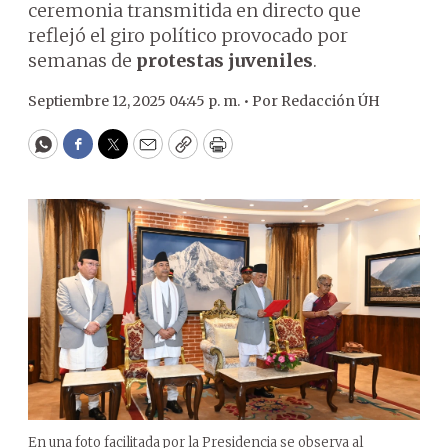
ceremonia transmitida en directo que
reflejó el giro político provocado por
semanas de
protestas juveniles
.
Septiembre 12, 2025 04:45 p. m. •
Por
Redacción ÚH
WhatsApp
Facebook
Twitter
Email
Copy
Print
En una foto facilitada por la Presidencia se observa al