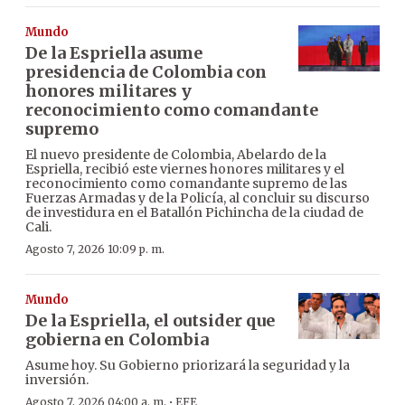
Mundo
De la Espriella asume
presidencia de Colombia con
honores militares y
reconocimiento como comandante
supremo
El nuevo presidente de Colombia, Abelardo de la
Espriella, recibió este viernes honores militares y el
reconocimiento como comandante supremo de las
Fuerzas Armadas y de la Policía, al concluir su discurso
de investidura en el Batallón Pichincha de la ciudad de
Cali.
Agosto 7, 2026 10:09 p. m.
Mundo
De la Espriella, el outsider que
gobierna en Colombia
Asume hoy. Su Gobierno priorizará la seguridad y la
inversión.
·
Agosto 7, 2026 04:00 a. m.
EFE