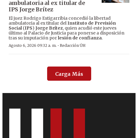
ambulatoria al ex titular de
IPS Jorge Brítez
El juez Rodrigo Estigarribia concedió la libertad
ambulatoria al ex titular del
Instituto de Previsión
Social
(
IPS
)
Jorge Brítez
, quien acudió este jueves
último al Palacio de Justicia para ponerse a disposición
tras su imputación por
lesión de confianza
.
·
Agosto 6, 2026 09:32 a. m.
Redacción ÚH
Carga Más