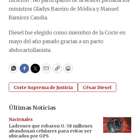
ministros Gladys Bareiro de Módica y Manuel
Ramirez Candia.
Diesel fue elegido como miembro de la Corte en
mayo del año pasado gracias a un pacto
abdocartollanista.
WhatsApp
Facebook
Twitter
Email
Copy
Print
Corte Suprema de Justicia
César Diesel
Últimas Noticias
Nacionales
Ladrones que robaron G. 58 millones
abandonan celulares para evitar ser
ubicados por GPS