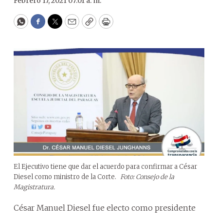
Febrero 17, 2021 07:01 a. m.
WhatsApp
Facebook
Twitter
Email
Copy
Print
El Ejecutivo tiene que dar el acuerdo para confirmar a César
Diesel como ministro de la Corte.
Foto: Consejo de la
Magistratura.
César Manuel Diesel fue electo como presidente