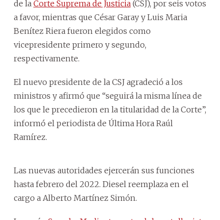
de la
Corte Suprema de Justicia
(CSJ), por seis votos
a favor, mientras que César Garay y Luis Maria
Benítez Riera fueron elegidos como
vicepresidente primero y segundo,
respectivamente.
El nuevo presidente de la CSJ agradeció a los
ministros y afirmó que “seguirá la misma línea de
los que le precedieron en la titularidad de la Corte”,
informó el periodista de Última Hora Raúl
Ramírez.
Las nuevas autoridades ejercerán sus funciones
hasta febrero del 2022. Diesel reemplaza en el
cargo a Alberto Martínez Simón.