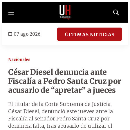
Menú
Mostrar
búsqued
07 ago 2026
ÚLTIMAS NOTICIAS
Nacionales
César Diesel denuncia ante
Fiscalía a Pedro Santa Cruz por
acusarlo de “apretar” a jueces
El titular de la Corte Suprema de Justicia,
César Diesel, denunció este jueves ante la
Fiscalía al senador Pedro Santa Cruz por
denuncia falta, tras acusarlo de utilizar el