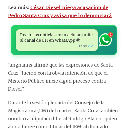
Lea más:
César Diesel niega acusación de
Pedro Santa Cruz y avisa que lo denunciará
Recibí las noticias en tu celular, unite
1
al canal de ÚH en WhatsApp 🤩
✓✓
16:46
Junghanns afirmó que las expresiones de Santa
Cruz “fueron con la obvia intención de que el
Misterio Público inicie algún proceso contra
Diesel”.
Durante la sesión plenaria del Consejo de la
Magistratura (CM) del martes, Santa Cruz también
nombró al diputado liberal Rodrigo Blanco, quien
ahora funge como titular del JEM; al diputado