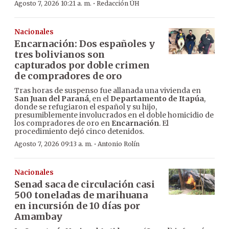
·
Agosto 7, 2026 10:21 a. m.
Redacción ÚH
Nacionales
Encarnación: Dos españoles y
tres bolivianos son
capturados por doble crimen
de compradores de oro
Tras horas de suspenso fue allanada una vivienda en
San Juan del Paraná
, en el
Departamento de Itapúa
,
donde se refugiaron el español y su hijo,
presumiblemente involucrados en el doble homicidio de
los compradores de oro en
Encarnación
. El
procedimiento dejó cinco detenidos.
·
Agosto 7, 2026 09:13 a. m.
Antonio Rolín
Nacionales
Senad saca de circulación casi
500 toneladas de marihuana
en incursión de 10 días por
Amambay