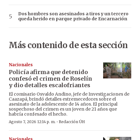
Dos hombres son asesinados a tiros y un tercero
queda herido en parque privado de Encarnación
Más contenido de esta sección
Nacionales
Policía afirma que detenido
confesó el crimen de Roselín
y dio detalles escalofriantes
El comisario Osvaldo Andino, jefe de Investigaciones de
Caazapá, brindó detalles estremecedores sobre el
asesinato de la adolescente de 14 años. El principal
sospechoso del crimen es un joven de 21 años que
habría confesado el hecho.
·
Agosto 7, 2026 12:14 p. m.
Redacción ÚH
Nacionales