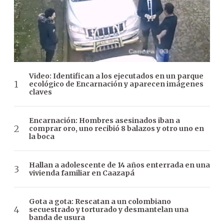
Video: Identifican a los ejecutados en un parque
ecológico de Encarnación y aparecen imágenes
claves
Encarnación: Hombres asesinados iban a
comprar oro, uno recibió 8 balazos y otro uno en
la boca
Hallan a adolescente de 14 años enterrada en una
vivienda familiar en Caazapá
Gota a gota: Rescatan a un colombiano
secuestrado y torturado y desmantelan una
banda de usura