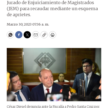
Jurado de Enjuiciamiento de Magistrados
(JEM) para recaudar mediante un esquema
de aprietes.
Marzo 30, 2023 07:36 a. m.
WhatsApp
Facebook
Twitter
Email
Copy
Print
César Diesel denuncia ante la Fiscalía a Pedro Santa Cruz por