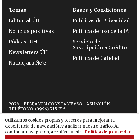
Temas
Bases y Condiciones
Editorial ÚH
Políticas de Privacidad
Noticias positivas
Política de uso de la IA
Pódcast ÚH
Servicio de
Suscripción a Crédito
Newsletters ÚH
Política de Calidad
Ñandejara Ñe’ẽ
2026 - BENJAMÍN CONSTANT 658 - ASUNCIÓN -
TELÉFONO:
(0994) 715 715
Utilizamos cookies propias y terceros para mejorar tu
experiencia de navegación y analizar nuestro tráfico. Al
twitter
instagram
facebook
tiktok
youtube
spotify
continuar navegando, aceptás nuestra
Política de privacidad
.