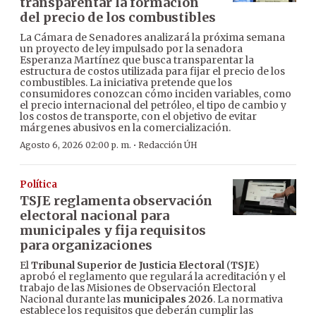
transparentar la formación
del precio de los combustibles
La Cámara de Senadores analizará la próxima semana
un proyecto de ley impulsado por la senadora
Esperanza Martínez que busca transparentar la
estructura de costos utilizada para fijar el precio de los
combustibles. La iniciativa pretende que los
consumidores conozcan cómo inciden variables, como
el precio internacional del petróleo, el tipo de cambio y
los costos de transporte, con el objetivo de evitar
márgenes abusivos en la comercialización.
·
Agosto 6, 2026 02:00 p. m.
Redacción ÚH
Política
TSJE reglamenta observación
electoral nacional para
municipales y fija requisitos
para organizaciones
El
Tribunal Superior de Justicia Electoral
(
TSJE
)
aprobó el reglamento que regulará la acreditación y el
trabajo de las Misiones de Observación Electoral
Nacional durante las
municipales 2026
. La normativa
establece los requisitos que deberán cumplir las