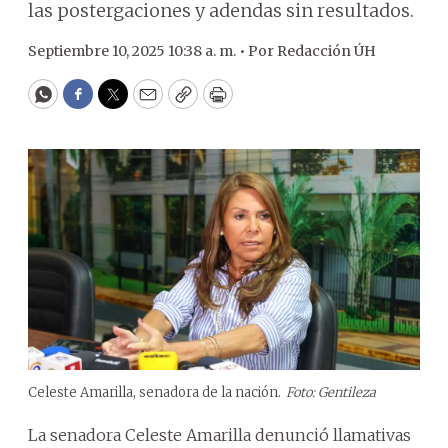
las postergaciones y adendas sin resultados.
Septiembre 10, 2025 10:38 a. m. •
Por
Redacción ÚH
WhatsApp
Facebook
Twitter
Email
Copy
Print
Celeste Amarilla, senadora de la nación.
Foto: Gentileza
La senadora Celeste Amarilla denunció llamativas