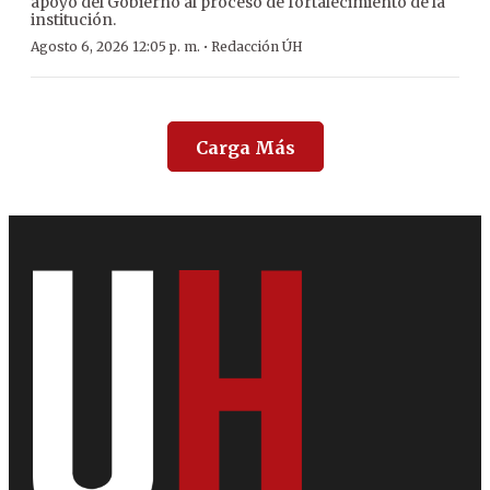
apoyo del Gobierno al proceso de fortalecimiento de la
institución.
·
Agosto 6, 2026 12:05 p. m.
Redacción ÚH
Carga Más