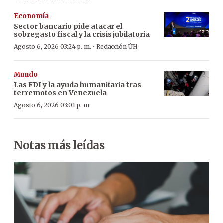
Economía
Sector bancario pide atacar el
sobregasto fiscal y la crisis jubilatoria
·
Agosto 6, 2026 03:24 p. m.
Redacción ÚH
Mundo
Las FDI y la ayuda humanitaria tras
terremotos en Venezuela
Agosto 6, 2026 03:01 p. m.
Notas más leídas