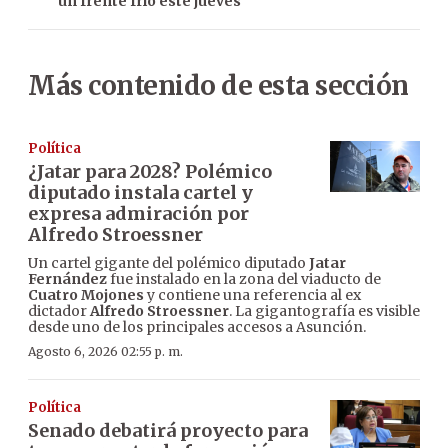
un frente frío este jueves
Más contenido de esta sección
Política
¿Jatar para 2028? Polémico
diputado instala cartel y
expresa admiración por
Alfredo Stroessner
Un cartel gigante del polémico diputado
Jatar
Fernández
fue instalado en la zona del viaducto de
Cuatro Mojones
y contiene una referencia al ex
dictador
Alfredo Stroessner
. La gigantografía es visible
desde uno de los principales accesos a Asunción.
Agosto 6, 2026 02:55 p. m.
Política
Senado debatirá proyecto para