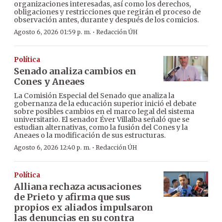
organizaciones interesadas, así como los derechos,
obligaciones y restricciones que regirán el proceso de
observación antes, durante y después de los comicios.
·
Agosto 6, 2026 01:59 p. m.
Redacción ÚH
Política
Senado analiza cambios en
Cones y Aneaes
La Comisión Especial del Senado que analiza la
gobernanza de la educación superior inició el debate
sobre posibles cambios en el marco legal del sistema
universitario. El senador Éver Villalba señaló que se
estudian alternativas, como la fusión del Cones y la
Aneaes o la modificación de sus estructuras.
·
Agosto 6, 2026 12:40 p. m.
Redacción ÚH
Política
Alliana rechaza acusaciones
de Prieto y afirma que sus
propios ex aliados impulsaron
las denuncias en su contra