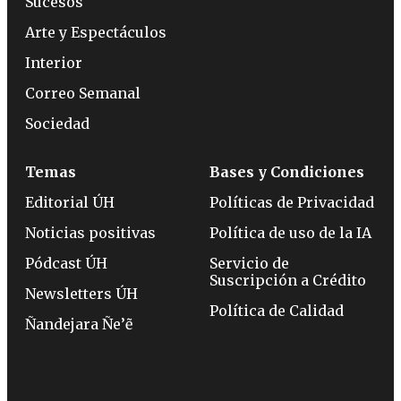
Sucesos
Arte y Espectáculos
Interior
Correo Semanal
Sociedad
Temas
Bases y Condiciones
Editorial ÚH
Políticas de Privacidad
Noticias positivas
Política de uso de la IA
Pódcast ÚH
Servicio de
Suscripción a Crédito
Newsletters ÚH
Política de Calidad
Ñandejara Ñe’ẽ