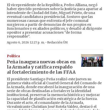
El vicepresidente de la República, Pedro Alliana, negó
haber ejercido presiones sobre la Justicia para apartar al
intendente de Ciudad del Este, Miguel Prieto, de una
eventual candidatura presidencial. Sostuvo que las
numerosas causas que enfrenta el jefe comunal
surgieron a partir de denuncias de sus propios ex
funcionarios y ex aliados políticos, y desafió al dirigente
opositor a presentar acusaciones “de forma
responsable”.
·
Agosto 6, 2026 12:27 p. m.
Redacción ÚH
Política
Peña inaugura nuevas obras en
la Armada y ratifica respaldo
al fortalecimiento de las FFAA
El presidente Santiago Peña realizó este jueves su
primera visita oficial al Cuartel General del Comando de
la Armada, donde encabezó la inauguración de una
serie de obras destinadas a fortalecer la identidad
institucional, preservar la memoria histórica y mejorar
la capacidad de planificación estratégica de la fuerza.
Durante el acto, el comandante de la Armada,
vicealmirante Christian José Rotela Valdez, destacó el