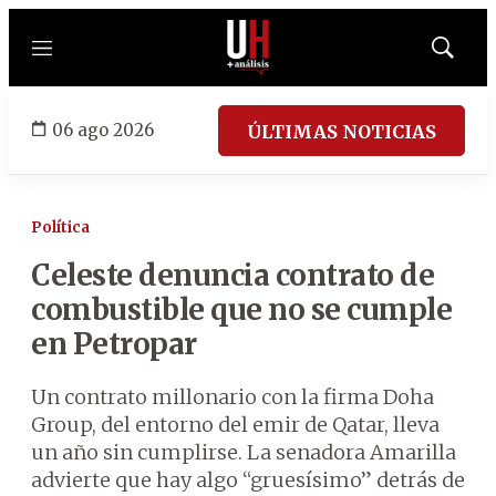
Menú
Mostrar
búsqued
06 ago 2026
ÚLTIMAS NOTICIAS
Política
Celeste denuncia contrato de
combustible que no se cumple
en Petropar
Un contrato millonario con la firma Doha
Group, del entorno del emir de Qatar, lleva
un año sin cumplirse. La senadora Amarilla
advierte que hay algo “gruesísimo” detrás de