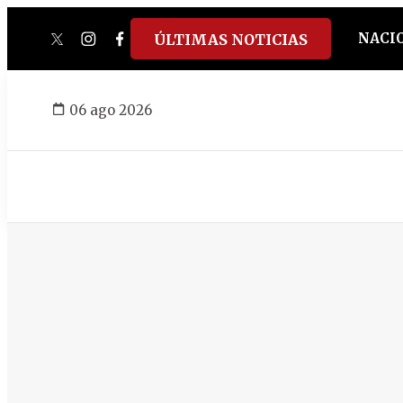
NACI
ÚLTIMAS NOTICIAS
twitter
instagram
facebook
tiktok
youtube
spotify
06 ago 2026