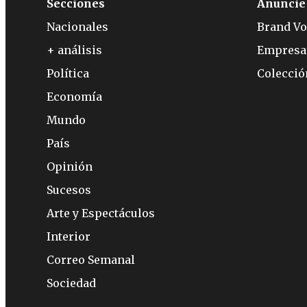
Secciones
Anuncie
Nacionales
Brand Vo
+ análisis
Empresa
Política
Colecci
Economía
Mundo
País
Opinión
Sucesos
Arte y Espectáculos
Interior
Correo Semanal
Sociedad