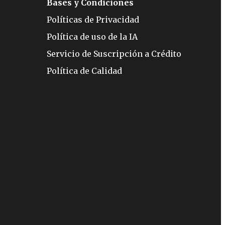
Bases y Condiciones
Políticas de Privacidad
Política de uso de la IA
Servicio de Suscripción a Crédito
Política de Calidad