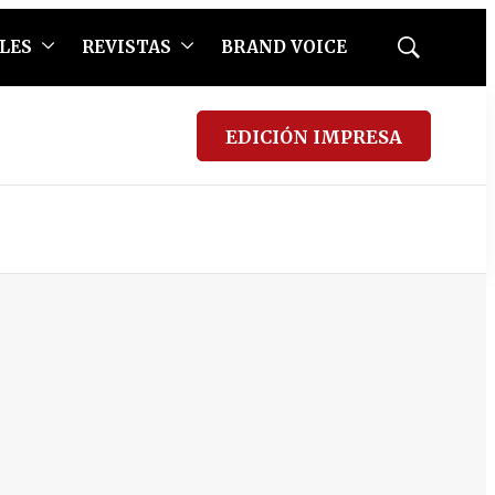
LES
REVISTAS
BRAND VOICE
Mostrar
búsqueda
EDICIÓN IMPRESA