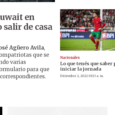
Kuwait en
 salir de casa
José Agüero Avila
,
compatriotas que se
Nacionales
ndo varias
Lo que tenés que saber 
iniciar la jornada
ormulario para que
 correspondientes.
Diciembre 2, 2022 03:13 a. m.