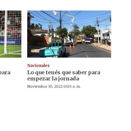
Nacionales
para
Lo que tenés que saber para
empezar la jornada
Noviembre 30, 2022 03:15 a. m.