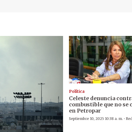
Política
Celeste denuncia contr
combustible que no se
en Petropar
·
Septiembre 10, 2025 10:38 a. m.
Red