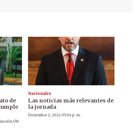
Nacionales
ato de
Las noticias más relevantes de
 cumple
la jornada
Diciembre 2, 2022 05:04 p. m.
acción ÚH