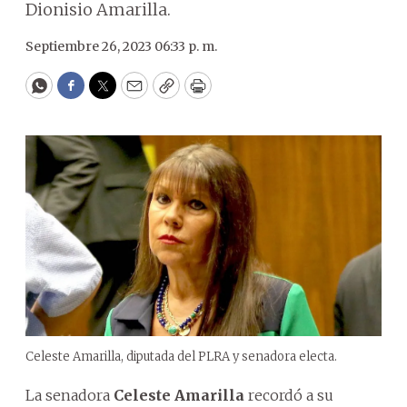
Dionisio Amarilla.
Septiembre 26, 2023 06:33 p. m.
WhatsApp
Facebook
Twitter
Email
Copy
Print
Celeste Amarilla, diputada del PLRA y senadora electa.
La senadora
Celeste Amarilla
recordó a su