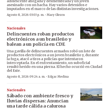
adolescente ahogada y desmembrada y un joven
asesinado con un hacha. Hay varios detenidos e
imputados en el marco de las distintas investigaciones.
·
Agosto 8, 2026 03:03 p. m.
Mary Glezcu
Nacionales
Delincuentes roban productos
electrónicos a un brasileño y
balean a un policía en CDE
Una gavilla de delincuentes armados robó un lote de
productos electrónicos a un joven brasileño y, durante
la fuga, atacó a tiros a policías que intentaron
interceptarla. En el enfrentamiento, un suboficial
resultó herido en una pierna. El hecho ocurrió en Ciudad
del Este.
·
Agosto 8, 2026 09:24 a. m.
Edgar Medina
Nacionales
Sábado con ambiente fresco y
lluvias dispersas: Anuncian
una tarde cálida a calurosa