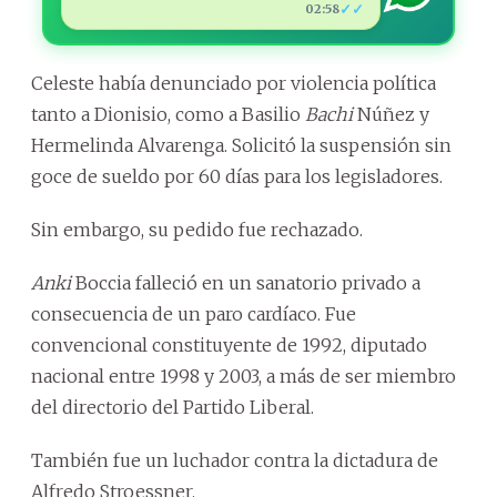
✓✓
02:58
Celeste había denunciado por violencia política
tanto a Dionisio, como a Basilio
Bachi
Núñez y
Hermelinda Alvarenga. Solicitó la suspensión sin
goce de sueldo por 60 días para los legisladores.
Sin embargo, su pedido fue rechazado.
Anki
Boccia falleció en un sanatorio privado a
consecuencia de un paro cardíaco. Fue
convencional constituyente de 1992, diputado
nacional entre 1998 y 2003, a más de ser miembro
del directorio del Partido Liberal.
También fue un luchador contra la dictadura de
Alfredo Stroessner.