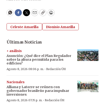
WhatsApp
Facebook
Twitter
Email
Copy
Print
Celeste Amarilla
Dionisio Amarilla
Últimas Noticias
+ análisis
Asunción: ¿Qué dice el Plan Regulador
sobre la altura permitida para los
edificios?
·
Agosto 8, 2026 08:06 p. m.
Redacción ÚH
Nacionales
Alliana y Latorre se reúnen con
gobernador brasileño para impulsar
inversiones
·
Agosto 8, 2026 07:35 p. m.
Redacción ÚH