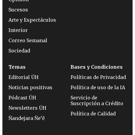
Sucesos
Arte y Espectáculos
Interior
Correo Semanal
Sociedad
Temas
Bases y Condiciones
Editorial ÚH
Políticas de Privacidad
Noticias positivas
Política de uso de la IA
Pódcast ÚH
Servicio de
Suscripción a Crédito
Newsletters ÚH
Política de Calidad
Ñandejara Ñe’ẽ