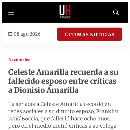
Menú
Mostrar
búsqued
08 ago 2026
ÚLTIMAS NOTICIAS
Nacionales
Celeste Amarilla recuerda a su
fallecido esposo entre críticas
a Dionisio Amarilla
La senadora Celeste Amarilla recordó en
redes sociales a su difunto esposo, Franklin
Anki
Boccia, que falleció hace ocho años,
pero en el medio metió críticas a su colega