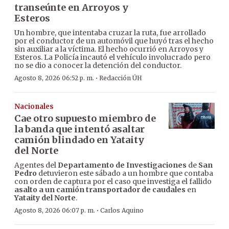
transeúnte en Arroyos y
Esteros
Un hombre, que intentaba cruzar la ruta, fue arrollado
por el conductor de un automóvil que huyó tras el hecho
sin auxiliar a la víctima. El hecho ocurrió en Arroyos y
Esteros. La Policía incautó el vehículo involucrado pero
no se dio a conocer la detención del conductor.
·
Agosto 8, 2026 06:52 p. m.
Redacción ÚH
Nacionales
Cae otro supuesto miembro de
la banda que intentó asaltar
camión blindado en Yataity
del Norte
Agentes del
Departamento de Investigaciones
de
San
Pedro
detuvieron este sábado a un hombre que contaba
con orden de captura por el caso que investiga el fallido
asalto a un camión transportador de caudales
en
Yataity del Norte
.
·
Agosto 8, 2026 06:07 p. m.
Carlos Aquino