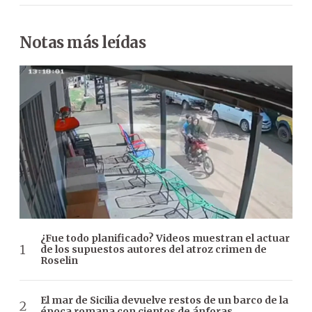
Notas más leídas
¿Fue todo planificado? Videos muestran el actuar
de los supuestos autores del atroz crimen de
Roselin
El mar de Sicilia devuelve restos de un barco de la
época romana con cientos de ánforas