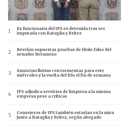
Ex funcionaria del IPS es detenida tras ser
imputada con Bataglia y Brítez
Revelan supuestas pruebas de título falso del
senador Retamozo
Anuncian lluvias con tormentas para este
miércoles y la vuelta del frío el fin de semana
IPS adjudica servicios de limpieza a la misma
empresa pese a críticas
Consejeros de IPS también estarían en la mira
junto a Bataglia y Brítez, según abogado