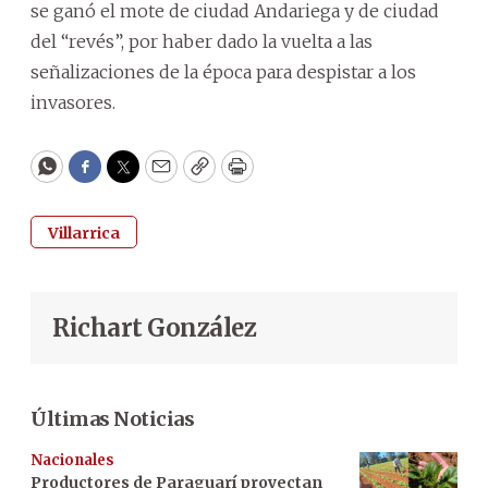
se ganó el mote de ciudad Andariega y de ciudad
del “revés”, por haber dado la vuelta a las
señalizaciones de la época para despistar a los
invasores.
WhatsApp
Facebook
Twitter
Email
Copy
Print
Villarrica
Richart González
Últimas Noticias
Nacionales
Productores de Paraguarí proyectan