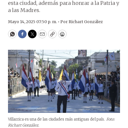
esta ciudad, además para honrar a la Patria y
a las Madres.
Mayo 14, 2025 07:50 p. m. •
Por
Richart González
WhatsApp
Facebook
Twitter
Email
Copy
Print
Villarrica es una de las ciudades más antiguas del país.
Foto:
Richart González.