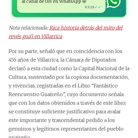
al canal de ÚH en WhatsApp 🤩
✓✓
03:28
Nota relacionada:
Rica historia detrás del mito del
revés gua’i en Villarrica
Por su parte, señaló que en coincidencia con los
455 años de Villarrica, la Cámara de Diputados
declaró a esta ciudad como la Capital Nacional de la
Cultura, sustentado por la copiosa documentación,
y vivencias, registradas en el Libro “Fantástico
Reencuentro Guaireño”, cuyo documento señala
que con los datos obtenidos a través de este libro;
se constituye suficiente justificativo para avalar
este importante y trascendental pedido a los
genuinos y legítimos representantes del pueblo
guaireño.