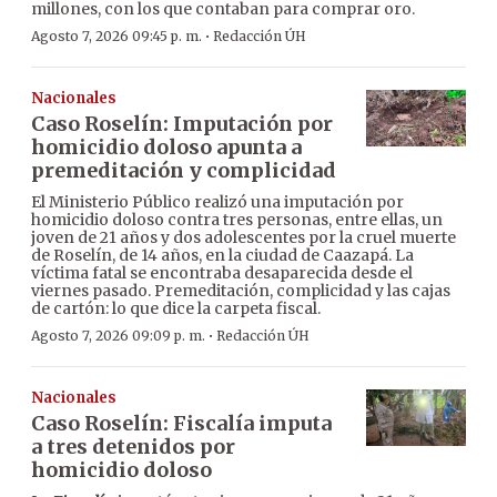
millones, con los que contaban para comprar oro.
·
Agosto 7, 2026 09:45 p. m.
Redacción ÚH
Nacionales
Caso Roselín: Imputación por
homicidio doloso apunta a
premeditación y complicidad
El Ministerio Público realizó una imputación por
homicidio doloso contra tres personas, entre ellas, un
joven de 21 años y dos adolescentes por la cruel muerte
de Roselín, de 14 años, en la ciudad de Caazapá. La
víctima fatal se encontraba desaparecida desde el
viernes pasado. Premeditación, complicidad y las cajas
de cartón: lo que dice la carpeta fiscal.
·
Agosto 7, 2026 09:09 p. m.
Redacción ÚH
Nacionales
Caso Roselín: Fiscalía imputa
a tres detenidos por
homicidio doloso