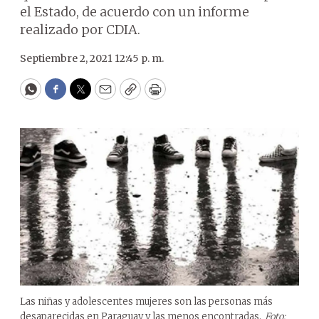
el Estado, de acuerdo con un informe
realizado por CDIA.
Septiembre 2, 2021 12:45 p. m.
WhatsApp
Facebook
Twitter
Email
Copy
Print
Las niñas y adolescentes mujeres son las personas más
desaparecidas en Paraguay y las menos encontradas.
Foto: