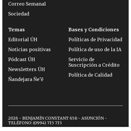
Correo Semanal
Sociedad
Temas
Bases y Condiciones
Editorial ÚH
Políticas de Privacidad
Noticias positivas
Política de uso de la IA
Pódcast ÚH
Servicio de
Suscripción a Crédito
Newsletters ÚH
Política de Calidad
Ñandejara Ñe’ẽ
2026 - BENJAMÍN CONSTANT 658 - ASUNCIÓN -
TELÉFONO:
(0994) 715 715