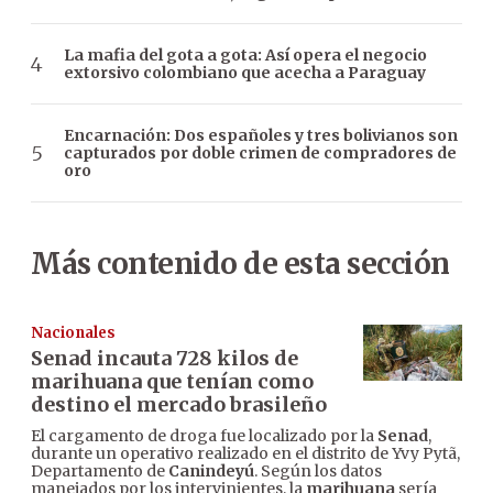
La mafia del gota a gota: Así opera el negocio
extorsivo colombiano que acecha a Paraguay
Encarnación: Dos españoles y tres bolivianos son
capturados por doble crimen de compradores de
oro
Más contenido de esta sección
Nacionales
Senad incauta 728 kilos de
marihuana que tenían como
destino el mercado brasileño
El cargamento de droga fue localizado por la
Senad
,
durante un operativo realizado en el distrito de Yvy Pytã,
Departamento de
Canindeyú
. Según los datos
manejados por los intervinientes, la
marihuana
sería