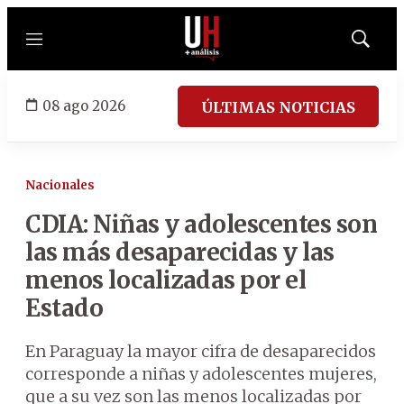
Menú
Mostrar
búsqued
08 ago 2026
ÚLTIMAS NOTICIAS
Nacionales
CDIA: Niñas y adolescentes son
las más desaparecidas y las
menos localizadas por el
Estado
En Paraguay la mayor cifra de desaparecidos
corresponde a niñas y adolescentes mujeres,
que a su vez son las menos localizadas por