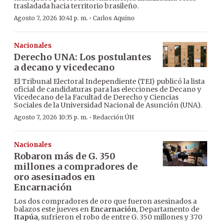
trasladada hacia territorio brasileño.
·
Agosto 7, 2026 10:41 p. m.
Carlos Aquino
Nacionales
Derecho UNA: Los postulantes
a decano y vicedecano
El Tribunal Electoral Independiente (TEI) publicó la lista
oficial de candidaturas para las elecciones de Decano y
Vicedecano de la Facultad de Derecho y Ciencias
Sociales de la Universidad Nacional de Asunción (UNA).
·
Agosto 7, 2026 10:35 p. m.
Redacción ÚH
Nacionales
Robaron más de G. 350
millones a compradores de
oro asesinados en
Encarnación
Los dos compradores de oro que fueron asesinados a
balazos este jueves en
Encarnación
, Departamento de
Itapúa
, sufrieron el robo de entre G. 350 millones y 370