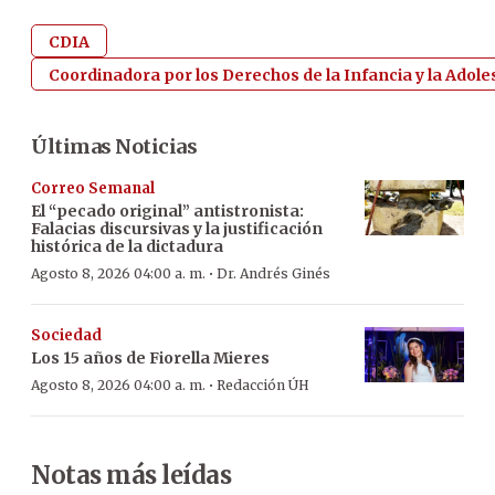
CDIA
Coordinadora por los Derechos de la Infancia y la Adol
Últimas Noticias
Correo Semanal
El “pecado original” antistronista:
Falacias discursivas y la justificación
histórica de la dictadura
·
Agosto 8, 2026 04:00 a. m.
Dr. Andrés Ginés
Sociedad
Los 15 años de Fiorella Mieres
·
Agosto 8, 2026 04:00 a. m.
Redacción ÚH
Notas más leídas