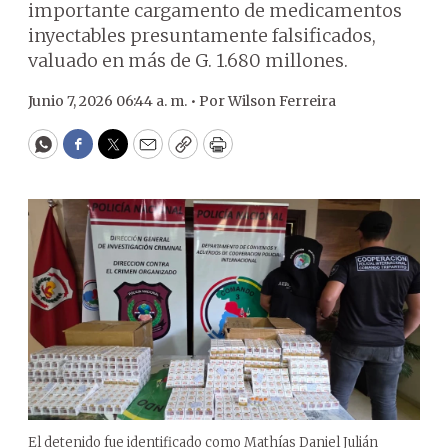
importante cargamento de medicamentos
inyectables presuntamente falsificados,
valuado en más de G. 1.680 millones.
Junio 7, 2026 06:44 a. m. •
Por
Wilson Ferreira
WhatsApp
Facebook
Twitter
Email
Copy
Print
El detenido fue identificado como Mathías Daniel Julián