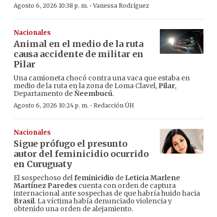
·
Agosto 6, 2026 10:38 p. m.
Vanessa Rodríguez
Nacionales
Animal en el medio de la ruta
causa accidente de militar en
Pilar
Una camioneta chocó contra una vaca que estaba en
medio de la ruta en la zona de Loma Clavel,
Pilar
,
Departamento de
Ñeembucú
.
·
Agosto 6, 2026 10:24 p. m.
Redacción ÚH
Nacionales
Sigue prófugo el presunto
autor del feminicidio ocurrido
en Curuguaty
El sospechoso del
feminicidio
de
Leticia Marlene
Martínez Paredes
cuenta con orden de captura
internacional ante sospechas de que habría huido hacia
Brasil
. La víctima había denunciado violencia y
obtenido una orden de alejamiento.