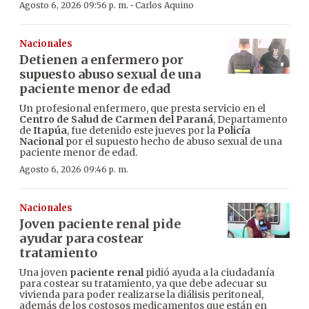
·
Agosto 6, 2026 09:56 p. m.
Carlos Aquino
Nacionales
Detienen a enfermero por
supuesto abuso sexual de una
paciente menor de edad
Un profesional enfermero, que presta servicio en el
Centro de Salud de Carmen del Paraná
, Departamento
de
Itapúa
, fue detenido este jueves por la
Policía
Nacional
por el supuesto hecho de abuso sexual de una
paciente menor de edad.
Agosto 6, 2026 09:46 p. m.
Nacionales
Joven paciente renal pide
ayudar para costear
tratamiento
Una joven
paciente renal
pidió ayuda a la ciudadanía
para costear su tratamiento, ya que debe adecuar su
vivienda para poder realizarse la diálisis peritoneal,
además de los costosos medicamentos que están en