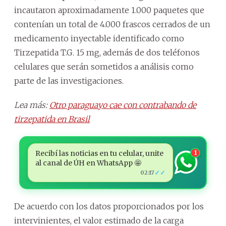
incautaron aproximadamente 1.000 paquetes que
contenían un total de 4.000 frascos cerrados de un
medicamento inyectable identificado como
Tirzepatida T.G. 15 mg, además de dos teléfonos
celulares que serán sometidos a análisis como
parte de las investigaciones.
Lea más:
Otro paraguayo cae con contrabando de
tirzepatida en Brasil
Recibí las noticias en tu celular, unite
1
al canal de ÚH en WhatsApp 🤩
✓✓
02:17
De acuerdo con los datos proporcionados por los
intervinientes, el valor estimado de la carga