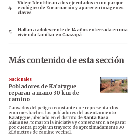
Video: Identifican a los ejecutados en un parque
ecológico de Encarnación y aparecen imágenes
claves
Hallan a adolescente de 14 años enterrada en una
vivienda familiar en Caazapá
Más contenido de esta sección
Nacionales
Pobladores de Ka’atygue
reparan a mano 30 km de
camino
Cansados del peligro constante que representan los
enormes baches, los pobladores del
asentamiento
Ka’atygue
, ubicado en el distrito de
Santa Rosa
,
Misiones
, tomaron la iniciativa y comenzaron a reparar
por cuenta propia un trayecto de aproximadamente 30
kilómetros de camino vecinal.