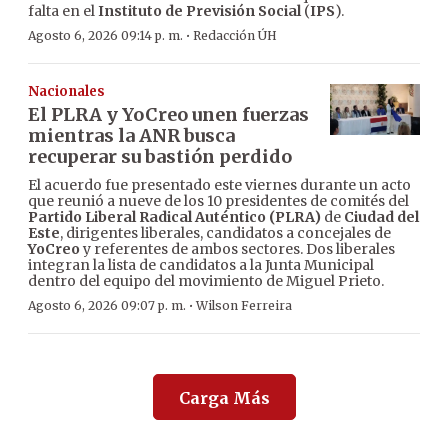
falta en el
Instituto de Previsión Social
(
IPS
).
·
Agosto 6, 2026 09:14 p. m.
Redacción ÚH
Nacionales
El PLRA y YoCreo unen fuerzas
mientras la ANR busca
recuperar su bastión perdido
El acuerdo fue presentado este viernes durante un acto
que reunió a nueve de los 10 presidentes de comités del
Partido Liberal Radical Auténtico (PLRA)
de
Ciudad del
Este
, dirigentes liberales, candidatos a concejales de
YoCreo
y referentes de ambos sectores. Dos liberales
integran la lista de candidatos a la Junta Municipal
dentro del equipo del movimiento de Miguel Prieto.
·
Agosto 6, 2026 09:07 p. m.
Wilson Ferreira
Carga Más