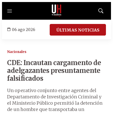
Menú
Mostrar
búsqued
06 ago 2026
ÚLTIMAS NOTICIAS
Nacionales
CDE: Incautan cargamento de
adelgazantes presuntamente
falsificados
Un operativo conjunto entre agentes del
Departamento de Investigación Criminal y
el Ministerio Público permitió la detención
de un hombre que transportaba un