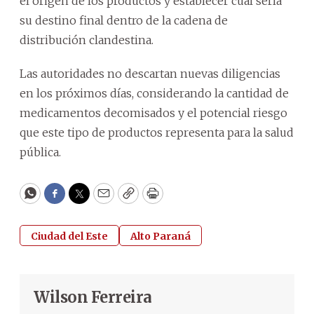
el origen de los productos y establecer cuál sería
su destino final dentro de la cadena de
distribución clandestina.
Las autoridades no descartan nuevas diligencias
en los próximos días, considerando la cantidad de
medicamentos decomisados y el potencial riesgo
que este tipo de productos representa para la salud
pública.
WhatsApp
Facebook
Twitter
Email
Copy
Print
Ciudad del Este
Alto Paraná
Wilson Ferreira