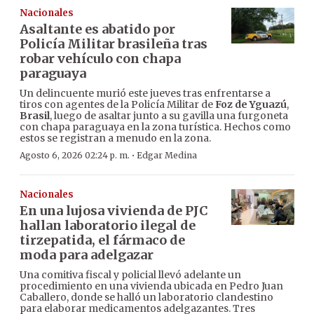
Nacionales
Asaltante es abatido por
Policía Militar brasileña tras
robar vehículo con chapa
paraguaya
Un delincuente murió este jueves tras enfrentarse a
tiros con agentes de la Policía Militar de
Foz de Yguazú
,
Brasil
, luego de asaltar junto a su gavilla una furgoneta
con chapa paraguaya en la zona turística. Hechos como
estos se registran a menudo en la zona.
·
Agosto 6, 2026 02:24 p. m.
Edgar Medina
Nacionales
En una lujosa vivienda de PJC
hallan laboratorio ilegal de
tirzepatida, el fármaco de
moda para adelgazar
Una comitiva fiscal y policial llevó adelante un
procedimiento en una vivienda ubicada en Pedro Juan
Caballero, donde se halló un laboratorio clandestino
para elaborar medicamentos adelgazantes. Tres