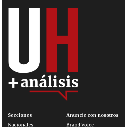
Secciones
Anuncie con nosotros
Nacionales
Brand Voice