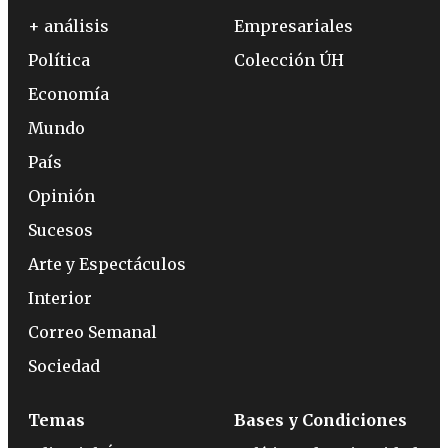
+ análisis
Empresariales
Política
Colección ÚH
Economía
Mundo
País
Opinión
Sucesos
Arte y Espectáculos
Interior
Correo Semanal
Sociedad
Temas
Bases y Condiciones