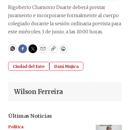
Rigoberto Chamorro Duarte deberá prestar
juramento e incorporarse formalmente al cuerpo
colegiado durante la sesión ordinaria prevista para
este miércoles 3 de junio, a las 10:00 horas.
WhatsApp
Facebook
Twitter
Email
Copy
Print
Ciudad del Este
Dani Mujica
Wilson Ferreira
Últimas Noticias
Política