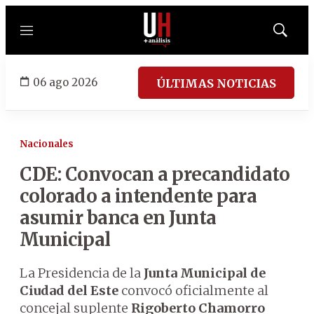
Menú
Mostrar
búsqued
06 ago 2026
ÚLTIMAS NOTICIAS
Nacionales
CDE: Convocan a precandidato
colorado a intendente para
asumir banca en Junta
Municipal
La Presidencia de la
Junta Municipal de
Ciudad del Este
convocó oficialmente al
concejal suplente
Rigoberto Chamorro