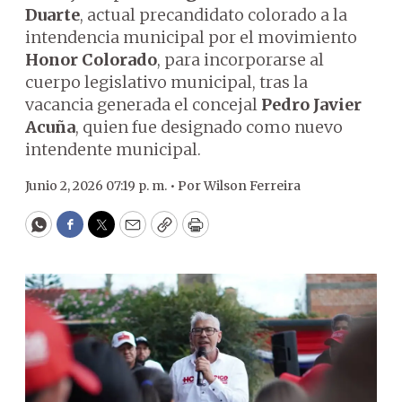
Duarte
, actual precandidato colorado a la
intendencia municipal por el movimiento
Honor Colorado
, para incorporarse al
cuerpo legislativo municipal, tras la
vacancia generada el concejal
Pedro Javier
Acuña
, quien fue designado como nuevo
intendente municipal.
Junio 2, 2026 07:19 p. m. •
Por
Wilson Ferreira
WhatsApp
Facebook
Twitter
Email
Copy
Print