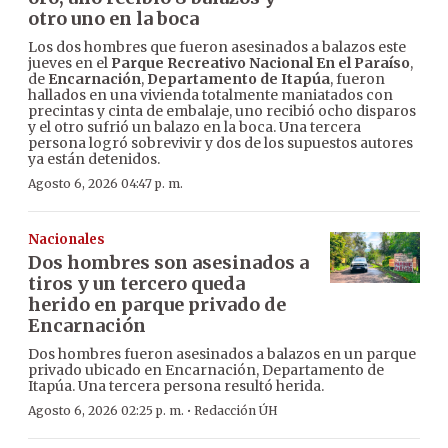
otro uno en la boca
Los dos hombres que fueron asesinados a balazos este
jueves en el
Parque Recreativo Nacional En el Paraíso
,
de
Encarnación
,
Departamento de Itapúa
, fueron
hallados en una vivienda totalmente maniatados con
precintas y cinta de embalaje, uno recibió ocho disparos
y el otro sufrió un balazo en la boca. Una tercera
persona logró sobrevivir y dos de los supuestos autores
ya están detenidos.
Agosto 6, 2026 04:47 p. m.
Nacionales
Dos hombres son asesinados a
tiros y un tercero queda
herido en parque privado de
Encarnación
Dos hombres fueron asesinados a balazos en un parque
privado ubicado en Encarnación, Departamento de
Itapúa. Una tercera persona resultó herida.
·
Agosto 6, 2026 02:25 p. m.
Redacción ÚH