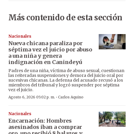
Más contenido de esta sección
Nacionales
Nueva chicana paraliza por
séptima vez el juicio por abuso
a una niña y genera
indignación en Canindeyú
Padres de una niña, víctima de abuso sexual, cuestionan
las reiteradas suspensiones y demora del juicio oral por
sucesivas chicanas. La defensa del acusado recusó a los
miembros del tribunal y logró suspender por séptima
vez el juicio.
·
Agosto 6, 2026 05:02 p. m.
Carlos Aquino
Nacionales
Encarnación: Hombres
asesinados iban a comprar
oro, uno recibió 8 balazos y