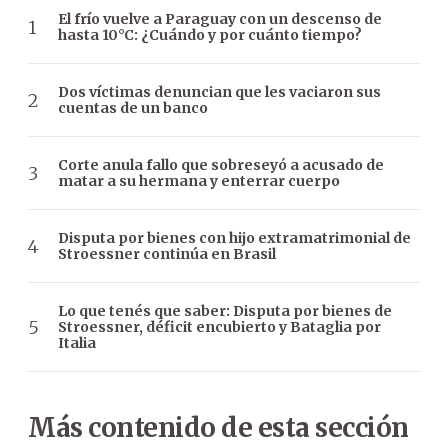
El frío vuelve a Paraguay con un descenso de
hasta 10°C: ¿Cuándo y por cuánto tiempo?
Dos víctimas denuncian que les vaciaron sus
cuentas de un banco
Corte anula fallo que sobreseyó a acusado de
matar a su hermana y enterrar cuerpo
Disputa por bienes con hijo extramatrimonial de
Stroessner continúa en Brasil
Lo que tenés que saber: Disputa por bienes de
Stroessner, déficit encubierto y Bataglia por
Italia
Más contenido de esta sección