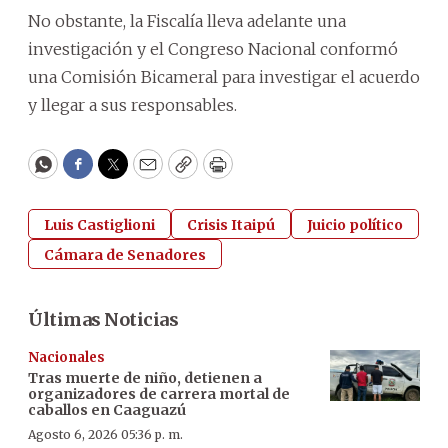
No obstante, la Fiscalía lleva adelante una
investigación y el Congreso Nacional conformó
una Comisión Bicameral para investigar el acuerdo
y llegar a sus responsables.
WhatsApp
Facebook
Twitter
Email
Copy
Print
Luis Castiglioni
Crisis Itaipú
Juicio político
Cámara de Senadores
Últimas Noticias
Nacionales
Tras muerte de niño, detienen a
organizadores de carrera mortal de
caballos en Caaguazú
Agosto 6, 2026 05:36 p. m.