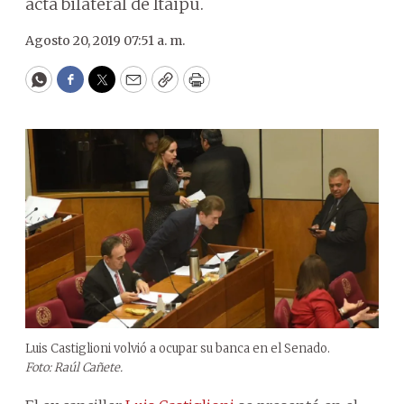
acta bilateral de Itaipú.
Agosto 20, 2019 07:51 a. m.
WhatsApp
Facebook
Twitter
Email
Copy
Print
Luis Castiglioni volvió a ocupar su banca en el Senado.
Foto: Raúl Cañete.