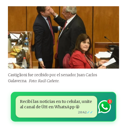
Castiglioni fue recibido por el senador Juan Carlos
Galaverna.
Foto: Raúl Cañete.
Recibí las noticias en tu celular, unite
1
al canal de ÚH en WhatsApp 🤩
✓✓
20:42