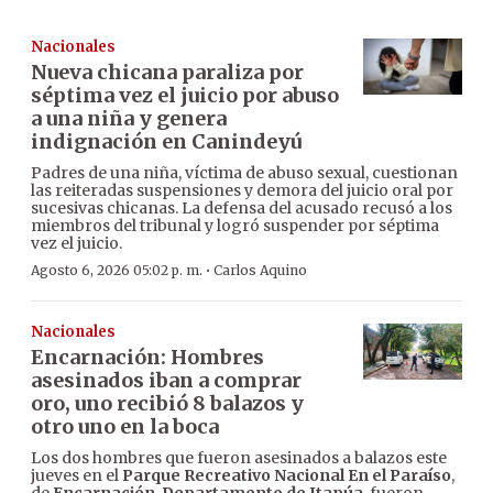
Nacionales
Nueva chicana paraliza por
séptima vez el juicio por abuso
a una niña y genera
indignación en Canindeyú
Padres de una niña, víctima de abuso sexual, cuestionan
las reiteradas suspensiones y demora del juicio oral por
sucesivas chicanas. La defensa del acusado recusó a los
miembros del tribunal y logró suspender por séptima
vez el juicio.
·
Agosto 6, 2026 05:02 p. m.
Carlos Aquino
Nacionales
Encarnación: Hombres
asesinados iban a comprar
oro, uno recibió 8 balazos y
otro uno en la boca
Los dos hombres que fueron asesinados a balazos este
jueves en el
Parque Recreativo Nacional En el Paraíso
,