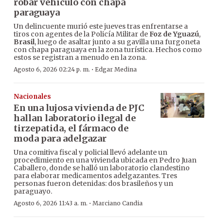
robar vehículo con chapa
paraguaya
Un delincuente murió este jueves tras enfrentarse a
tiros con agentes de la Policía Militar de
Foz de Yguazú
,
Brasil
, luego de asaltar junto a su gavilla una furgoneta
con chapa paraguaya en la zona turística. Hechos como
estos se registran a menudo en la zona.
·
Agosto 6, 2026 02:24 p. m.
Edgar Medina
Nacionales
En una lujosa vivienda de PJC
hallan laboratorio ilegal de
tirzepatida, el fármaco de
moda para adelgazar
Una comitiva fiscal y policial llevó adelante un
procedimiento en una vivienda ubicada en Pedro Juan
Caballero, donde se halló un laboratorio clandestino
para elaborar medicamentos adelgazantes. Tres
personas fueron detenidas: dos brasileños y un
paraguayo.
·
Agosto 6, 2026 11:43 a. m.
Marciano Candia