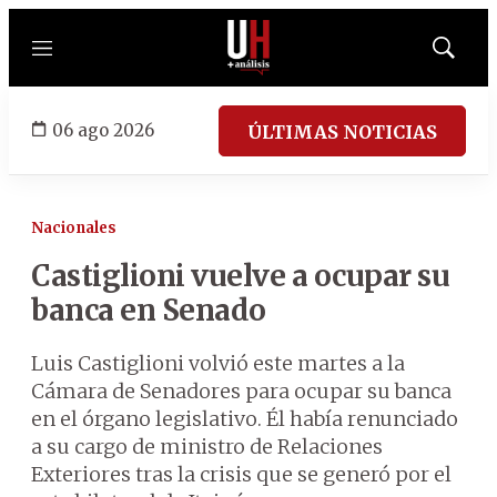
Menú
Mostrar
búsqued
06 ago 2026
ÚLTIMAS NOTICIAS
Nacionales
Castiglioni vuelve a ocupar su
banca en Senado
Luis Castiglioni volvió este martes a la
Cámara de Senadores para ocupar su banca
en el órgano legislativo. Él había renunciado
a su cargo de ministro de Relaciones
Exteriores tras la crisis que se generó por el