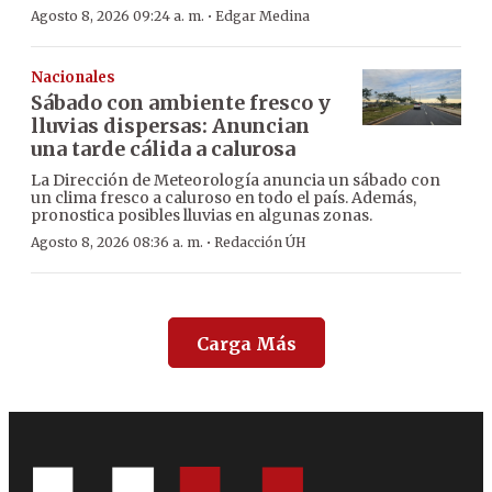
·
Agosto 8, 2026 09:24 a. m.
Edgar Medina
Nacionales
Sábado con ambiente fresco y
lluvias dispersas: Anuncian
una tarde cálida a calurosa
La Dirección de Meteorología anuncia un sábado con
un clima fresco a caluroso en todo el país. Además,
pronostica posibles lluvias en algunas zonas.
·
Agosto 8, 2026 08:36 a. m.
Redacción ÚH
Carga Más