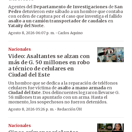
Agentes del
Departamento de Investigaciones
de
San
Pedro
detuvieron este sábado a un hombre que contaba
con orden de captura por el caso que investiga el fallido
asalto a un camión transportador de caudales
en
Yataity del Norte
.
·
Agosto 8, 2026 06:07 p. m.
Carlos Aquino
Nacionales
Video: Asaltantes se alzan con
más de G. 50 millones en robo
a técnico de celulares en
Ciudad del Este
Un hombre que se dedica a la reparación de teléfonos
celulares fue víctima de
asalto a mano armada
en
Ciudad del Este
. Dos delincuentes lograron llevarse G.
58 millones tras apuntarlo con un arma. Hasta el
momento, los sospechosos no fueron detenidos.
·
Agosto 8, 2026 05:26 p. m.
Redacción ÚH
Nacionales