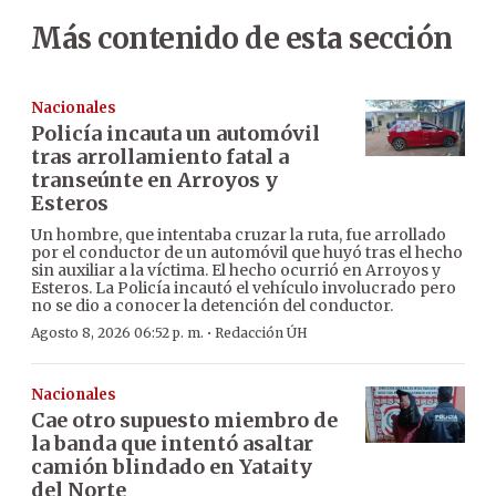
Más contenido de esta sección
Nacionales
Policía incauta un automóvil
tras arrollamiento fatal a
transeúnte en Arroyos y
Esteros
Un hombre, que intentaba cruzar la ruta, fue arrollado
por el conductor de un automóvil que huyó tras el hecho
sin auxiliar a la víctima. El hecho ocurrió en Arroyos y
Esteros. La Policía incautó el vehículo involucrado pero
no se dio a conocer la detención del conductor.
·
Agosto 8, 2026 06:52 p. m.
Redacción ÚH
Nacionales
Cae otro supuesto miembro de
la banda que intentó asaltar
camión blindado en Yataity
del Norte