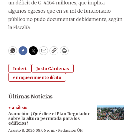
un déficit de G. 4.164 millones, que implica
algunos egresos que en su rol de funcionario
público no pudo documentar debidamente, según
la Fiscalía.
WhatsApp
Facebook
Twitter
Email
Copy
Print
Indert
Justo Cárdenas
enriquecimiento ilícito
Últimas Noticias
+ análisis
Asunción: ¿Qué dice el Plan Regulador
sobre la altura permitida para los
edificios?
·
Agosto 8, 2026 08:06 p. m.
Redacción ÚH