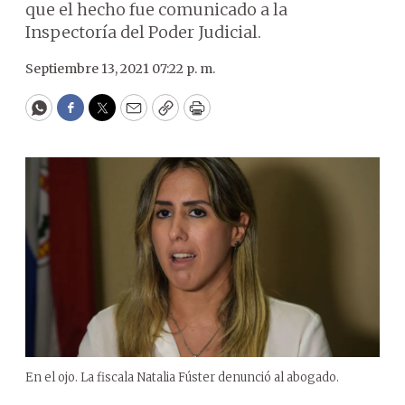
que el hecho fue comunicado a la
Inspectoría del Poder Judicial.
Septiembre 13, 2021 07:22 p. m.
WhatsApp
Facebook
Twitter
Email
Copy
Print
En el ojo. La fiscala Natalia Fúster denunció al abogado.