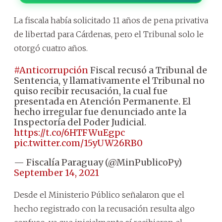
La fiscala había solicitado 11 años de pena privativa
de libertad para Cárdenas, pero el Tribunal solo le
otorgó cuatro años.
#Anticorrupción
Fiscal recusó a Tribunal de
Sentencia, y llamativamente el Tribunal no
quiso recibir recusación, la cual fue
presentada en Atención Permanente. El
hecho irregular fue denunciado ante la
Inspectoría del Poder Judicial.
https://t.co/6HTFWuEgpc
pic.twitter.com/15yUW26RB0
— Fiscalía Paraguay (@MinPublicoPy)
September 14, 2021
Desde el Ministerio Público señalaron que el
hecho registrado con la recusación resulta algo