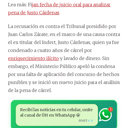
Lea más: Fi
jan fecha de juicio oral para analizar
pena de Justo Cárdenas
La recusación es contra el Tribunal presidido por
Juan Carlos Zárate, en el marco de una causa contra
el ex titular del Indert, Justo Cárdenas, quien ya fue
condenado a cuatro años de cárcel por
enriquecimiento ilícito
y lavado de dinero. Sin
embargo, el Ministerio Público apeló la condena
por una falta de aplicación del concurso de hechos
punibles y se inició un nuevo juicio para el análisis
de la pena de cárcel.
Recibí las noticias en tu celular, unite
1
al canal de ÚH en WhatsApp 🤩
✓✓
05:07