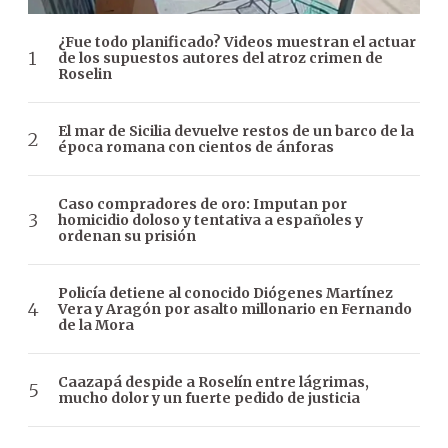
¿Fue todo planificado? Videos muestran el actuar
de los supuestos autores del atroz crimen de
Roselin
El mar de Sicilia devuelve restos de un barco de la
época romana con cientos de ánforas
Caso compradores de oro: Imputan por
homicidio doloso y tentativa a españoles y
ordenan su prisión
Policía detiene al conocido Diógenes Martínez
Vera y Aragón por asalto millonario en Fernando
de la Mora
Caazapá despide a Roselín entre lágrimas,
mucho dolor y un fuerte pedido de justicia