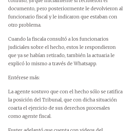
confuso, ya que inicialmente sí recibieron el
documento, pero posteriormente le devolvieron al
funcionario fiscal y le indicaron que estaban con
otro problema.
Cuando la fiscala consultó a los funcionarios
judiciales sobre el hecho, estos le respondieron
que ya se habían retirado, también la actuaria le
explicó lo mismo a través de Whatsapp.
Entérese más:
La agente sostuvo que con el hecho sólo se ratifica
la posición del Tribunal, que con dicha situación
coarta el ejercicio de sus derechos procesales
como agente fiscal.
Fuster adelantó que cuenta con videos del