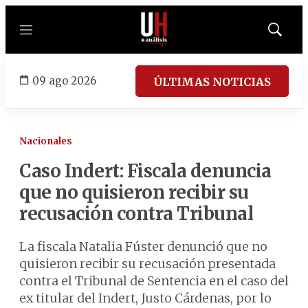
Menú
Mostrar
búsqued
09 ago 2026
ÚLTIMAS NOTICIAS
Nacionales
Caso Indert: Fiscala denuncia
que no quisieron recibir su
recusación contra Tribunal
La fiscala Natalia Fúster denunció que no
quisieron recibir su recusación presentada
contra el Tribunal de Sentencia en el caso del
ex titular del Indert, Justo Cárdenas, por lo