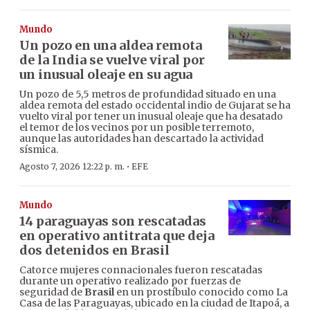
Mundo
Un pozo en una aldea remota
de la India se vuelve viral por
un inusual oleaje en su agua
Un pozo de 5,5 metros de profundidad situado en una
aldea remota del estado occidental indio de Gujarat se ha
vuelto viral por tener un inusual oleaje que ha desatado
el temor de los vecinos por un posible terremoto,
aunque las autoridades han descartado la actividad
sísmica.
·
Agosto 7, 2026 12:22 p. m.
EFE
Mundo
14 paraguayas son rescatadas
en operativo antitrata que deja
dos detenidos en Brasil
Catorce mujeres connacionales fueron rescatadas
durante un operativo realizado por fuerzas de
seguridad de
Brasil
en un prostíbulo conocido como La
Casa de las Paraguayas, ubicado en la ciudad de Itapoá, a