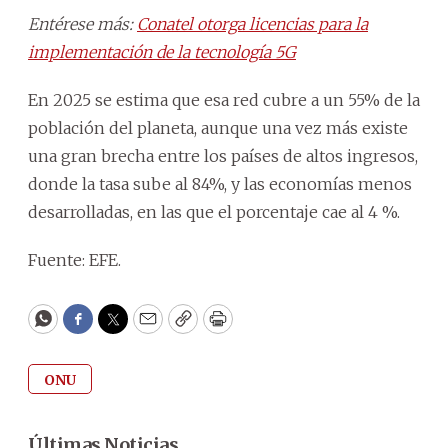
Entérese más:
Conatel otorga licencias para la
implementación de la tecnología 5G
En 2025 se estima que esa red cubre a un 55% de la
población del planeta, aunque una vez más existe
una gran brecha entre los países de altos ingresos,
donde la tasa sube al 84%, y las economías menos
desarrolladas, en las que el porcentaje cae al 4 %.
Fuente: EFE.
WhatsApp
Facebook
Twitter
Email
Copy
Print
ONU
Últimas Noticias