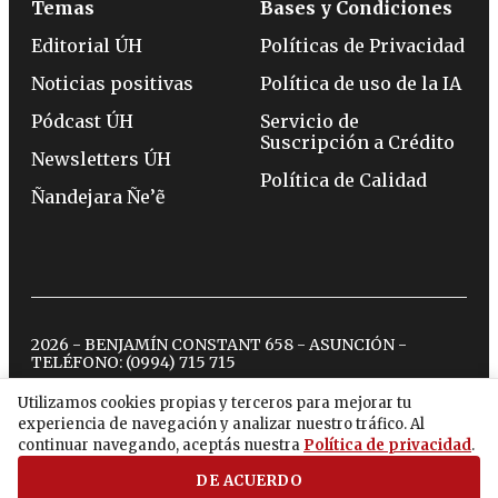
Temas
Bases y Condiciones
Editorial ÚH
Políticas de Privacidad
Noticias positivas
Política de uso de la IA
Pódcast ÚH
Servicio de
Suscripción a Crédito
Newsletters ÚH
Política de Calidad
Ñandejara Ñe’ẽ
2026 - BENJAMÍN CONSTANT 658 - ASUNCIÓN -
TELÉFONO:
(0994) 715 715
Utilizamos cookies propias y terceros para mejorar tu
experiencia de navegación y analizar nuestro tráfico. Al
twitter
instagram
facebook
tiktok
youtube
spotify
continuar navegando, aceptás nuestra
Política de privacidad
.
DE ACUERDO