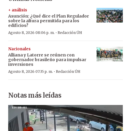
+ análisis
Asunción: ¿Qué dice el Plan Regulador
sobre la altura permitida para los
edificios?
·
Agosto 8, 2026 08:06 p. m.
Redacción ÚH
Nacionales
Alliana y Latorre se reúnen con
gobernador brasileño para impulsar
inversiones
·
Agosto 8, 2026 07:35 p. m.
Redacción ÚH
Notas más leídas