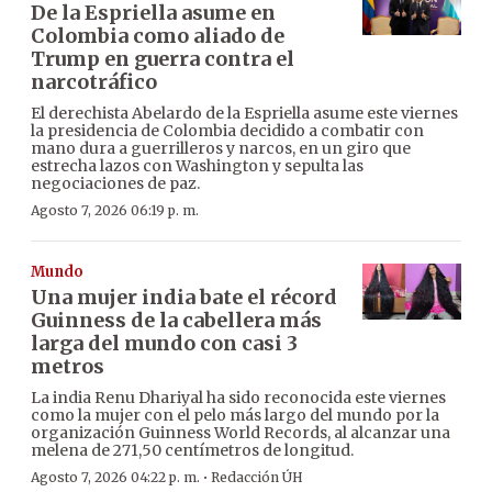
De la Espriella asume en
Colombia como aliado de
Trump en guerra contra el
narcotráfico
El derechista Abelardo de la Espriella asume este viernes
la presidencia de Colombia decidido a combatir con
mano dura a guerrilleros y narcos, en un giro que
estrecha lazos con Washington y sepulta las
negociaciones de paz.
Agosto 7, 2026 06:19 p. m.
Mundo
Una mujer india bate el récord
Guinness de la cabellera más
larga del mundo con casi 3
metros
La india Renu Dhariyal ha sido reconocida este viernes
como la mujer con el pelo más largo del mundo por la
organización Guinness World Records, al alcanzar una
melena de 271,50 centímetros de longitud.
·
Agosto 7, 2026 04:22 p. m.
Redacción ÚH