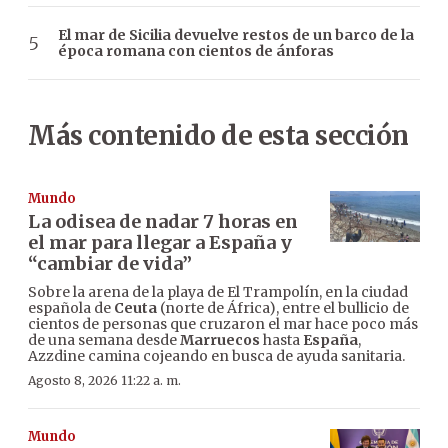
El mar de Sicilia devuelve restos de un barco de la
época romana con cientos de ánforas
Más contenido de esta sección
Mundo
La odisea de nadar 7 horas en
el mar para llegar a España y
“cambiar de vida”
Sobre la arena de la playa de El Trampolín, en la ciudad
española de
Ceuta
(norte de África), entre el bullicio de
cientos de personas que cruzaron el mar hace poco más
de una semana desde
Marruecos
hasta
España
,
Azzdine camina cojeando en busca de ayuda sanitaria.
Agosto 8, 2026 11:22 a. m.
Mundo