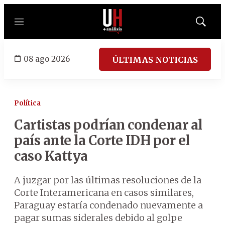
Menú
Mostrar
búsqued
08 ago 2026
ÚLTIMAS NOTICIAS
Política
Cartistas podrían condenar al
país ante la Corte IDH por el
caso Kattya
A juzgar por las últimas resoluciones de la
Corte Interamericana en casos similares,
Paraguay estaría condenado nuevamente a
pagar sumas siderales debido al golpe