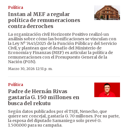
Política
Instan al MEF a regular
política de remuneraciones
contra derroches
La organización civil Horizonte Positivo realizó un
análisis sobre cómo las bonificaciones se vinculan con
la Ley Nº 7445/2025 de la Función Pública y del Servicio
Civil, y plantean que el desafío del Ministerio de
Economía y Finanzas (MEF) es articular la política de
remuneraciones con el Presupuesto General de la
Nación (PGN).
Marzo 30, 2026 12:51 p. m.
Política
Padre de Hernán Rivas
gastaría G. 150 millones en
busca del rekutu
Según datos publicados por el TSJE, Nenecho, que
quiere ser concejal, gastaría G. 70 millones. Por su parte,
la esposa del diputado Samaniego solo prevé G.
1.500.000 para su campaña.