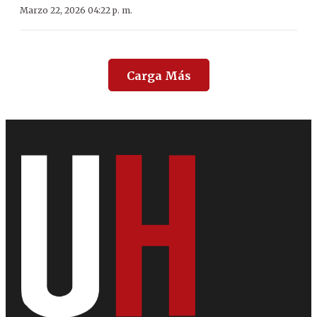
Marzo 22, 2026 04:22 p. m.
Carga Más