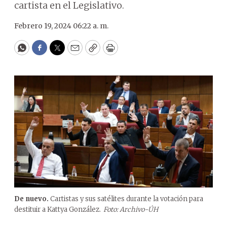
cartista en el Legislativo.
Febrero 19, 2024 06:22 a. m.
WhatsApp
Facebook
Twitter
Email
Copy
Print
De nuevo.
Cartistas y sus satélites durante la votación para
destituir a Kattya González.
Foto: Archivo-ÚH