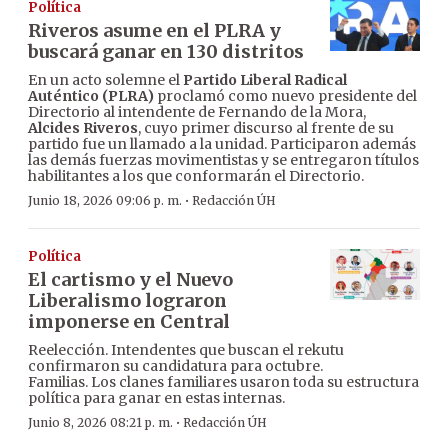
Política
Riveros asume en el PLRA y
buscará ganar en 130 distritos
En un acto solemne el
Partido Liberal Radical
Auténtico (PLRA)
proclamó como nuevo presidente del
Directorio al intendente de Fernando de la Mora,
Alcides Riveros
, cuyo primer discurso al frente de su
partido fue un llamado a la unidad. Participaron además
las demás fuerzas movimentistas y se entregaron títulos
habilitantes a los que conformarán el Directorio.
·
Junio 18, 2026 09:06 p. m.
Redacción ÚH
Política
El cartismo y el Nuevo
Liberalismo lograron
imponerse en Central
Reelección. Intendentes que buscan el rekutu
confirmaron su candidatura para octubre.
Familias. Los clanes familiares usaron toda su estructura
política para ganar en estas internas.
·
Junio 8, 2026 08:21 p. m.
Redacción ÚH