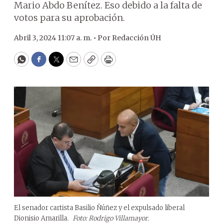
Mario Abdo Benítez. Eso debido a la falta de
votos para su aprobación.
Abril 3, 2024 11:07 a. m. •
Por
Redacción ÚH
WhatsApp
Facebook
Twitter
Email
Copy
Print
El senador cartista Basilio Ñúñez y el expulsado liberal
Dionisio Amarilla.
Foto: Rodrigo Villamayor.