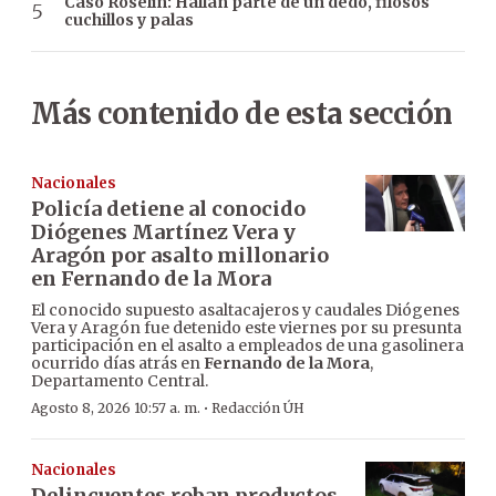
Caso Roselín: Hallan parte de un dedo, filosos
cuchillos y palas
Más contenido de esta sección
Nacionales
Policía detiene al conocido
Diógenes Martínez Vera y
Aragón por asalto millonario
en Fernando de la Mora
El conocido supuesto asaltacajeros y caudales Diógenes
Vera y Aragón fue detenido este viernes por su presunta
participación en el asalto a empleados de una gasolinera
ocurrido días atrás en
Fernando de la Mora
,
Departamento Central.
·
Agosto 8, 2026 10:57 a. m.
Redacción ÚH
Nacionales
Delincuentes roban productos