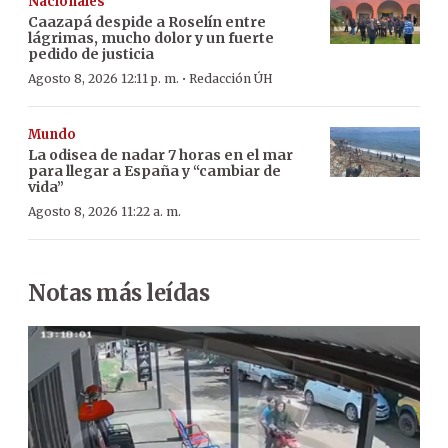
Nacionales
Caazapá despide a Roselín entre
lágrimas, mucho dolor y un fuerte
pedido de justicia
·
Agosto 8, 2026 12:11 p. m.
Redacción ÚH
Mundo
La odisea de nadar 7 horas en el mar
para llegar a España y “cambiar de
vida”
Agosto 8, 2026 11:22 a. m.
Notas más leídas