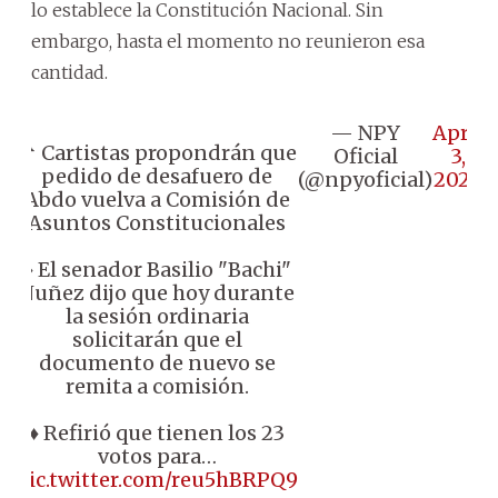
lo establece la Constitución Nacional. Sin
embargo, hasta el momento no reunieron esa
cantidad.
— NPY
April
📌 Cartistas propondrán que
Oficial
3,
pedido de desafuero de
(@npyoficial)
2024
Abdo vuelva a Comisión de
Asuntos Constitucionales
♦️ El senador Basilio "Bachi"
Nuñez dijo que hoy durante
la sesión ordinaria
solicitarán que el
documento de nuevo se
remita a comisión.
♦️ Refirió que tienen los 23
votos para…
pic.twitter.com/reu5hBRPQ9