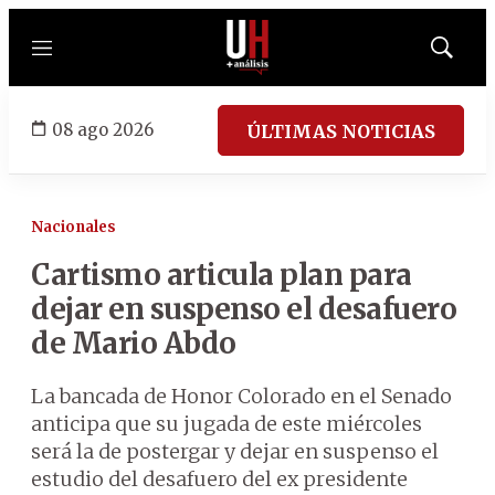
Menú
Mostrar
búsqued
08 ago 2026
ÚLTIMAS NOTICIAS
Nacionales
Cartismo articula plan para
dejar en suspenso el desafuero
de Mario Abdo
La bancada de Honor Colorado en el Senado
anticipa que su jugada de este miércoles
será la de postergar y dejar en suspenso el
estudio del desafuero del ex presidente