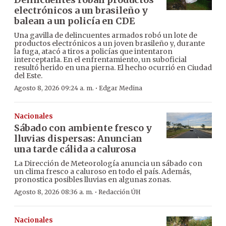
electrónicos a un brasileño y
balean a un policía en CDE
Una gavilla de delincuentes armados robó un lote de
productos electrónicos a un joven brasileño y, durante
la fuga, atacó a tiros a policías que intentaron
interceptarla. En el enfrentamiento, un suboficial
resultó herido en una pierna. El hecho ocurrió en Ciudad
del Este.
·
Agosto 8, 2026 09:24 a. m.
Edgar Medina
Nacionales
Sábado con ambiente fresco y
lluvias dispersas: Anuncian
una tarde cálida a calurosa
La Dirección de Meteorología anuncia un sábado con
un clima fresco a caluroso en todo el país. Además,
pronostica posibles lluvias en algunas zonas.
·
Agosto 8, 2026 08:36 a. m.
Redacción ÚH
Nacionales