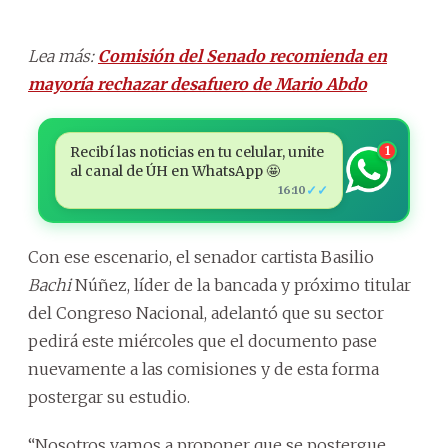
Lea más:
Comisión del Senado recomienda en
mayoría rechazar desafuero de Mario Abdo
Recibí las noticias en tu celular, unite
1
al canal de ÚH en WhatsApp 🤩
✓✓
16:10
Con ese escenario, el senador cartista Basilio
Bachi
Núñez, líder de la bancada y próximo titular
del Congreso Nacional, adelantó que su sector
pedirá este miércoles que el documento pase
nuevamente a las comisiones y de esta forma
postergar su estudio.
“Nosotros vamos a proponer que se postergue.