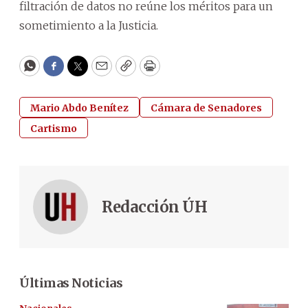
filtración de datos no reúne los méritos para un
sometimiento a la Justicia.
WhatsApp
Facebook
Twitter
Email
Copy
Print
Mario Abdo Benítez
Cámara de Senadores
Cartismo
Redacción ÚH
Últimas Noticias