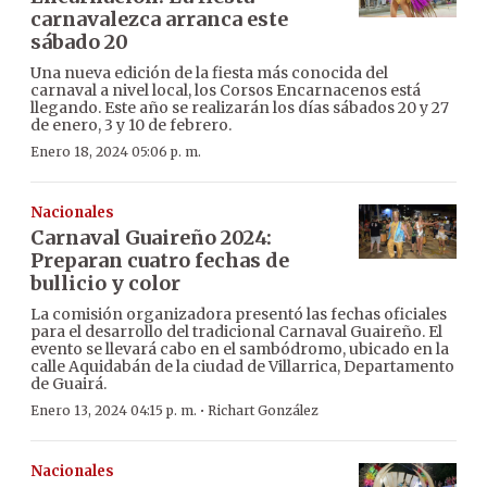
carnavalezca arranca este
sábado 20
Una nueva edición de la fiesta más conocida del
carnaval a nivel local, los Corsos Encarnacenos está
llegando. Este año se realizarán los días sábados 20 y 27
de enero, 3 y 10 de febrero.
Enero 18, 2024 05:06 p. m.
Nacionales
Carnaval Guaireño 2024:
Preparan cuatro fechas de
bullicio y color
La comisión organizadora presentó las fechas oficiales
para el desarrollo del tradicional Carnaval Guaireño. El
evento se llevará cabo en el sambódromo, ubicado en la
calle Aquidabán de la ciudad de Villarrica, Departamento
de Guairá.
·
Enero 13, 2024 04:15 p. m.
Richart González
Nacionales