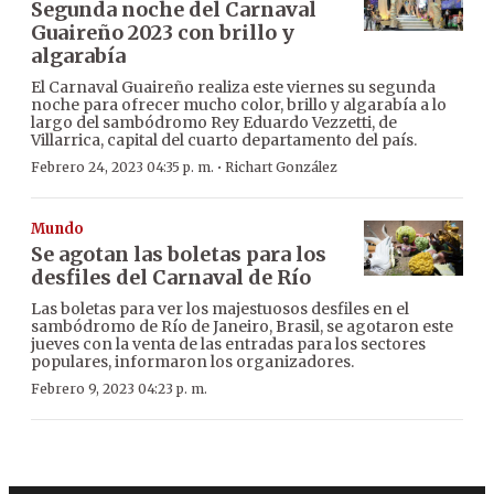
Segunda noche del Carnaval
Guaireño 2023 con brillo y
algarabía
El Carnaval Guaireño realiza este viernes su segunda
noche para ofrecer mucho color, brillo y algarabía a lo
largo del sambódromo Rey Eduardo Vezzetti, de
Villarrica, capital del cuarto departamento del país.
·
Febrero 24, 2023 04:35 p. m.
Richart González
Mundo
Se agotan las boletas para los
desfiles del Carnaval de Río
Las boletas para ver los majestuosos desfiles en el
sambódromo de Río de Janeiro, Brasil, se agotaron este
jueves con la venta de las entradas para los sectores
populares, informaron los organizadores.
Febrero 9, 2023 04:23 p. m.