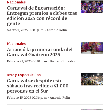
Nacionales
Carnaval de Encarnación:
Entregan premios a clubes tras
edición 2025 con récord de
gente
·
Marzo 2, 2025 08:03 p. m.
Antonio Rolin
Nacionales
Arrancó la primera ronda del
Carnaval Guaireño 2025
·
Febrero 23, 2025 06:10 p. m.
Richart González
Arte y Espectáculos
Carnaval se despide este
sábado tras recibir a 41.000
personas en el Sur
·
Febrero 15, 2025 02:36 p. m.
Antonio Rolín