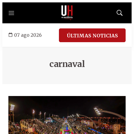
Menú
Mostrar
búsqued
07 ago 2026
ÚLTIMAS NOTICIAS
carnaval