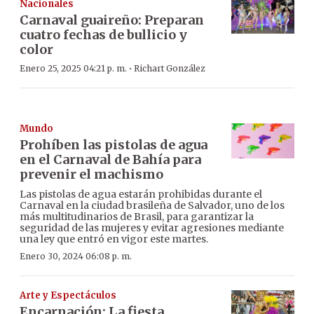
Nacionales
Carnaval guaireño: Preparan
cuatro fechas de bullicio y
color
·
Enero 25, 2025 04:21 p. m.
Richart González
Mundo
Prohíben las pistolas de agua
en el Carnaval de Bahía para
prevenir el machismo
Las pistolas de agua estarán prohibidas durante el
Carnaval en la ciudad brasileña de Salvador, uno de los
más multitudinarios de Brasil, para garantizar la
seguridad de las mujeres y evitar agresiones mediante
una ley que entró en vigor este martes.
Enero 30, 2024 06:08 p. m.
Arte y Espectáculos
Encarnación: La fiesta