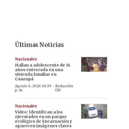
Últimas Noticias
Nacionales
Hallan a adolescente de 14
años enterrada en una
vivienda familiar en
Caazapá
·
Agosto 6, 2026 06:39
Redacción
p. m.
ÚH
Nacionales
Video: Identifican a los
ejecutados en un parque
ecológico de Encarnación y
aparecen imágenes claves