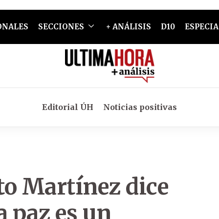
ONALES
SECCIONES
+ ANÁLISIS
D10
ESPECIA
Editorial ÚH
Noticias positivas
to Martínez dice
a paz es un