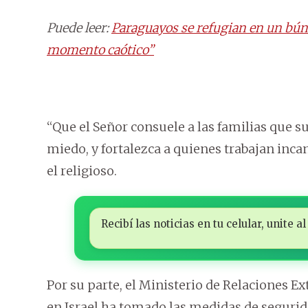
Puede leer:
Paraguayos se refugian en un búnke
momento caótico”
“Que el Señor consuele a las familias que s
miedo, y fortalezca a quienes trabajan inc
el religioso.
Recibí las noticias en tu celular, unite
Por su parte, el Ministerio de Relaciones 
en Israel ha tomado las medidas de segurida