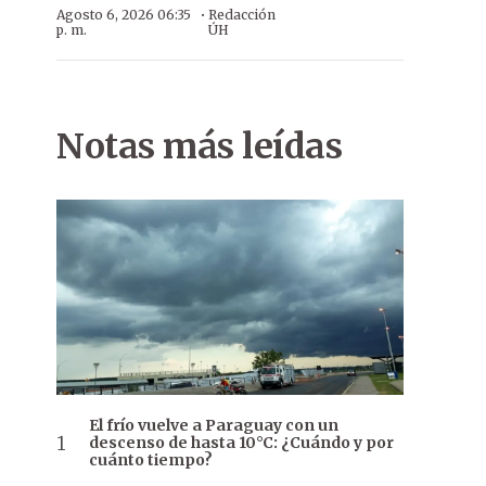
·
Agosto 6, 2026 06:35
Redacción
p. m.
ÚH
Notas más leídas
El frío vuelve a Paraguay con un
descenso de hasta 10°C: ¿Cuándo y por
cuánto tiempo?