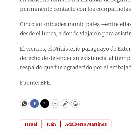
permanente contacto con los compatriotas r
Cinco autoridades municipales –entre ellas
desde el lunes, a donde viajaron para asisti
El viernes, el Ministerio paraguayo de Exter
derecho de defender su existencia, al tiemp
respaldo que fue agradecido por el embajad
Fuente: EFE.
WhatsApp
Facebook
Twitter
Email
Copy
Print
Israel
Irán
Adalberto Martínez