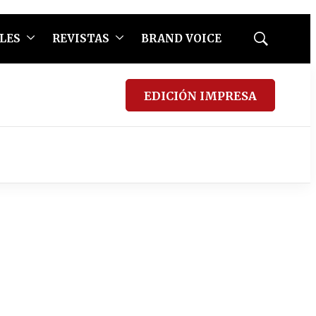
LES
REVISTAS
BRAND VOICE
Mostrar
búsqueda
EDICIÓN IMPRESA