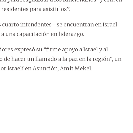
esidentes para asistirlos”.
 cuarto intendentes– se encuentran en Israel
r a una capacitación en liderazgo.
iores expresó su “firme apoyo a Israel y al
o de hacer un llamado a la paz en la región”, un
or israelí en Asunción, Amit Mekel.