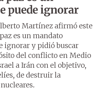
e puede ignorar
lberto Martínez afirmó este
a paz es un mandato
 ignorar y pidió buscar
sito del conflicto en Medio
srael a Irán con el objetivo,
líes, de destruir la
 nucleares.