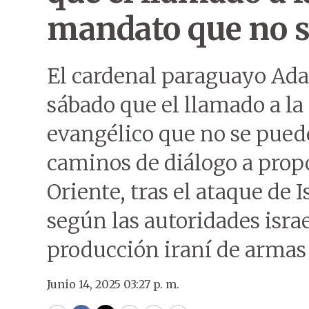
mandato que no s
El cardenal paraguayo Ada
sábado que el llamado a l
evangélico que no se puede
caminos de diálogo a propó
Oriente, tras el ataque de I
según las autoridades israe
producción iraní de armas
Junio 14, 2025 03:27 p. m.