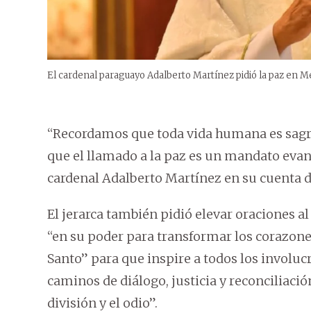
El cardenal paraguayo Adalberto Martínez pidió la paz en M
“Recordamos que toda vida humana es sagra
que el llamado a la paz es un mandato evan
cardenal Adalberto Martínez en su cuenta de
El jerarca también pidió elevar oraciones al
“en su poder para transformar los corazones
Santo” para que inspire a todos los involuc
caminos de diálogo, justicia y reconciliaci
división y el odio”.