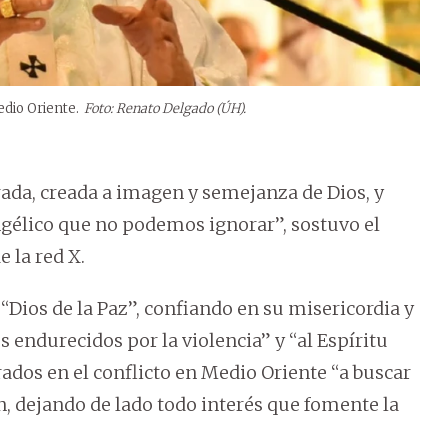
edio Oriente.
Foto: Renato Delgado (ÚH).
da, creada a imagen y semejanza de Dios, y
gélico que no podemos ignorar”, sostuvo el
 la red X.
 “Dios de la Paz”, confiando en su misericordia y
 endurecidos por la violencia” y “al Espíritu
rados en el conflicto en Medio Oriente “a buscar
ón, dejando de lado todo interés que fomente la