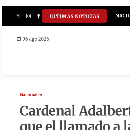
NACI
ÚLTIMAS NOTICIAS
twitter
instagram
facebook
tiktok
youtube
spotify
06 ago 2026
Nacionales
Cardenal Adalber
que el llamado a l