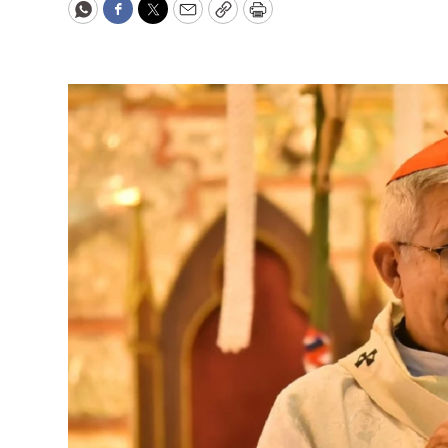
WhatsApp
Facebook
Twitter
Email
Copy
Print