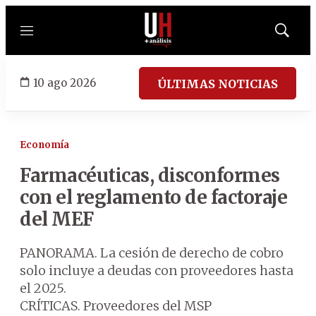
Menú
Mostrar
búsqued
10 ago 2026
ÚLTIMAS NOTICIAS
Economía
Farmacéuticas, disconformes
con el reglamento de factoraje
del MEF
PANORAMA. La cesión de derecho de cobro
solo incluye a deudas con proveedores hasta
el 2025.
CRÍTICAS. Proveedores del MSP