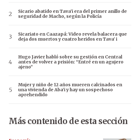
Sicario abatido en Tava’i era del primer anillo de
seguridad de Macho, según la Policía
Sicariato en Caazapá: Video revela balacera que
deja dos muertos y cuatro heridos en Tava’ i
Hugo Javier habló sobre su gestión en Central
antes de volver a prisión: “Entré en un agujero
ajeno”
Mujer y niño de 12 años mueren calcinados en
una vivienda de Aba’i y hay un sospechoso
aprehendido
Más contenido de esta sección