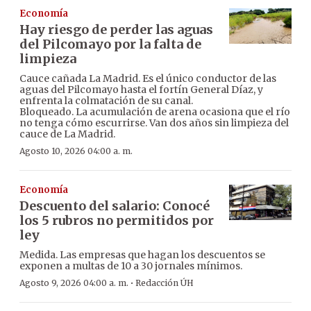
Economía
Hay riesgo de perder las aguas
del Pilcomayo por la falta de
limpieza
Cauce cañada La Madrid. Es el único conductor de las
aguas del Pilcomayo hasta el fortín General Díaz, y
enfrenta la colmatación de su canal.
Bloqueado. La acumulación de arena ocasiona que el río
no tenga cómo escurrirse. Van dos años sin limpieza del
cauce de La Madrid.
Agosto 10, 2026 04:00 a. m.
Economía
Descuento del salario: Conocé
los 5 rubros no permitidos por
ley
Medida. Las empresas que hagan los descuentos se
exponen a multas de 10 a 30 jornales mínimos.
·
Agosto 9, 2026 04:00 a. m.
Redacción ÚH