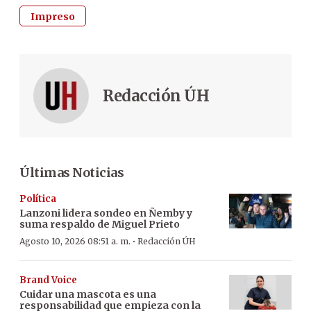
Impreso
Redacción ÚH
Últimas Noticias
Política
Lanzoni lidera sondeo en Ñemby y
suma respaldo de Miguel Prieto
·
Agosto 10, 2026 08:51 a. m.
Redacción ÚH
Brand Voice
Cuidar una mascota es una
responsabilidad que empieza con la