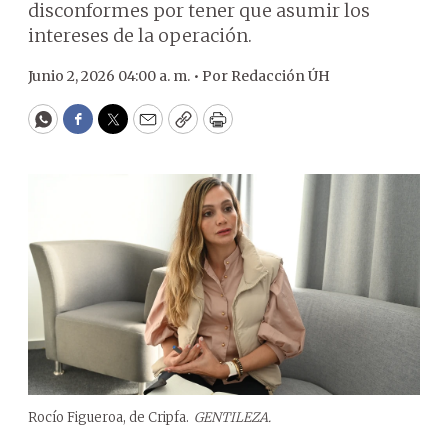
disconformes por tener que asumir los
intereses de la operación.
Junio 2, 2026 04:00 a. m. •
Por
Redacción ÚH
WhatsApp
Facebook
Twitter
Email
Copy
Print
Rocío Figueroa, de Cripfa.
GENTILEZA.