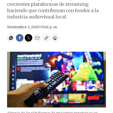
crecientes plataformas de streaming
haciendo que contribuyan con fondos a la
industria audiovisual local.
Noviembre 3, 2020 07:41 p. m.
WhatsApp
Facebook
Twitter
Email
Copy
Print