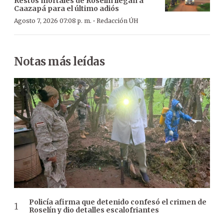
Restos mortales de Roselín llegan a
Caazapá para el último adiós
·
Agosto 7, 2026 07:08 p. m.
Redacción ÚH
Notas más leídas
Policía afirma que detenido confesó el crimen de
Roselín y dio detalles escalofriantes