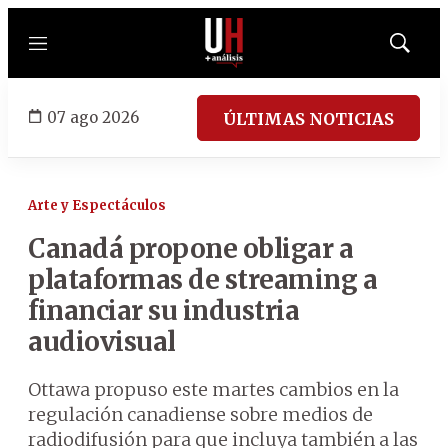
Menú
Mostrar
búsqued
07 ago 2026
ÚLTIMAS NOTICIAS
Arte y Espectáculos
Canadá propone obligar a
plataformas de streaming a
financiar su industria
audiovisual
Ottawa propuso este martes cambios en la
regulación canadiense sobre medios de
radiodifusión para que incluya también a las