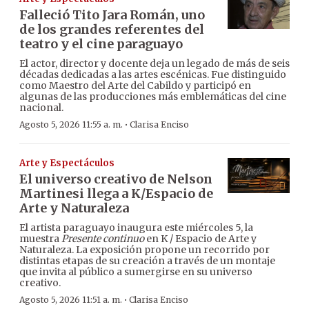
Falleció Tito Jara Román, uno
de los grandes referentes del
teatro y el cine paraguayo
El actor, director y docente deja un legado de más de seis
décadas dedicadas a las artes escénicas. Fue distinguido
como Maestro del Arte del Cabildo y participó en
algunas de las producciones más emblemáticas del cine
nacional.
·
Agosto 5, 2026 11:55 a. m.
Clarisa Enciso
Arte y Espectáculos
El universo creativo de Nelson
Martinesi llega a K/Espacio de
Arte y Naturaleza
El artista paraguayo inaugura este miércoles 5, la
muestra
Presente continuo
en K / Espacio de Arte y
Naturaleza. La exposición propone un recorrido por
distintas etapas de su creación a través de un montaje
que invita al público a sumergirse en su universo
creativo.
·
Agosto 5, 2026 11:51 a. m.
Clarisa Enciso