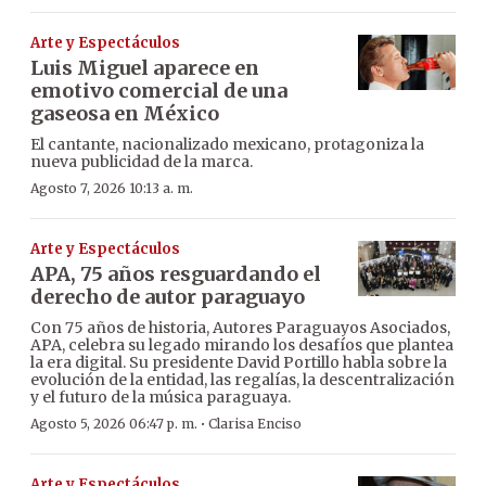
Arte y Espectáculos
Luis Miguel aparece en
emotivo comercial de una
gaseosa en México
El cantante, nacionalizado mexicano, protagoniza la
nueva publicidad de la marca.
Agosto 7, 2026 10:13 a. m.
Arte y Espectáculos
APA, 75 años resguardando el
derecho de autor paraguayo
Con 75 años de historia, Autores Paraguayos Asociados,
APA, celebra su legado mirando los desafíos que plantea
la era digital. Su presidente David Portillo habla sobre la
evolución de la entidad, las regalías, la descentralización
y el futuro de la música paraguaya.
·
Agosto 5, 2026 06:47 p. m.
Clarisa Enciso
Arte y Espectáculos