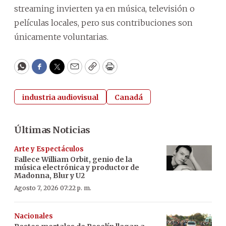
streaming invierten ya en música, televisión o
películas locales, pero sus contribuciones son
únicamente voluntarias.
WhatsApp
Facebook
Twitter
Email
Copy
Print
industria audiovisual
Canadá
Últimas Noticias
Arte y Espectáculos
Fallece William Orbit, genio de la
música electrónica y productor de
Madonna, Blur y U2
Agosto 7, 2026 07:22 p. m.
Nacionales