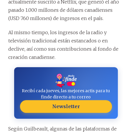
actualmente suscrito a Netflix, que generó el año
pasado 1.000 millones de dólares canadienses
(USD 760 millones) de ingresos en el país.
Al mismo tiempo, los ingresos de la radio y
televisión tradicional están estancados o en
declive, así como sus contribuciones al fondo de
creación canadiense.
Recibí cada jueves, las mejores actis para tu
finde directo a tu correo
Newsletter
Según Guilbeault, algunas de las plataformas de