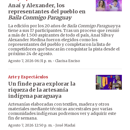
Anaí y Alexander, los
representantes del pueblo en
Baila Conmigo Paraguay
La edición por los 20 años de
Baila Conmigo Paraguay
ya
tiene a sus 17 participantes. Tras un proceso que reunió
a más de 1.500 aspirantes de todo el país, Anaí Silva y
Alexander Medina fueron elegidos como los
representantes del pueblo y completaron la lista de
competidores que buscarán conquistar la pista desde el
próximo 24 de agosto.
·
Agosto 7, 2026 06:31 p. m.
Clarisa Enciso
Arte y Espectáculos
Un finde para explorar la
riqueza de la artesanía
indígena paraguaya
Artesanías elaboradas con textiles, madera y otros
materiales mediante técnicas ancestrales por varias
comunidades indígenas podremos ver y adquirir este
fin de semana.
·
Agosto 7, 2026 12:50 p. m.
José Madai