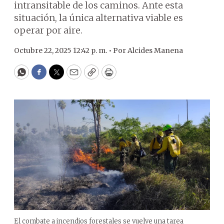
intransitable de los caminos. Ante esta
situación, la única alternativa viable es
operar por aire.
Octubre 22, 2025 12:42 p. m. •
Por
Alcides Manena
WhatsApp
Facebook
Twitter
Email
Copy
Print
El combate a incendios forestales se vuelve una tarea