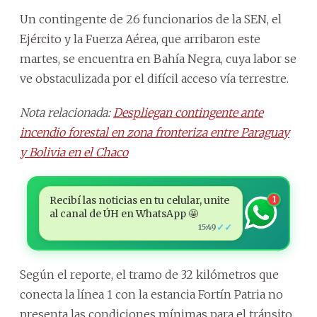
Un contingente de 26 funcionarios de la SEN, el
Ejército y la Fuerza Aérea, que arribaron este
martes, se encuentra en Bahía Negra, cuya labor se
ve obstaculizada por el difícil acceso vía terrestre.
Nota relacionada:
Despliegan contingente ante
incendio forestal en zona fronteriza entre Paraguay
y Bolivia en el Chaco
Recibí las noticias en tu celular, unite
1
al canal de ÚH en WhatsApp 🤩
✓✓
15:49
Según el reporte, el tramo de 32 kilómetros que
conecta la línea 1 con la estancia Fortín Patria no
presenta las condiciones mínimas para el tránsito