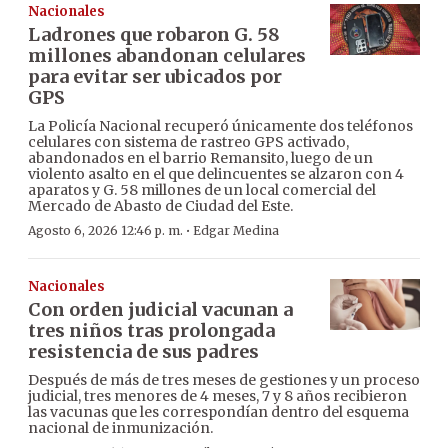
Nacionales
Ladrones que robaron G. 58
millones abandonan celulares
para evitar ser ubicados por
GPS
La Policía Nacional recuperó únicamente dos teléfonos
celulares con sistema de rastreo GPS activado,
abandonados en el barrio Remansito, luego de un
violento asalto en el que delincuentes se alzaron con 4
aparatos y G. 58 millones de un local comercial del
Mercado de Abasto de Ciudad del Este.
·
Agosto 6, 2026 12:46 p. m.
Edgar Medina
Nacionales
Con orden judicial vacunan a
tres niños tras prolongada
resistencia de sus padres
Después de más de tres meses de gestiones y un proceso
judicial, tres menores de 4 meses, 7 y 8 años recibieron
las vacunas que les correspondían dentro del esquema
nacional de inmunización.