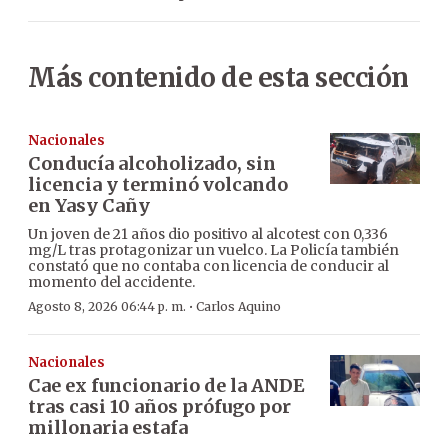
Más contenido de esta sección
Nacionales
Conducía alcoholizado, sin
licencia y terminó volcando
en Yasy Cañy
Un joven de 21 años dio positivo al alcotest con 0,336
mg/L tras protagonizar un vuelco. La Policía también
constató que no contaba con licencia de conducir al
momento del accidente.
·
Agosto 8, 2026 06:44 p. m.
Carlos Aquino
Nacionales
Cae ex funcionario de la ANDE
tras casi 10 años prófugo por
millonaria estafa