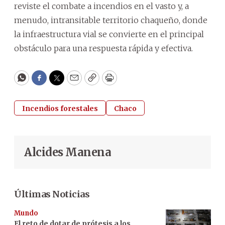
reviste el combate a incendios en el vasto y, a
menudo, intransitable territorio chaqueño, donde
la infraestructura vial se convierte en el principal
obstáculo para una respuesta rápida y efectiva.
WhatsApp
Facebook
Twitter
Email
Copy
Print
Incendios forestales
Chaco
Alcides Manena
Últimas Noticias
Mundo
El reto de dotar de prótesis a los