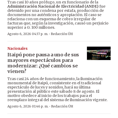
Tras casi 10 años prófugo, un ex funcionario de la
Administración Nacional de Electricidad (ANDE)
fue
detenido por una condena por estafa, producción de
documentos no auténticos y apropiación. El caso se
relaciona con un esquema de cobro irregular de
facturas que, según la investigación, causó un perjuicio
superior a G. 100 millones.
·
Agosto 6, 2026 04:37 p. m.
Redacción ÚH
Nacionales
Itaipú pone pausa a uno de sus
mayores espectáculos para
modernizar: ¿Qué cambios se
vienen?
Tras casi 24 años de funcionamiento, la iluminación
monumental de Itaipú, consistente en el tradicional
espectáculo de luces y sonidos, hará su última
presentación al público este sábado 8 de agosto. El
motivo obedece al inicio de los trabajos para el
reemplazo integral del sistema de iluminación vigente.
·
Agosto 6, 2026 01:46 p. m.
Redacción ÚH