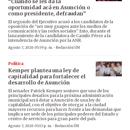
“Cuando se les da la
oportunidad acá en Asunción o
como presidente, defraudan”
El segundo del Ejecutivo acusó a los candidatos de la
oposición de “ser muy guapos ante los medios de
comunicación y las redes sociales”. Esto, durante el
lanzamiento de la candidatura de Camilo Pérez a la
intendencia de Asunción por la ANR.
·
Agosto 7, 2026 05:59 p. m.
Redacción ÚH
Política
Kemper plantea una ley de
capitalidad para fortalecer el
desarrollo de Asunción
El senador Patrick Kemper sostuvo que uno de los
principales desafíos para la próxima administración
municipal será dotar a Asunción de una ley de
capitalidad, con el objetivo de otorgar a la ciudad
mayores recursos para hacer frente a las demandas que
implica ser sede de los principales poderes del Estado y
centro de servicios para gran parte del país.
·
Agosto 7, 2026 05:13 p. m.
Redacción ÚH