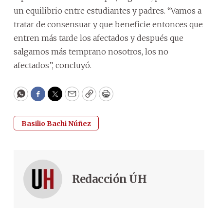
un equilibrio entre estudiantes y padres. “Vamos a
tratar de consensuar y que beneficie entonces que
entren más tarde los afectados y después que
salgamos más temprano nosotros, los no
afectados”, concluyó.
WhatsApp
Facebook
Twitter
Email
Copy
Print
Basilio Bachi Núñez
Redacción ÚH