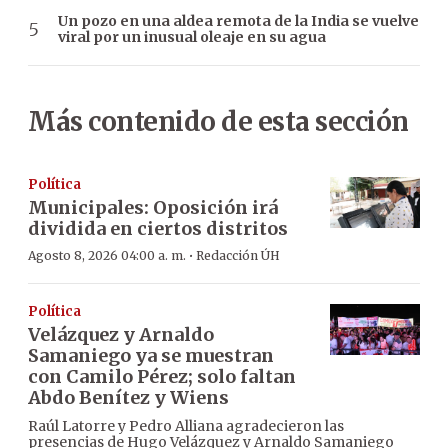
Un pozo en una aldea remota de la India se vuelve
viral por un inusual oleaje en su agua
Más contenido de esta sección
Política
Municipales: Oposición irá
dividida en ciertos distritos
·
Agosto 8, 2026 04:00 a. m.
Redacción ÚH
Política
Velázquez y Arnaldo
Samaniego ya se muestran
con Camilo Pérez; solo faltan
Abdo Benítez y Wiens
Raúl Latorre y Pedro Alliana agradecieron las
presencias de Hugo Velázquez y Arnaldo Samaniego