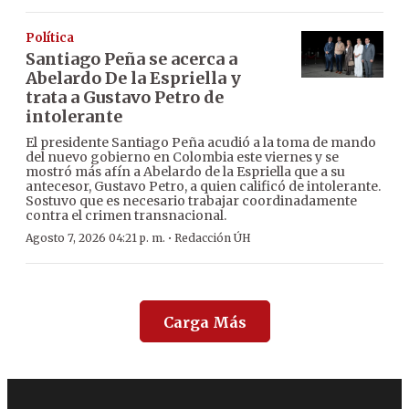
Política
Santiago Peña se acerca a
Abelardo De la Espriella y
trata a Gustavo Petro de
intolerante
El presidente Santiago Peña acudió a la toma de mando
del nuevo gobierno en Colombia este viernes y se
mostró más afín a Abelardo de la Espriella que a su
antecesor, Gustavo Petro, a quien calificó de intolerante.
Sostuvo que es necesario trabajar coordinadamente
contra el crimen transnacional.
·
Agosto 7, 2026 04:21 p. m.
Redacción ÚH
Carga Más