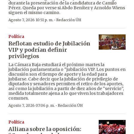
durante la presentación de la candidatura de Camilo
Pérez. Queda por verse si Abdo Benítez y Arnoldo Wiens
siguen el mismo camino.
·
Agosto 7, 2026 10:51 p. m.
Redacción ÚH
Política
Reflotan estudio de Jubilación
VIP y podrían definir
privilegios
La Cámara Baja estudiará el próximo martes la
jubilación parlamentaria o “jubilación VIP. Los puntos en
discusión son el tiempo de aporte y la edad para
jubilarse. Cabe decir que la jubilación de privilegio de
diputados y senadores permiten el retiro de los aportes,
así como la jubilación a partir de diez años de “servicio”,
medida totalmente ajena a lo que viven los trabajadores
comunes.
·
Agosto 7, 2026 07:06 p. m.
Redacción ÚH
Política
Alliana sobre la oposición: