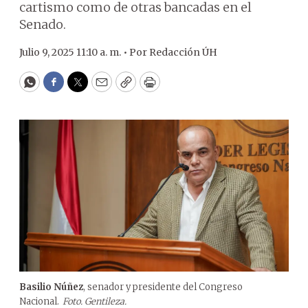
cartismo como de otras bancadas en el
Senado.
Julio 9, 2025 11:10 a. m. •
Por
Redacción ÚH
WhatsApp
Facebook
Twitter
Email
Copy
Print
Basilio Núñez
, senador y presidente del Congreso
Nacional.
Foto. Gentileza.