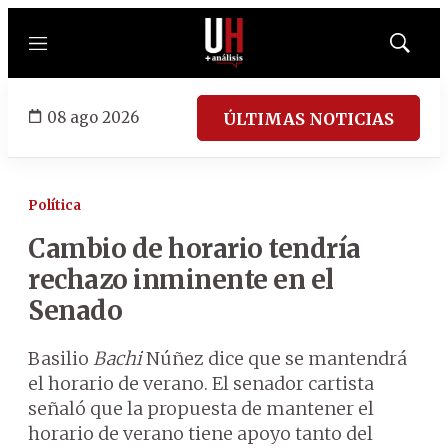
Menú
Mostrar
búsqued
08 ago 2026
ÚLTIMAS NOTICIAS
Política
Cambio de horario tendría
rechazo inminente en el
Senado
Basilio
Bachi
Núñez dice que se mantendrá
el horario de verano. El senador cartista
señaló que la propuesta de mantener el
horario de verano tiene apoyo tanto del