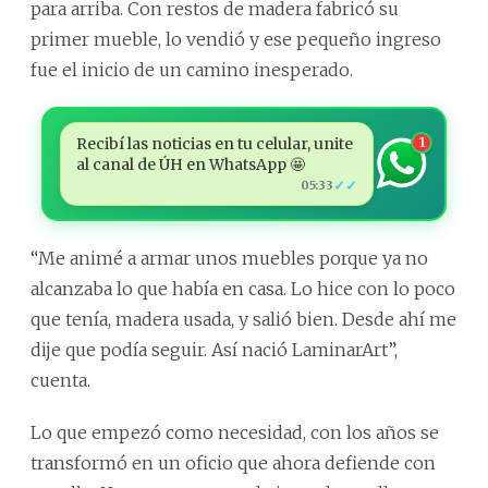
para arriba. Con restos de madera fabricó su
primer mueble, lo vendió y ese pequeño ingreso
fue el inicio de un camino inesperado.
Recibí las noticias en tu celular, unite
1
al canal de ÚH en WhatsApp 🤩
✓✓
05:33
“Me animé a armar unos muebles porque ya no
alcanzaba lo que había en casa. Lo hice con lo poco
que tenía, madera usada, y salió bien. Desde ahí me
dije que podía seguir. Así nació LaminarArt”,
cuenta.
Lo que empezó como necesidad, con los años se
transformó en un oficio que ahora defiende con