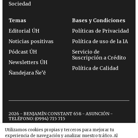
Sociedad
Temas
Bases y Condiciones
Editorial ÚH
Políticas de Privacidad
Noticias positivas
Política de uso de la IA
Pódcast ÚH
Servicio de
Suscripción a Crédito
Newsletters ÚH
Política de Calidad
Ñandejara Ñe’ẽ
2026 - BENJAMÍN CONSTANT 658 - ASUNCIÓN -
TELÉFONO:
(0994) 715 715
Utilizamos cookies propias y terceros para mejorar tu
experiencia de navegación y analizar nuestro tráfico. Al