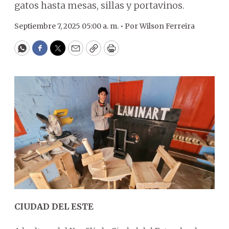
gatos hasta mesas, sillas y portavinos.
Septiembre 7, 2025 05:00 a. m. •
Por
Wilson Ferreira
WhatsApp
Facebook
Twitter
Email
Copy
Print
CIUDAD DEL ESTE