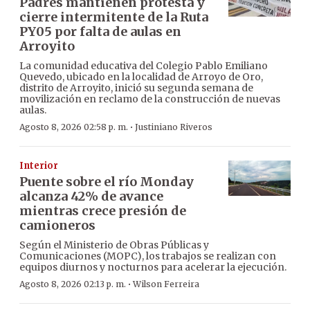
Padres mantienen protesta y
cierre intermitente de la Ruta
PY05 por falta de aulas en
Arroyito
La comunidad educativa del Colegio Pablo Emiliano
Quevedo, ubicado en la localidad de Arroyo de Oro,
distrito de Arroyito, inició su segunda semana de
movilización en reclamo de la construcción de nuevas
aulas.
·
Agosto 8, 2026 02:58 p. m.
Justiniano Riveros
Interior
Puente sobre el río Monday
alcanza 42% de avance
mientras crece presión de
camioneros
Según el Ministerio de Obras Públicas y
Comunicaciones (MOPC), los trabajos se realizan con
equipos diurnos y nocturnos para acelerar la ejecución.
·
Agosto 8, 2026 02:13 p. m.
Wilson Ferreira