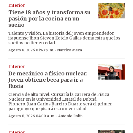
Interior
Tiene 18 años y transforma su
pasión por la cocina en un
sueño
Talento y visión. La historia del joven emprendedor
itapuense Jhon Steven Zotelo Gallas demuestra que los
sueños no tienen edad.
·
Agosto 8, 2026 01:43 p. m.
Narcizo Meza
Interior
De mecánico a físico nuclear:
Joven obtiene beca para ir a
Rusia
Ciencia de alto nivel. Cursaría la carrera de Física
Nuclear en la Universidad Estatal de Dubná.
Pionero. Juan Carlos Bareiro Duarte será el primer
paraguayo que pisará esa universidad.
·
Agosto 8, 2026 04:00 a. m.
Antonio Rolín
Interior