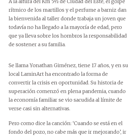
A la altura del Km 5½ de Ciudad del Este, el golpe
rítmico de los martillos y el perfume a barniz dan
la bienvenida al taller donde trabaja un joven que
todavía no ha llegado a la mayoría de edad, pero
que ya lleva sobre los hombros la responsabilidad
de sostener a su familia.
Se llama Yonathan Giménez, tiene 17 años, y en su
local LaminArt ha encontrado la forma de
convertir la crisis en oportunidad. Su historia de
superación comenzó en plena pandemia, cuando
la economía familiar se vio sacudida al límite de
verse casi sin alternativas.
Pero como dice la canción: ‘Cuando se está en el
fondo del pozo, no cabe más que ir mejorando’, ir