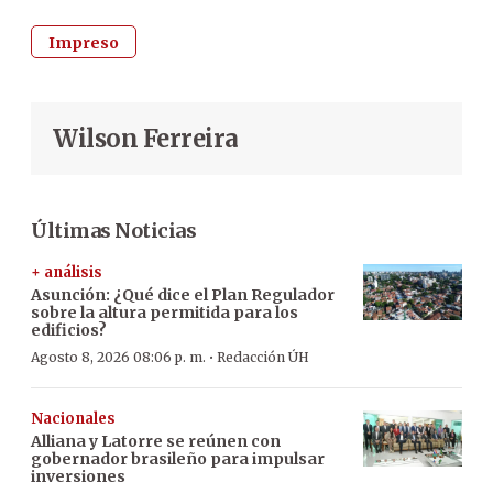
Impreso
Wilson Ferreira
Últimas Noticias
+ análisis
Asunción: ¿Qué dice el Plan Regulador
sobre la altura permitida para los
edificios?
·
Agosto 8, 2026 08:06 p. m.
Redacción ÚH
Nacionales
Alliana y Latorre se reúnen con
gobernador brasileño para impulsar
inversiones