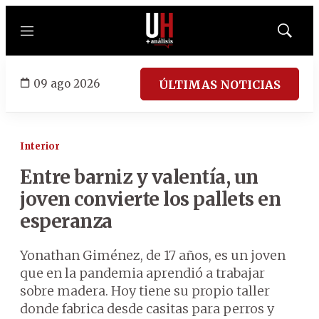
Menú
Mostrar
búsqued
09 ago 2026
ÚLTIMAS NOTICIAS
Interior
Entre barniz y valentía, un
joven convierte los pallets en
esperanza
Yonathan Giménez, de 17 años, es un joven
que en la pandemia aprendió a trabajar
sobre madera. Hoy tiene su propio taller
donde fabrica desde casitas para perros y