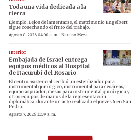
Toda una vida dedicada a la
tierra
Ejemplo. Lejos de lamentarse, el matrimonio Engelbert
sigue cosechando el fruto del trabajo.
·
Agosto 8, 2026 04:00 a. m.
Narciso Meza
Interior
Embajada de Israel entrega
equipos médicos al Hospital
de Itacurubí del Rosario
El centro asistencial recibió un esterilizador para
instrumental quirúrgico, instrumental para cesáreas,
equipo aspirador, mesas para instrumental quirúrgico y
otros equipos de manos de la representación
diplomática, durante un acto realizado el jueves 6 en San
Pedro.
Agosto 7, 2026 11:39 a. m.