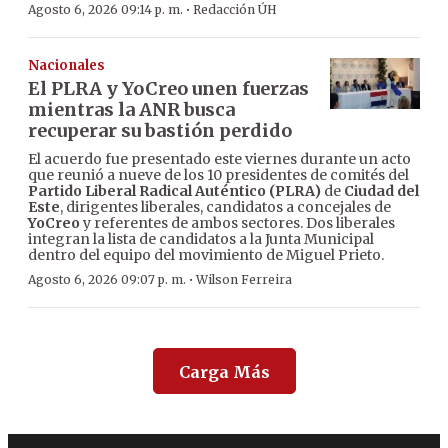
·
Agosto 6, 2026 09:14 p. m.
Redacción ÚH
Nacionales
El PLRA y YoCreo unen fuerzas
mientras la ANR busca
recuperar su bastión perdido
El acuerdo fue presentado este viernes durante un acto
que reunió a nueve de los 10 presidentes de comités del
Partido Liberal Radical Auténtico (PLRA)
de
Ciudad del
Este
, dirigentes liberales, candidatos a concejales de
YoCreo
y referentes de ambos sectores. Dos liberales
integran la lista de candidatos a la Junta Municipal
dentro del equipo del movimiento de Miguel Prieto.
·
Agosto 6, 2026 09:07 p. m.
Wilson Ferreira
Carga Más