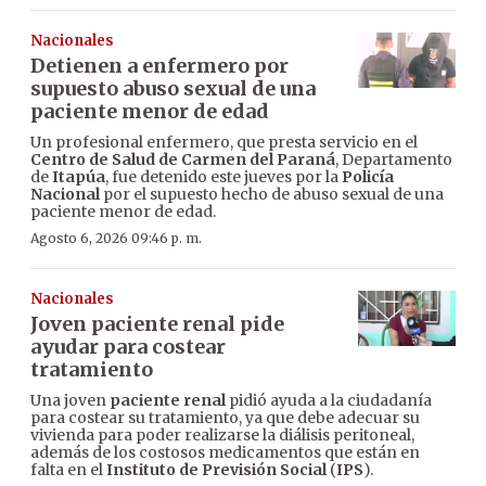
Nacionales
Detienen a enfermero por
supuesto abuso sexual de una
paciente menor de edad
Un profesional enfermero, que presta servicio en el
Centro de Salud de Carmen del Paraná
, Departamento
de
Itapúa
, fue detenido este jueves por la
Policía
Nacional
por el supuesto hecho de abuso sexual de una
paciente menor de edad.
Agosto 6, 2026 09:46 p. m.
Nacionales
Joven paciente renal pide
ayudar para costear
tratamiento
Una joven
paciente renal
pidió ayuda a la ciudadanía
para costear su tratamiento, ya que debe adecuar su
vivienda para poder realizarse la diálisis peritoneal,
además de los costosos medicamentos que están en
falta en el
Instituto de Previsión Social
(
IPS
).