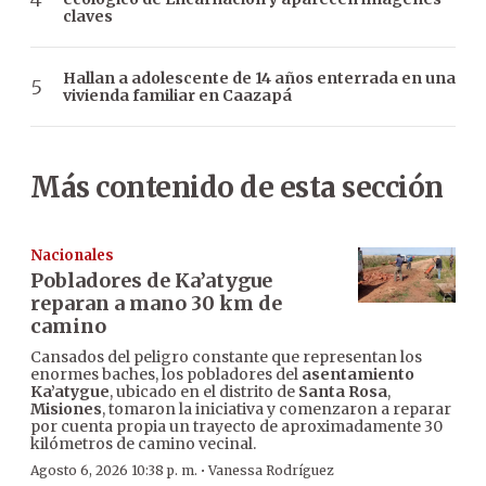
claves
Hallan a adolescente de 14 años enterrada en una
vivienda familiar en Caazapá
Más contenido de esta sección
Nacionales
Pobladores de Ka’atygue
reparan a mano 30 km de
camino
Cansados del peligro constante que representan los
enormes baches, los pobladores del
asentamiento
Ka’atygue
, ubicado en el distrito de
Santa Rosa
,
Misiones
, tomaron la iniciativa y comenzaron a reparar
por cuenta propia un trayecto de aproximadamente 30
kilómetros de camino vecinal.
·
Agosto 6, 2026 10:38 p. m.
Vanessa Rodríguez