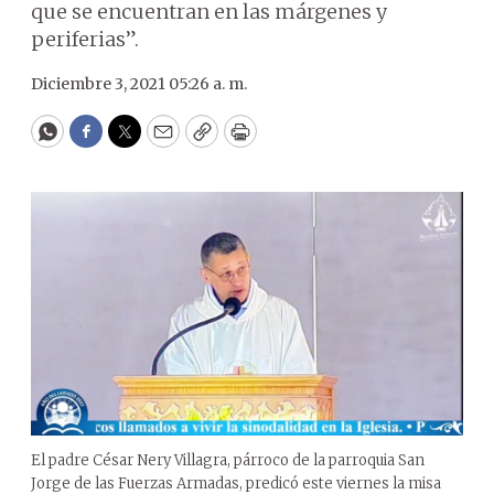
que se encuentran en las márgenes y
periferias”.
Diciembre 3, 2021 05:26 a. m.
WhatsApp
Facebook
Twitter
Email
Copy
Print
El padre César Nery Villagra, párroco de la parroquia San
Jorge de las Fuerzas Armadas, predicó este viernes la misa