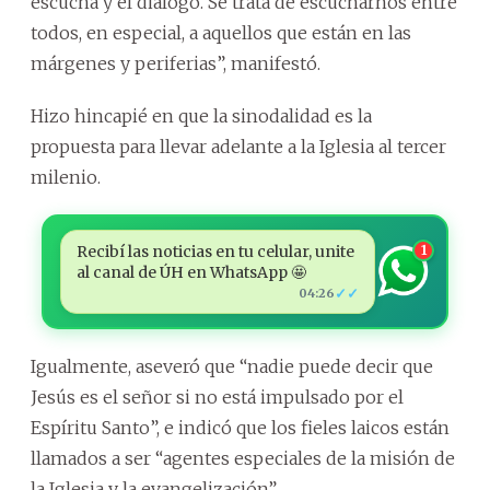
escucha y el diálogo. Se trata de escucharnos entre
todos, en especial, a aquellos que están en las
márgenes y periferias”, manifestó.
Hizo hincapié en que la sinodalidad es la
propuesta para llevar adelante a la Iglesia al tercer
milenio.
Recibí las noticias en tu celular, unite
1
al canal de ÚH en WhatsApp 🤩
✓✓
04:26
Igualmente, aseveró que “nadie puede decir que
Jesús es el señor si no está impulsado por el
Espíritu Santo”, e indicó que los fieles laicos están
llamados a ser “agentes especiales de la misión de
la Iglesia y la evangelización”.