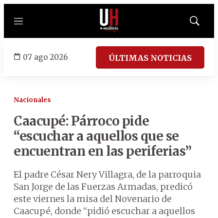
Menú
Mostrar
búsqued
07 ago 2026
ÚLTIMAS NOTICIAS
Nacionales
Caacupé: Párroco pide
“escuchar a aquellos que se
encuentran en las periferias”
El padre César Nery Villagra, de la parroquia
San Jorge de las Fuerzas Armadas, predicó
este viernes la misa del Novenario de
Caacupé, donde “pidió escuchar a aquellos