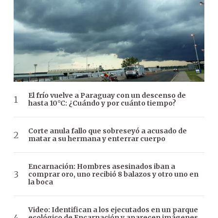
El frío vuelve a Paraguay con un descenso de
hasta 10°C: ¿Cuándo y por cuánto tiempo?
Corte anula fallo que sobreseyó a acusado de
matar a su hermana y enterrar cuerpo
Encarnación: Hombres asesinados iban a
comprar oro, uno recibió 8 balazos y otro uno en
la boca
Video: Identifican a los ejecutados en un parque
ecológico de Encarnación y aparecen imágenes