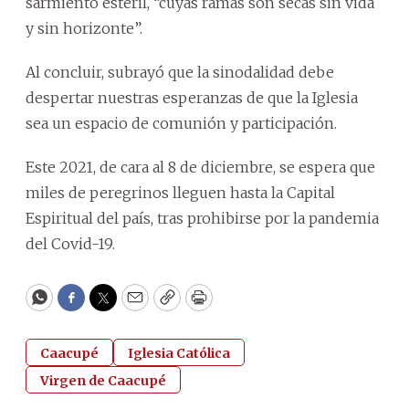
sarmiento estéril, “cuyas ramas son secas sin vida
y sin horizonte”.
Al concluir, subrayó que la sinodalidad debe
despertar nuestras esperanzas de que la Iglesia
sea un espacio de comunión y participación.
Este 2021, de cara al 8 de diciembre, se espera que
miles de peregrinos lleguen hasta la Capital
Espiritual del país, tras prohibirse por la pandemia
del Covid-19.
WhatsApp
Facebook
Twitter
Email
Copy
Print
Caacupé
Iglesia Católica
Virgen de Caacupé