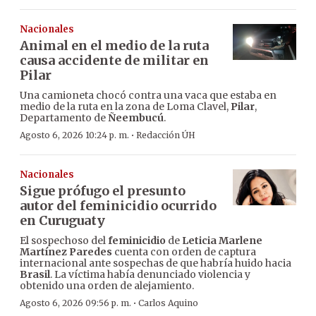
Nacionales
Animal en el medio de la ruta
causa accidente de militar en
Pilar
Una camioneta chocó contra una vaca que estaba en
medio de la ruta en la zona de Loma Clavel,
Pilar
,
Departamento de
Ñeembucú
.
·
Agosto 6, 2026 10:24 p. m.
Redacción ÚH
Nacionales
Sigue prófugo el presunto
autor del feminicidio ocurrido
en Curuguaty
El sospechoso del
feminicidio
de
Leticia Marlene
Martínez Paredes
cuenta con orden de captura
internacional ante sospechas de que habría huido hacia
Brasil
. La víctima había denunciado violencia y
obtenido una orden de alejamiento.
·
Agosto 6, 2026 09:56 p. m.
Carlos Aquino