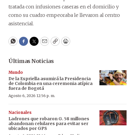
tratada con infusiones caseras en el domicilio y
como su cuadro empeoraba le llevaron al centro
asistencial.
WhatsApp
Facebook
Twitter
Email
Copy
Print
Últimas Noticias
Mundo
De la Espriella asumirá la Presidencia
de Colombia en una ceremonia atípica
fuera de Bogotá
Agosto 6, 2026 12:56 p. m.
Nacionales
Ladrones que robaron G. 58 millones
abandonan celulares para evitar ser
ubicados por GPS