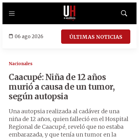
Menú
Mostrar
búsqued
06 ago 2026
ÚLTIMAS NOTICIAS
Nacionales
Caacupé: Niña de 12 años
murió a causa de un tumor,
según autopsia
Una autopsia realizada al cadáver de una
niña de 12 años, quien falleció en el Hospital
Regional de Caacupé, reveló que no estaba
embarazada, y que tenía un tumor en la