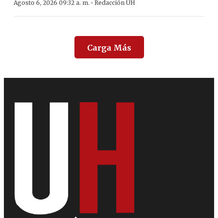
·
Agosto 6, 2026 09:32 a. m.
Redacción ÚH
Carga Más