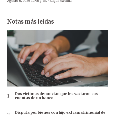
·
Agosto 6, 2026 12:46 p. m.
Edgar Medina
Notas más leídas
Dos víctimas denuncian que les vaciaron sus
cuentas de un banco
Disputa por bienes con hijo extramatrimonial de