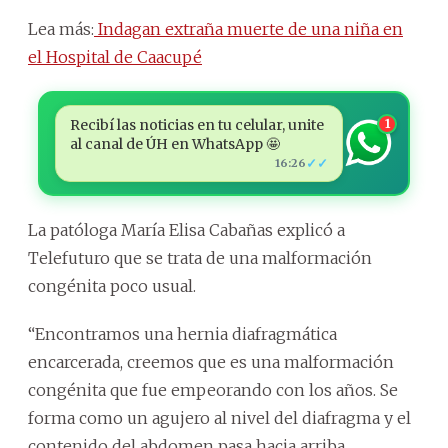
Lea más:
Indagan extraña muerte de una niña en
el Hospital de Caacupé
Recibí las noticias en tu celular, unite
1
al canal de ÚH en WhatsApp 🤩
✓✓
16:26
La patóloga María Elisa Cabañas explicó a
Telefuturo que se trata de una malformación
congénita poco usual.
“Encontramos una hernia diafragmática
encarcerada, creemos que es una malformación
congénita que fue empeorando con los años. Se
forma como un agujero al nivel del diafragma y el
contenido del abdomen pasa hacia arriba,