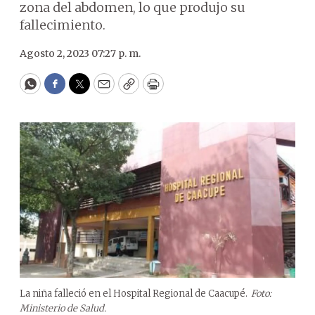
zona del abdomen, lo que produjo su
fallecimiento.
Agosto 2, 2023 07:27 p. m.
WhatsApp
Facebook
Twitter
Email
Copy
Print
La niña falleció en el Hospital Regional de Caacupé.
Foto:
Ministerio de Salud.