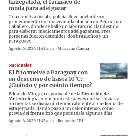
tirzepatida, el fármaco de
moda para adelgazar
Una comitiva fiscal y policial llevó adelante un
procedimiento en una vivienda ubicada en Pedro Juan
Caballero, donde se halló un laboratorio clandestino
para elaborar medicamentos adelgazantes. Tres
personas fueron detenidas: dos brasileños y un
paraguayo.
·
Agosto 6, 2026 11:43 a. m.
Marciano Candia
Nacionales
El frío vuelve a Paraguay con
un descenso de hasta 10°C:
¿Cuándo y por cuánto tiempo?
Eduardo Mingo, responsable de la
Dirección de
Meteorología
, mencionó este jueves que las lluvias y
tormentas se disiparán temporalmente al mediodía de
esta jornada, dando paso a un calor intenso, como
previa del
frente frío
que persistiría algunos días.
·
Agosto 6, 2026 11:42 a. m.
Redacción ÚH