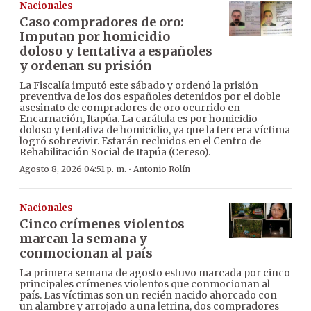
Nacionales
Caso compradores de oro:
Imputan por homicidio
doloso y tentativa a españoles
y ordenan su prisión
La Fiscalía imputó este sábado y ordenó la prisión
preventiva de los dos españoles detenidos por el doble
asesinato de compradores de oro ocurrido en
Encarnación, Itapúa. La carátula es por homicidio
doloso y tentativa de homicidio, ya que la tercera víctima
logró sobrevivir. Estarán recluidos en el Centro de
Rehabilitación Social de Itapúa (Cereso).
·
Agosto 8, 2026 04:51 p. m.
Antonio Rolín
Nacionales
Cinco crímenes violentos
marcan la semana y
conmocionan al país
La primera semana de agosto estuvo marcada por cinco
principales crímenes violentos que conmocionan al
país. Las víctimas son un recién nacido ahorcado con
un alambre y arrojado a una letrina, dos compradores