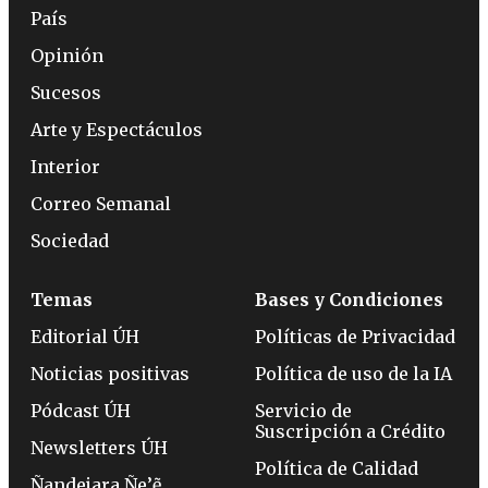
País
Opinión
Sucesos
Arte y Espectáculos
Interior
Correo Semanal
Sociedad
Temas
Bases y Condiciones
Editorial ÚH
Políticas de Privacidad
Noticias positivas
Política de uso de la IA
Pódcast ÚH
Servicio de
Suscripción a Crédito
Newsletters ÚH
Política de Calidad
Ñandejara Ñe’ẽ