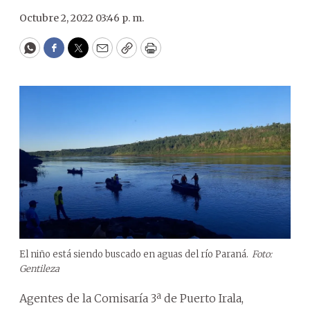
Octubre 2, 2022 03:46 p. m.
WhatsApp
Facebook
Twitter
Email
Copy
Print
El niño está siendo buscado en aguas del río Paraná.
Foto:
Gentileza
Agentes de la Comisaría 3ª de Puerto Irala,