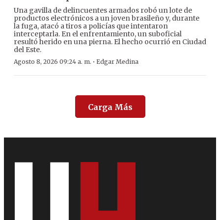
Una gavilla de delincuentes armados robó un lote de
productos electrónicos a un joven brasileño y, durante
la fuga, atacó a tiros a policías que intentaron
interceptarla. En el enfrentamiento, un suboficial
resultó herido en una pierna. El hecho ocurrió en Ciudad
del Este.
·
Agosto 8, 2026 09:24 a. m.
Edgar Medina
Carga Más