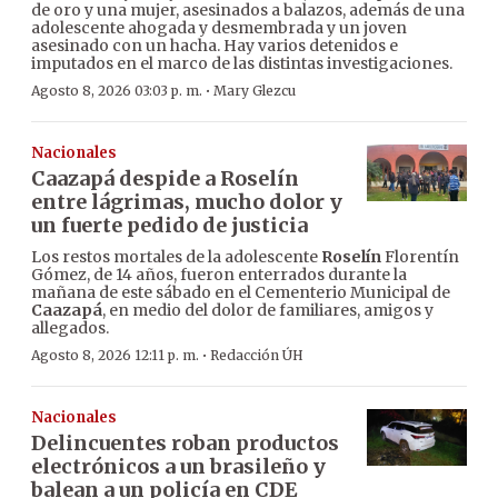
de oro y una mujer, asesinados a balazos, además de una
adolescente ahogada y desmembrada y un joven
asesinado con un hacha. Hay varios detenidos e
imputados en el marco de las distintas investigaciones.
·
Agosto 8, 2026 03:03 p. m.
Mary Glezcu
Nacionales
Caazapá despide a Roselín
entre lágrimas, mucho dolor y
un fuerte pedido de justicia
Los restos mortales de la adolescente
Roselín
Florentín
Gómez, de 14 años, fueron enterrados durante la
mañana de este sábado en el Cementerio Municipal de
Caazapá
, en medio del dolor de familiares, amigos y
allegados.
·
Agosto 8, 2026 12:11 p. m.
Redacción ÚH
Nacionales
Delincuentes roban productos
electrónicos a un brasileño y
balean a un policía en CDE