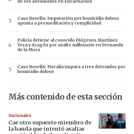
de oro asesinados en Encarnación
Caso Roselín: Imputación por homicidio doloso
apunta a premeditación y complicidad
Policía detiene al conocido Diógenes Martínez
Vera y Aragón por asalto millonario en Fernando
de la Mora
Caso Roselín: Fiscalía imputa a tres detenidos por
homicidio doloso
Más contenido de esta sección
Nacionales
Cae otro supuesto miembro de
la banda que intentó asaltar