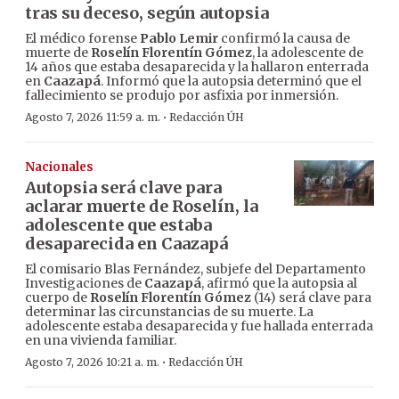
tras su deceso, según autopsia
El médico forense
Pablo Lemir
confirmó la causa de
muerte de
Roselín Florentín Gómez
, la adolescente de
14 años que estaba desaparecida y la hallaron enterrada
en
Caazapá
. Informó que la autopsia determinó que el
fallecimiento se produjo por asfixia por inmersión.
·
Agosto 7, 2026 11:59 a. m.
Redacción ÚH
Nacionales
Autopsia será clave para
aclarar muerte de Roselín, la
adolescente que estaba
desaparecida en Caazapá
El comisario Blas Fernández, subjefe del Departamento
Investigaciones de
Caazapá
, afirmó que la autopsia al
cuerpo de
Roselín Florentín Gómez
(14) será clave para
determinar las circunstancias de su muerte. La
adolescente estaba desaparecida y fue hallada enterrada
en una vivienda familiar.
·
Agosto 7, 2026 10:21 a. m.
Redacción ÚH