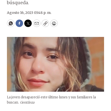
búsqueda.
Agosto 16, 2023 03:48 p. m.
WhatsApp
Facebook
Twitter
Email
Copy
Print
La joven desapareció este último lunes y sus familiares la
buscan.
Gentileza