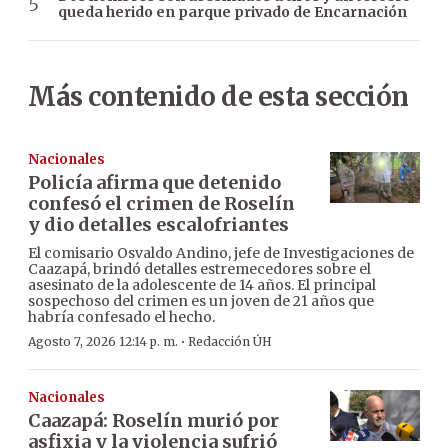
queda herido en parque privado de Encarnación
Más contenido de esta sección
Nacionales
Policía afirma que detenido
confesó el crimen de Roselín
y dio detalles escalofriantes
El comisario Osvaldo Andino, jefe de Investigaciones de
Caazapá, brindó detalles estremecedores sobre el
asesinato de la adolescente de 14 años. El principal
sospechoso del crimen es un joven de 21 años que
habría confesado el hecho.
·
Agosto 7, 2026 12:14 p. m.
Redacción ÚH
Nacionales
Caazapá: Roselín murió por
asfixia y la violencia sufrió