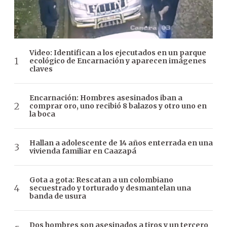
Video: Identifican a los ejecutados en un parque
ecológico de Encarnación y aparecen imágenes
claves
Encarnación: Hombres asesinados iban a
comprar oro, uno recibió 8 balazos y otro uno en
la boca
Hallan a adolescente de 14 años enterrada en una
vivienda familiar en Caazapá
Gota a gota: Rescatan a un colombiano
secuestrado y torturado y desmantelan una
banda de usura
Dos hombres son asesinados a tiros y un tercero