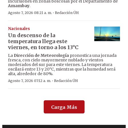
incursiones en zonas boscosas por el Departamento de
Amambay
.
·
Agosto 7, 2026 08:21 a. m.
Redacción ÚH
Nacionales
Un descenso de la
temperatura llega este
viernes, en torno a los 13°C
La
Dirección de Meteorología
pronostica una jornada
fresca, con cielo mayormente nublado y vientos
moderados del sur para este viernes. La temperatura
oscilará entre 13 y 20°C, mientras que la humedad será
alta, alrededor de 80%.
·
Agosto 7, 2026 07:12 a. m.
Redacción ÚH
Carga Más