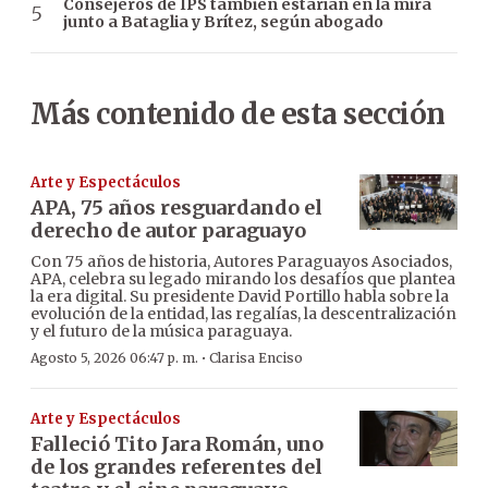
Consejeros de IPS también estarían en la mira
junto a Bataglia y Brítez, según abogado
Más contenido de esta sección
Arte y Espectáculos
APA, 75 años resguardando el
derecho de autor paraguayo
Con 75 años de historia, Autores Paraguayos Asociados,
APA, celebra su legado mirando los desafíos que plantea
la era digital. Su presidente David Portillo habla sobre la
evolución de la entidad, las regalías, la descentralización
y el futuro de la música paraguaya.
·
Agosto 5, 2026 06:47 p. m.
Clarisa Enciso
Arte y Espectáculos
Falleció Tito Jara Román, uno
de los grandes referentes del