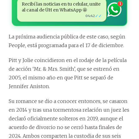
Recibí las noticias en tu celular, unite
1
al canal de ÚH en WhatsApp 🤩
✓✓
04:42
La próxima audiencia pública de este caso, según
People, está programada para el 17 de diciembre.
Pitt y Jolie coincidieron en el rodaje de la película
de acción ‘Mr. & Mrs. Smith’, que se estrenó en
2005, el mismo año en que Pitt se separó de
Jennifer Aniston.
Su romance se dio a conocer entonces, se casaron
en 2014 y tras una tormentosa relación un juez les
declaró oficialmente solteros en 2019, aunque el
acuerdo de divorcio no se cerró hasta finales de
2024. Ambos comparten la custodia de sus seis