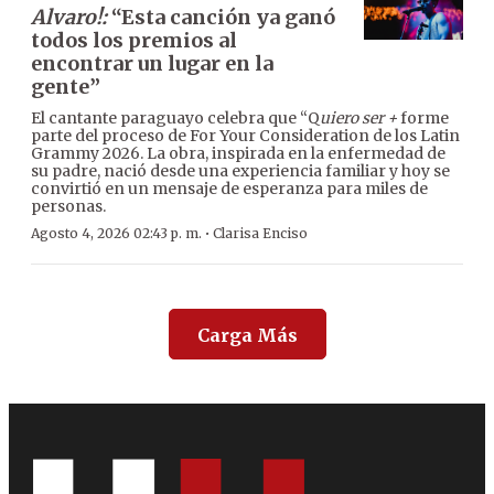
Alvaro!:
“Esta canción ya ganó
todos los premios al
encontrar un lugar en la
gente”
El cantante paraguayo celebra que “Q
uiero ser +
forme
parte del proceso de For Your Consideration de los Latin
Grammy 2026. La obra, inspirada en la enfermedad de
su padre, nació desde una experiencia familiar y hoy se
convirtió en un mensaje de esperanza para miles de
personas.
·
Agosto 4, 2026 02:43 p. m.
Clarisa Enciso
Carga Más