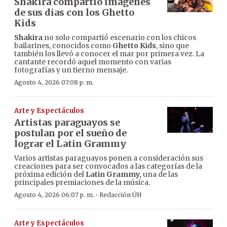
Shakira compartió imágenes
de sus dias con los Ghetto
Kids
Shakira
no solo compartió escenario con los chicos
bailarines, conocidos como
Ghetto Kids
, sino que
también los llevó a conocer el mar por primera vez. La
cantante recordó aquel momento con varias
fotografías y un tierno mensaje.
Agosto 4, 2026 07:08 p. m.
Arte y Espectáculos
Artistas paraguayos se
postulan por el sueño de
lograr el Latin Grammy
Varios artistas paraguayos ponen a consideración sus
creaciones para ser convocados a las categorías de la
próxima edición del
Latin Grammy,
una de las
principales premiaciones de la música.
·
Agosto 4, 2026 06:07 p. m.
Redacción ÚH
Arte y Espectáculos