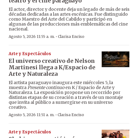
teatro y el cine paraguayo
El actor, director y docente deja un legado de más de seis
décadas dedicadas a las artes escénicas. Fue distinguido
como Maestro del Arte del Cabildo y participó en
algunas de las producciones más emblemáticas del cine
nacional.
·
Agosto 5, 2026 11:55 a. m.
Clarisa Enciso
Arte y Espectáculos
El universo creativo de Nelson
Martinesi llega a K/Espacio de
Arte y Naturaleza
El artista paraguayo inaugura este miércoles 5, la
muestra
Presente continuo
en K / Espacio de Arte y
Naturaleza. La exposición propone un recorrido por
distintas etapas de su creación a través de un montaje
que invita al público a sumergirse en su universo
creativo.
·
Agosto 5, 2026 11:51 a. m.
Clarisa Enciso
Arte y Espectáculos