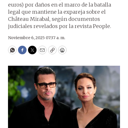
euros) por daños en el marco de la batalla
legal que mantiene la expareja sobre el
Château Mirabal, según documentos
judiciales revelados por la revista People.
Noviembre 6, 2025 07:37 a. m.
WhatsApp
Facebook
Twitter
Email
Copy
Print