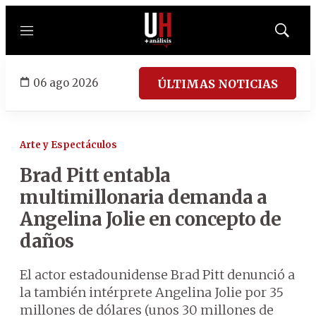
Menú
Mostrar
búsqued
06 ago 2026
ÚLTIMAS NOTICIAS
Arte y Espectáculos
Brad Pitt entabla
multimillonaria demanda a
Angelina Jolie en concepto de
daños
El actor estadounidense Brad Pitt denunció a
la también intérprete Angelina Jolie por 35
millones de dólares (unos 30 millones de