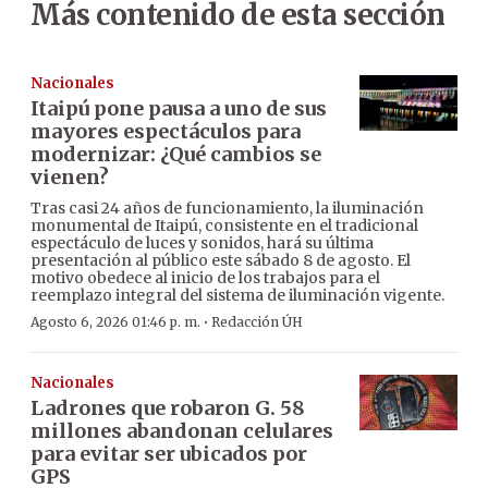
Más contenido de esta sección
Nacionales
Itaipú pone pausa a uno de sus
mayores espectáculos para
modernizar: ¿Qué cambios se
vienen?
Tras casi 24 años de funcionamiento, la iluminación
monumental de Itaipú, consistente en el tradicional
espectáculo de luces y sonidos, hará su última
presentación al público este sábado 8 de agosto. El
motivo obedece al inicio de los trabajos para el
reemplazo integral del sistema de iluminación vigente.
·
Agosto 6, 2026 01:46 p. m.
Redacción ÚH
Nacionales
Ladrones que robaron G. 58
millones abandonan celulares
para evitar ser ubicados por
GPS