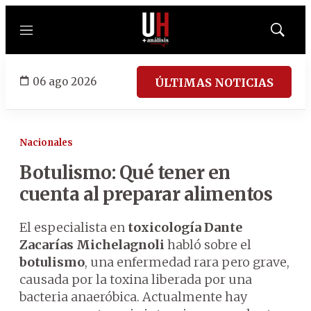
Menú
Mostrar
búsqued
06 ago 2026
ÚLTIMAS NOTICIAS
Nacionales
Botulismo: Qué tener en
cuenta al preparar alimentos
El especialista en
toxicología
Dante
Zacarías Michelagnoli
habló sobre el
botulismo
, una enfermedad rara pero grave,
causada por la toxina liberada por una
bacteria anaeróbica. Actualmente hay