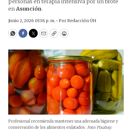
personas en terapia intensiva por un brote
en
Asunción
.
Junio 2, 2026 03:38 p. m. •
Por
Redacción ÚH
WhatsApp
Facebook
Twitter
Email
Copy
Print
Profesional recomienda mantener una adecuada higiene y
conservación de los alimentos enlatados.
Foto: Pixabay.