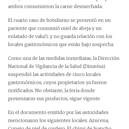
ambos consumieron la carne desmechada.
El cuarto caso de botulismo se presentó en un
paciente que consumió miel de abeja y un
enlatado de vaka’i, y no guarda relación con los
locales gastronómicos que están bajo sospecha.
Como una de las medidas inmediatas, la Dirección
Nacional de Vigilancia de la Salud (Dinavisa)
suspendió las actividades de cinco locales
gastronómicos, cuyos propietarios ya fueron
notificados. No obstante, la feria donde
presentaron sus productos, sigue vigente.
En el documento emitido por las autoridades
mencionaron los siguientes locales: Azucena,
Conejo de piel de cordero, El chimi de Juancho.