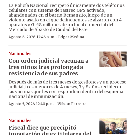
La Policía Nacional recuperó únicamente dos teléfonos
celulares con sistema de rastreo GPS activado,
abandonados en el barrio Remansito, luego de un
violento asalto en el que delincuentes se alzaron con 4
aparatos y G. 58 millones de un local comercial del
Mercado de Abasto de Ciudad del Este.
·
Agosto 6, 2026 12:46 p. m.
Edgar Medina
Nacionales
Con orden judicial vacunan a
tres niños tras prolongada
resistencia de sus padres
Después de más de tres meses de gestiones y un proceso
judicial, tres menores de 4 meses, 7 y 8 años recibieron
las vacunas que les correspondían dentro del esquema
nacional de inmunización.
·
Agosto 5, 2026 12:40 p. m.
Wilson Ferreira
Nacionales
Fiscal dice que precipitó
imputación de ex titulares del