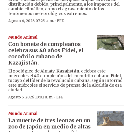
distribución debido, principalmente, a los impactos del
cambio climático, como el agravamiento de los
fenómenos meteorológicos extremos.
·
Agosto 6, 2026 07:25 a. m.
EFE
Mundo Animal
Con bonete de cumpleaños
celebra sus 40 años Fidel, el
cocodrilo cubano de
Kazajistán.
El zoológico de Almaty,
Kazajistán
, celebra este
miércoles el 40 cumpleaños del cocodrilo cubano
Fidel
,
tocayo del líder de la revolución cubana, según informó
este miércoles el servicio de prensa de la Alcaldía de esa
ciudad.
·
Agosto 5, 2026 10:02 a. m.
EFE
Mundo Animal
La muerte de tres leonas en un
zoo de Japón en medio de altas