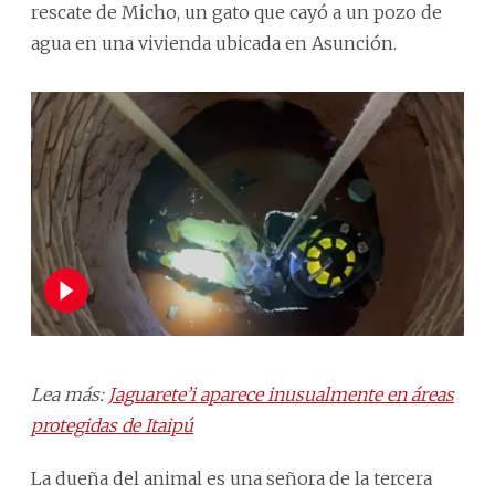
rescate de Micho, un gato que cayó a un pozo de
agua en una vivienda ubicada en Asunción.
Lea más:
Jaguarete’i aparece inusualmente en áreas
protegidas de Itaipú
La dueña del animal es una señora de la tercera