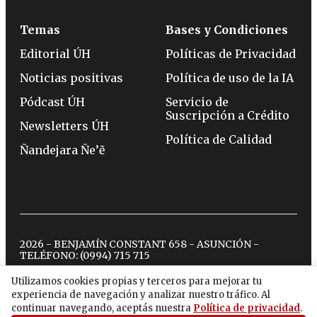
Temas
Bases y Condiciones
Editorial ÚH
Políticas de Privacidad
Noticias positivas
Política de uso de la IA
Pódcast ÚH
Servicio de
Suscripción a Crédito
Newsletters ÚH
Política de Calidad
Ñandejara Ñe’ẽ
2026 - BENJAMÍN CONSTANT 658 - ASUNCIÓN -
TELÉFONO:
(0994) 715 715
Utilizamos cookies propias y terceros para mejorar tu
experiencia de navegación y analizar nuestro tráfico. Al
twitter
instagram
facebook
tiktok
youtube
spotify
continuar navegando, aceptás nuestra
Política de privacidad
.