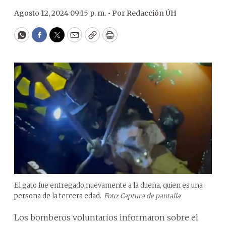
Agosto 12, 2024 09:15 p. m. •
Por
Redacción ÚH
WhatsApp
Facebook
Twitter
Email
Copy
Print
El gato fue entregado nuevamente a la dueña, quien es una
persona de la tercera edad.
Foto: Captura de pantalla
Los bomberos voluntarios informaron sobre el