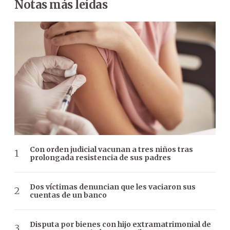
Notas más leídas
Con orden judicial vacunan a tres niños tras
prolongada resistencia de sus padres
Dos víctimas denuncian que les vaciaron sus
cuentas de un banco
Disputa por bienes con hijo extramatrimonial de