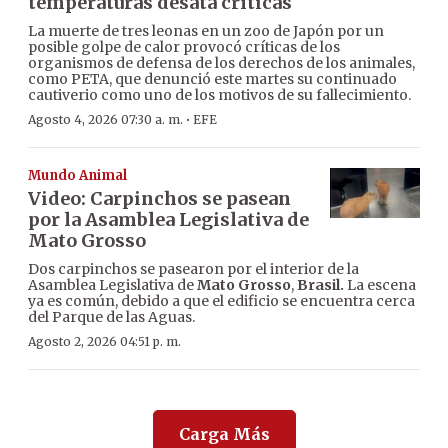
temperaturas desata críticas
La muerte de tres leonas en un zoo de Japón por un
posible golpe de calor provocó críticas de los
organismos de defensa de los derechos de los animales,
como PETA, que denunció este martes su continuado
cautiverio como uno de los motivos de su fallecimiento.
·
Agosto 4, 2026 07:30 a. m.
EFE
Mundo Animal
Video: Carpinchos se pasean
por la Asamblea Legislativa de
Mato Grosso
Dos carpinchos se pasearon por el interior de la
Asamblea Legislativa de
Mato Grosso
,
Brasil.
La escena
ya es común, debido a que el edificio se encuentra cerca
del Parque de las Aguas.
Agosto 2, 2026 04:51 p. m.
Carga Más