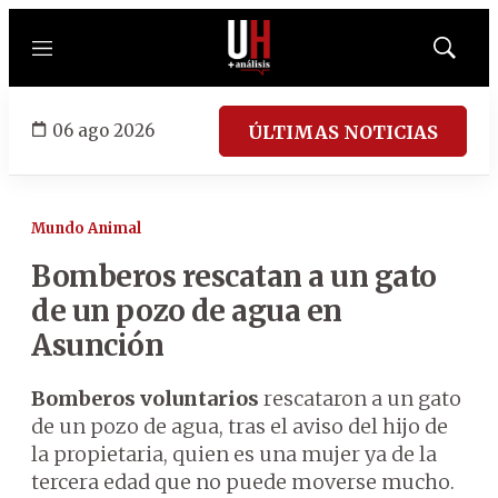
Menú
Mostrar
búsqued
06 ago 2026
ÚLTIMAS NOTICIAS
Mundo Animal
Bomberos rescatan a un gato
de un pozo de agua en
Asunción
Bomberos voluntarios
rescataron a un gato
de un pozo de agua, tras el aviso del hijo de
la propietaria, quien es una mujer ya de la
tercera edad que no puede moverse mucho.