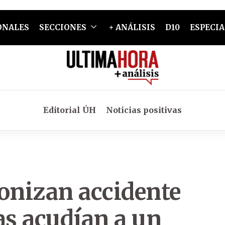
ONALES
SECCIONES
+ ANÁLISIS
D10
ESPECIA
Editorial ÚH
Noticias positivas
onizan accidente
as acudían a un