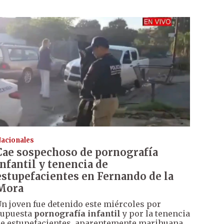
acionales
Cae sospechoso de pornografía
infantil y tenencia de
estupefacientes en Fernando de la
Mora
n joven fue detenido este miércoles por
supuesta
pornografía infantil
y por la tenencia
e estupefacientes, aparentemente marihuana.