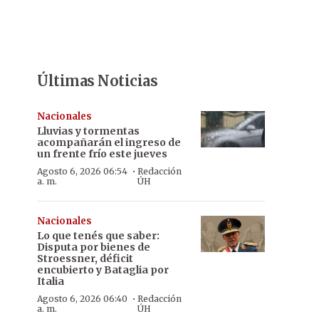
Últimas Noticias
Nacionales
Lluvias y tormentas
acompañarán el ingreso de
un frente frío este jueves
·
Agosto 6, 2026 06:54
Redacción
a. m.
ÚH
Nacionales
Lo que tenés que saber:
Disputa por bienes de
Stroessner, déficit
encubierto y Bataglia por
Italia
·
Agosto 6, 2026 06:40
Redacción
a. m.
ÚH