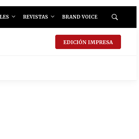
LES
REVISTAS
BRAND VOICE
Mostrar
búsqueda
EDICIÓN IMPRESA