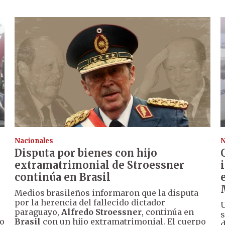
Nacionales
N
Disputa por bienes con hijo
extramatrimonial de Stroessner
continúa en Brasil
Medios brasileños informaron que la disputa
por la herencia del fallecido dictador
U
paraguayo,
Alfredo Stroessner
, continúa en
go
Brasil
con un hijo extramatrimonial. El cuerpo
d