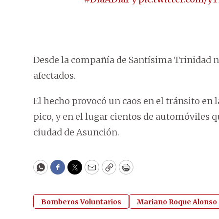
Desde la compañía de Santísima Trinidad no
afectados.
El hecho provocó un caos en el tránsito en 
pico, y en el lugar cientos de automóviles 
ciudad de Asunción.
WhatsApp
Facebook
Twitter
Email
Copy
Print
Bomberos Voluntarios
Mariano Roque Alonso