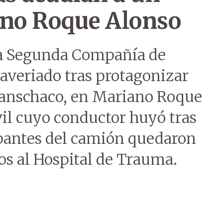
ano Roque Alonso
la Segunda Compañía de
averiado tras protagonizar
ranschaco, en Mariano Roque
il cuyo conductor huyó tras
upantes del camión quedaron
os al Hospital de Trauma.