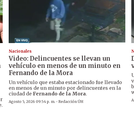
Nacionales
N
Video: Delincuentes se llevan un
n
vehículo en menos de un minuto en
Fernando de la Mora
U
v
Un vehículo que estaba estacionado fue llevado
b
en menos de un minuto por delincuentes en la
w
ciudad de
Fernando de la Mora
.
er
A
·
Agosto 5, 2026 09:54 p. m.
Redacción ÚH
e.