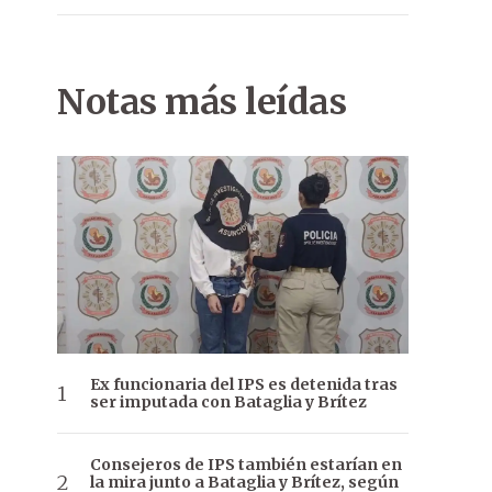
Notas más leídas
Ex funcionaria del IPS es detenida tras
ser imputada con Bataglia y Brítez
Consejeros de IPS también estarían en
la mira junto a Bataglia y Brítez, según