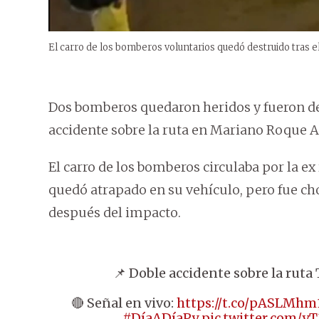
El carro de los bomberos voluntarios quedó destruido tras el
Dos bomberos quedaron heridos y fueron de
accidente sobre la ruta en Mariano Roque A
El carro de los bomberos circulaba por la 
quedó atrapado en su vehículo, pero fue c
después del impacto.
📌 Doble accidente sobre la ruta
🔴 Señal en vivo:
https://t.co/pASLMhm
#DíaADíaPy
pic.twitter.com/y