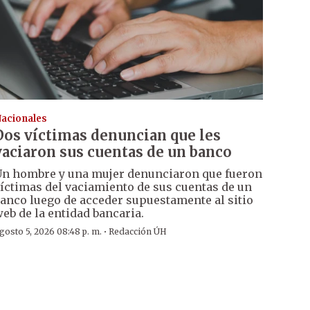
acionales
Dos víctimas denuncian que les
vaciaron sus cuentas de un banco
n hombre y una mujer denunciaron que fueron
íctimas del vaciamiento de sus cuentas de un
anco luego de acceder supuestamente al sitio
eb de la entidad bancaria.
·
gosto 5, 2026 08:48 p. m.
Redacción ÚH