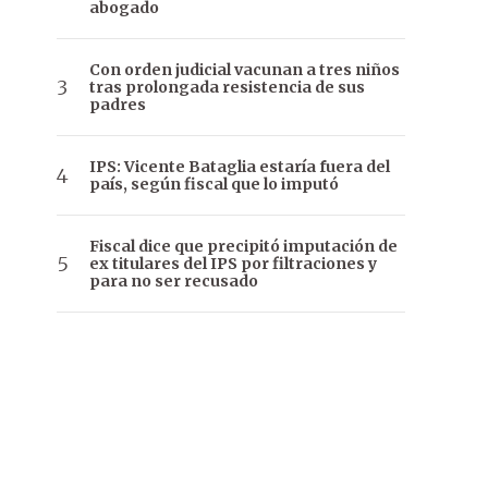
abogado
Con orden judicial vacunan a tres niños
tras prolongada resistencia de sus
padres
IPS: Vicente Bataglia estaría fuera del
país, según fiscal que lo imputó
Fiscal dice que precipitó imputación de
ex titulares del IPS por filtraciones y
para no ser recusado