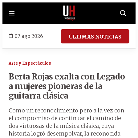
Menú
Mostrar
búsqued
07 ago 2026
ÚLTIMAS NOTICIAS
Arte y Espectáculos
Berta Rojas exalta con Legado
a mujeres pioneras de la
guitarra clásica
Como un reconocimiento pero a la vez con
el compromiso de continuar el camino de
dos virtuosas de la música clásica, cuya
historia logró desempolvar, la reconocida