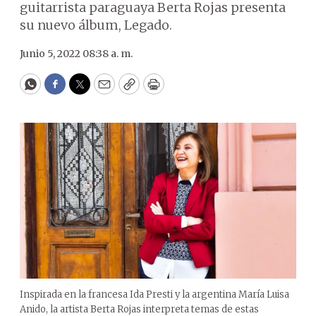
guitarrista paraguaya Berta Rojas presenta
su nuevo álbum, Legado.
Junio 5, 2022 08:38 a. m.
WhatsApp
Facebook
Twitter
Email
Copy
Print
Inspirada en la francesa Ida Presti y la argentina María Luisa
Anido, la artista Berta Rojas interpreta temas de estas