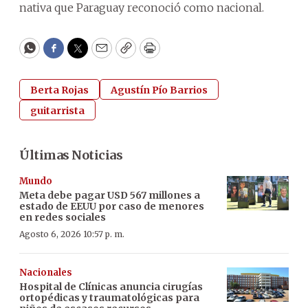
nativa que Paraguay reconoció como nacional.
WhatsApp
Facebook
Twitter
Email
Copy
Print
Berta Rojas
Agustín Pío Barrios
guitarrista
Últimas Noticias
Mundo
Meta debe pagar USD 567 millones a
estado de EEUU por caso de menores
en redes sociales
Agosto 6, 2026 10:57 p. m.
Nacionales
Hospital de Clínicas anuncia cirugías
ortopédicas y traumatológicas para