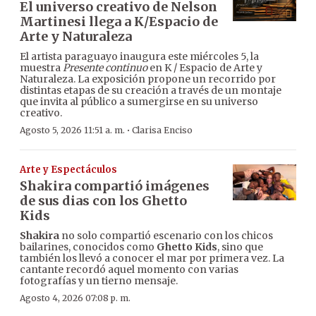
El universo creativo de Nelson
Martinesi llega a K/Espacio de
Arte y Naturaleza
El artista paraguayo inaugura este miércoles 5, la
muestra
Presente continuo
en K / Espacio de Arte y
Naturaleza. La exposición propone un recorrido por
distintas etapas de su creación a través de un montaje
que invita al público a sumergirse en su universo
creativo.
·
Agosto 5, 2026 11:51 a. m.
Clarisa Enciso
Arte y Espectáculos
Shakira compartió imágenes
de sus dias con los Ghetto
Kids
Shakira
no solo compartió escenario con los chicos
bailarines, conocidos como
Ghetto Kids
, sino que
también los llevó a conocer el mar por primera vez. La
cantante recordó aquel momento con varias
fotografías y un tierno mensaje.
Agosto 4, 2026 07:08 p. m.