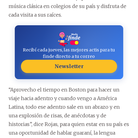
música clásica en colegios de su país y disfruta de
cada visita a sus raíces.
Recibí cada jueves, las mejores actis para tu
finde directo a tu correo
Newsletter
“Aprovecho el tiempo en Boston para hacer un
viaje hacia adentro y cuando vengo a América
Latina, todo ese adentro sale en un abrazo y en
una explosión de risas, de anécdotas y de
historias”, dice Rojas, para quien estar en su país es
una oportunidad de hablar guaraní, la lengua