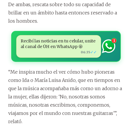
De ambas, rescata sobre todo su capacidad de
brillar en un ámbito hasta entonces reservado a
los hombres.
Recibí las noticias en tu celular, unite
1
al canal de ÚH en WhatsApp 🤩
✓✓
06:35
“Me inspira mucho el ver cómo hubo pioneras
como Ida o María Luisa Anido, que en tiempos en
que la música acompañaba más como un adorno a
la mujer, ellas dijeron: ‘No, nosotras somos
músicas, nosotras escribimos, componemos,
viajamos por el mundo con nuestras guitarras’”,
relató.