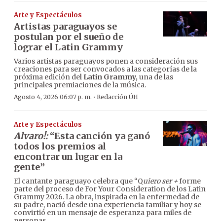
Arte y Espectáculos
Artistas paraguayos se
postulan por el sueño de
lograr el Latin Grammy
Varios artistas paraguayos ponen a consideración sus
creaciones para ser convocados a las categorías de la
próxima edición del
Latin Grammy,
una de las
principales premiaciones de la música.
·
Agosto 4, 2026 06:07 p. m.
Redacción ÚH
Arte y Espectáculos
Alvaro!:
“Esta canción ya ganó
todos los premios al
encontrar un lugar en la
gente”
El cantante paraguayo celebra que “Q
uiero ser +
forme
parte del proceso de For Your Consideration de los Latin
Grammy 2026. La obra, inspirada en la enfermedad de
su padre, nació desde una experiencia familiar y hoy se
convirtió en un mensaje de esperanza para miles de
personas.