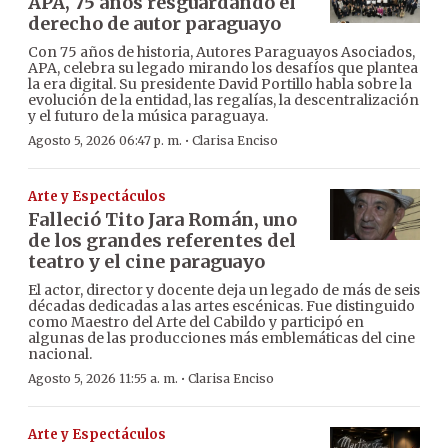
APA, 75 años resguardando el
derecho de autor paraguayo
Con 75 años de historia, Autores Paraguayos Asociados,
APA, celebra su legado mirando los desafíos que plantea
la era digital. Su presidente David Portillo habla sobre la
evolución de la entidad, las regalías, la descentralización
y el futuro de la música paraguaya.
·
Agosto 5, 2026 06:47 p. m.
Clarisa Enciso
Arte y Espectáculos
Falleció Tito Jara Román, uno
de los grandes referentes del
teatro y el cine paraguayo
El actor, director y docente deja un legado de más de seis
décadas dedicadas a las artes escénicas. Fue distinguido
como Maestro del Arte del Cabildo y participó en
algunas de las producciones más emblemáticas del cine
nacional.
·
Agosto 5, 2026 11:55 a. m.
Clarisa Enciso
Arte y Espectáculos