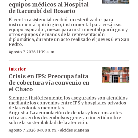
equipos médicos al Hospital
de Itacurubí del Rosario
El centro asistencial recibió un esterilizador para
instrumental quirúrgico, instrumental para cesáreas,
equipo aspirador, mesas para instrumental quirúrgico y
otros equipos de manos de la representación
diplomática, durante un acto realizado el jueves 6 en San
Pedro.
Agosto 7, 2026 11:39 a. m.
Interior
Crisis en IPS: Preocupa falta
de cobertura vía convenio en
el Chaco
Siempre. Históricamente, los asegurados son atendidos
mediante los convenios entre IPS y hospitales privados
de las colonias menonitas.
Angustia. La acumulación de deudas y los constantes
retrasos en los desembolsos generan incertidumbre
sobre la sostenibilidad de la atención.
·
Agosto 7, 2026 04:00 a. m.
Alcides Manena