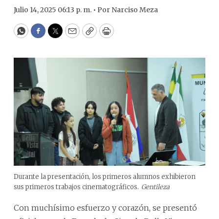
Julio 14, 2025 06:13 p. m. •
Por
Narciso Meza
WhatsApp
Facebook
Twitter
Email
Copy
Print
Durante la presentación, los primeros alumnos exhibieron
sus primeros trabajos cinematográficos.
Gentileza
Con muchísimo esfuerzo y corazón, se presentó