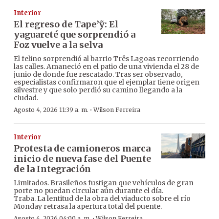
Interior
El regreso de Tape’ỹ: El
yaguareté que sorprendió a
Foz vuelve a la selva
El felino sorprendió al barrio Três Lagoas recorriendo
las calles. Amaneció en el patio de una vivienda el 28 de
junio de donde fue rescatado. Tras ser observado,
especialistas confirmaron que el ejemplar tiene origen
silvestre y que solo perdió su camino llegando a la
ciudad.
·
Agosto 4, 2026 11:39 a. m.
Wilson Ferreira
Interior
Protesta de camioneros marca
inicio de nueva fase del Puente
de la Integración
Limitados. Brasileños fustigan que vehículos de gran
porte no puedan circular aún durante el día.
Traba. La lentitud de la obra del viaducto sobre el río
Monday retrasa la apertura total del puente.
·
Agosto 4, 2026 04:00 a. m.
Wilson Ferreira