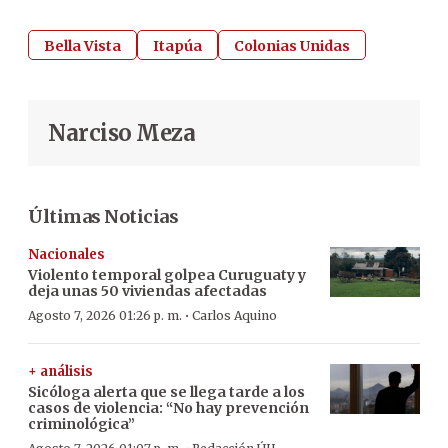
Bella Vista
Itapúa
Colonias Unidas
Narciso Meza
Últimas Noticias
Nacionales
Violento temporal golpea Curuguaty y
deja unas 50 viviendas afectadas
·
Agosto 7, 2026 01:26 p. m.
Carlos Aquino
+ análisis
Sicóloga alerta que se llega tarde a los
casos de violencia: “No hay prevención
criminológica”