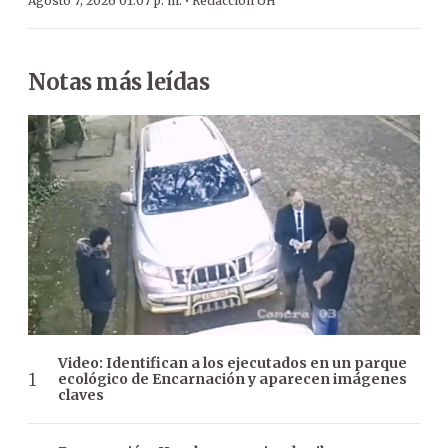
·
Agosto 7, 2026 01:07 p. m.
Redacción ÚH
Notas más leídas
Video: Identifican a los ejecutados en un parque
ecológico de Encarnación y aparecen imágenes
claves