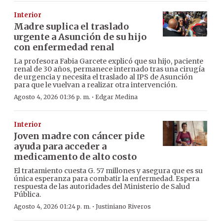
Interior
Madre suplica el traslado
urgente a Asunción de su hijo
con enfermedad renal
La profesora Fabia Garcete explicó que su hijo, paciente
renal de 30 años, permanece internado tras una cirugía
de urgencia y necesita el traslado al IPS de Asunción
para que le vuelvan a realizar otra intervención.
·
Agosto 4, 2026 01:36 p. m.
Edgar Medina
Interior
Joven madre con cáncer pide
ayuda para acceder a
medicamento de alto costo
El tratamiento cuesta G. 57 millones y asegura que es su
única esperanza para combatir la enfermedad. Espera
respuesta de las autoridades del Ministerio de Salud
Pública.
·
Agosto 4, 2026 01:24 p. m.
Justiniano Riveros