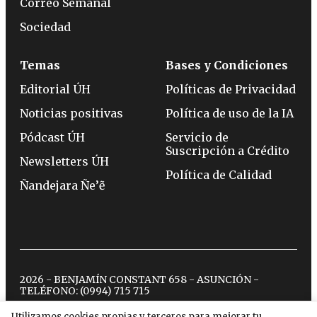
Correo Semanal
Sociedad
Temas
Bases y Condiciones
Editorial ÚH
Políticas de Privacidad
Noticias positivas
Política de uso de la IA
Pódcast ÚH
Servicio de
Suscripción a Crédito
Newsletters ÚH
Política de Calidad
Ñandejara Ñe’ẽ
2026 - BENJAMÍN CONSTANT 658 - ASUNCIÓN -
TELÉFONO:
(0994) 715 715
Utilizamos cookies propias y terceros para mejorar tu