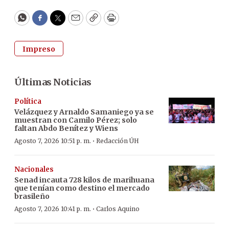
WhatsApp
Facebook
Twitter
Email
Copy
Print
Impreso
Últimas Noticias
Política
Velázquez y Arnaldo Samaniego ya se
muestran con Camilo Pérez; solo
faltan Abdo Benítez y Wiens
·
Agosto 7, 2026 10:51 p. m.
Redacción ÚH
Nacionales
Senad incauta 728 kilos de marihuana
que tenían como destino el mercado
brasileño
·
Agosto 7, 2026 10:41 p. m.
Carlos Aquino