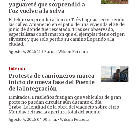
yaguareté que sorprendió a
Foz vuelve a la selva
El felino sorprendió al barrio Três Lagoas recorriendo
las calles. Amaneció en el patio de una vivienda el 28 de
junio de donde fue rescatado. Tras ser observado,
especialistas confirmaron que el ejemplar tiene origen
silvestre y que solo perdió su camino llegando a la
ciudad.
·
Agosto 4, 2026 11:39 a. m.
Wilson Ferreira
Interior
Protesta de camioneros marca
inicio de nueva fase del Puente
de la Integración
Limitados. Brasileños fustigan que vehículos de gran
porte no puedan circular aún durante el día.
Traba. La lentitud de la obra del viaducto sobre el río
Monday retrasa la apertura total del puente.
·
Agosto 4, 2026 04:00 a. m.
Wilson Ferreira