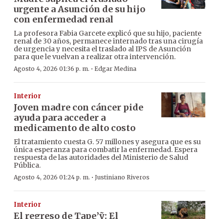
urgente a Asunción de su hijo
con enfermedad renal
La profesora Fabia Garcete explicó que su hijo, paciente
renal de 30 años, permanece internado tras una cirugía
de urgencia y necesita el traslado al IPS de Asunción
para que le vuelvan a realizar otra intervención.
·
Agosto 4, 2026 01:36 p. m.
Edgar Medina
Interior
Joven madre con cáncer pide
ayuda para acceder a
medicamento de alto costo
El tratamiento cuesta G. 57 millones y asegura que es su
única esperanza para combatir la enfermedad. Espera
respuesta de las autoridades del Ministerio de Salud
Pública.
·
Agosto 4, 2026 01:24 p. m.
Justiniano Riveros
Interior
El regreso de Tape’ỹ: El