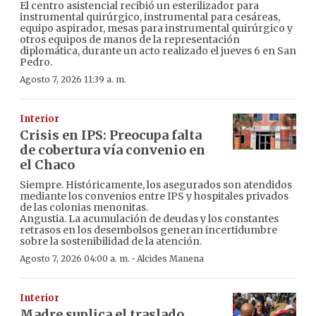
El centro asistencial recibió un esterilizador para
instrumental quirúrgico, instrumental para cesáreas,
equipo aspirador, mesas para instrumental quirúrgico y
otros equipos de manos de la representación
diplomática, durante un acto realizado el jueves 6 en San
Pedro.
Agosto 7, 2026 11:39 a. m.
Interior
Crisis en IPS: Preocupa falta
de cobertura vía convenio en
el Chaco
Siempre. Históricamente, los asegurados son atendidos
mediante los convenios entre IPS y hospitales privados
de las colonias menonitas.
Angustia. La acumulación de deudas y los constantes
retrasos en los desembolsos generan incertidumbre
sobre la sostenibilidad de la atención.
·
Agosto 7, 2026 04:00 a. m.
Alcides Manena
Interior
Madre suplica el traslado