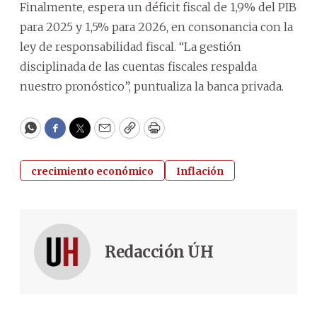
Finalmente, espera un déficit fiscal de 1,9% del PIB
para 2025 y 1,5% para 2026, en consonancia con la
ley de responsabilidad fiscal. “La gestión
disciplinada de las cuentas fiscales respalda
nuestro pronóstico”, puntualiza la banca privada.
WhatsApp
Facebook
Twitter
Email
Copy
Print
crecimiento económico
Inflación
Redacción ÚH