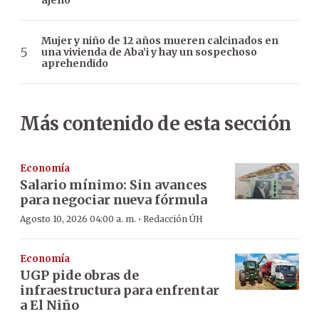
ajeno”
Mujer y niño de 12 años mueren calcinados en
una vivienda de Aba’i y hay un sospechoso
aprehendido
Más contenido de esta sección
Economía
Salario mínimo: Sin avances
para negociar nueva fórmula
·
Agosto 10, 2026 04:00 a. m.
Redacción ÚH
Economía
UGP pide obras de
infraestructura para enfrentar
a El Niño