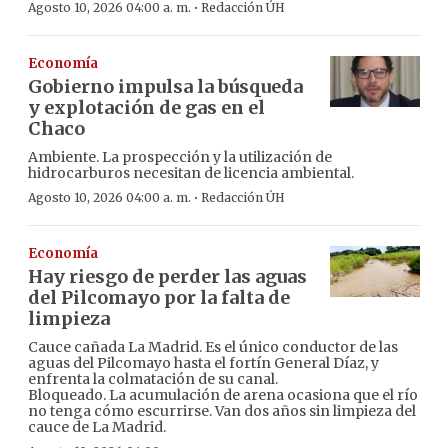
·
Agosto 10, 2026 04:00 a. m.
Redacción ÚH
Economía
Gobierno impulsa la búsqueda
y explotación de gas en el
Chaco
Ambiente. La prospección y la utilización de
hidrocarburos necesitan de licencia ambiental.
·
Agosto 10, 2026 04:00 a. m.
Redacción ÚH
Economía
Hay riesgo de perder las aguas
del Pilcomayo por la falta de
limpieza
Cauce cañada La Madrid. Es el único conductor de las
aguas del Pilcomayo hasta el fortín General Díaz, y
enfrenta la colmatación de su canal.
Bloqueado. La acumulación de arena ocasiona que el río
no tenga cómo escurrirse. Van dos años sin limpieza del
cauce de La Madrid.