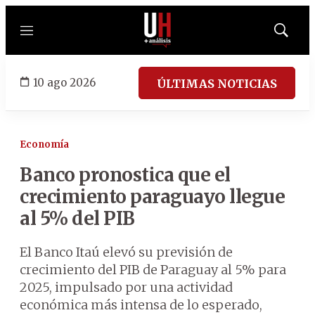
Menú
Mostrar
búsqued
10 ago 2026
ÚLTIMAS NOTICIAS
Economía
Banco pronostica que el
crecimiento paraguayo llegue
al 5% del PIB
El Banco Itaú elevó su previsión de
crecimiento del PIB de Paraguay al 5% para
2025, impulsado por una actividad
económica más intensa de lo esperado,