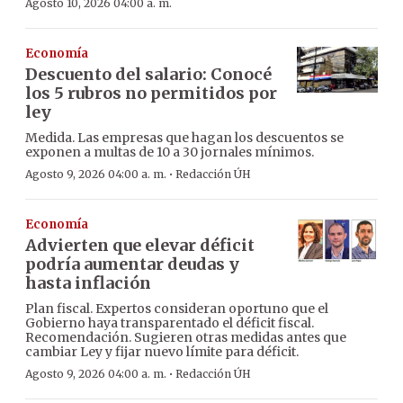
Agosto 10, 2026 04:00 a. m.
Economía
Descuento del salario: Conocé
los 5 rubros no permitidos por
ley
Medida. Las empresas que hagan los descuentos se
exponen a multas de 10 a 30 jornales mínimos.
·
Agosto 9, 2026 04:00 a. m.
Redacción ÚH
Economía
Advierten que elevar déficit
podría aumentar deudas y
hasta inflación
Plan fiscal. Expertos consideran oportuno que el
Gobierno haya transparentado el déficit fiscal.
Recomendación. Sugieren otras medidas antes que
cambiar Ley y fijar nuevo límite para déficit.
·
Agosto 9, 2026 04:00 a. m.
Redacción ÚH