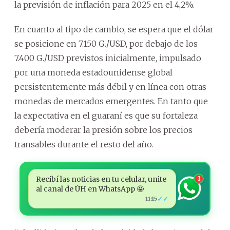
la previsión de inflación para 2025 en el 4,2%.
En cuanto al tipo de cambio, se espera que el dólar
se posicione en 7.150 G./USD, por debajo de los
7.400 G./USD previstos inicialmente, impulsado
por una moneda estadounidense global
persistentemente más débil y en línea con otras
monedas de mercados emergentes. En tanto que
la expectativa en el guaraní es que su fortaleza
debería moderar la presión sobre los precios
transables durante el resto del año.
Recibí las noticias en tu celular, unite
1
al canal de ÚH en WhatsApp 🤩
✓✓
11:15