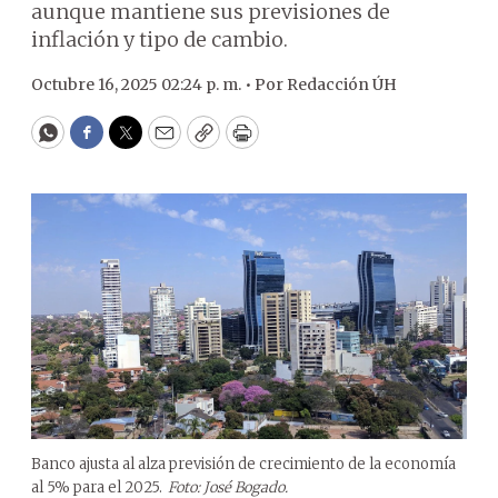
aunque mantiene sus previsiones de
inflación y tipo de cambio.
Octubre 16, 2025 02:24 p. m. •
Por
Redacción ÚH
WhatsApp
Facebook
Twitter
Email
Copy
Print
Banco ajusta al alza previsión de crecimiento de la economía
al 5% para el 2025.
Foto: José Bogado.