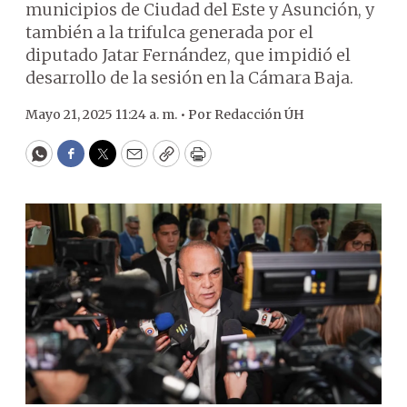
municipios de Ciudad del Este y Asunción, y
también a la trifulca generada por el
diputado Jatar Fernández, que impidió el
desarrollo de la sesión en la Cámara Baja.
Mayo 21, 2025 11:24 a. m. •
Por
Redacción ÚH
WhatsApp
Facebook
Twitter
Email
Copy
Print