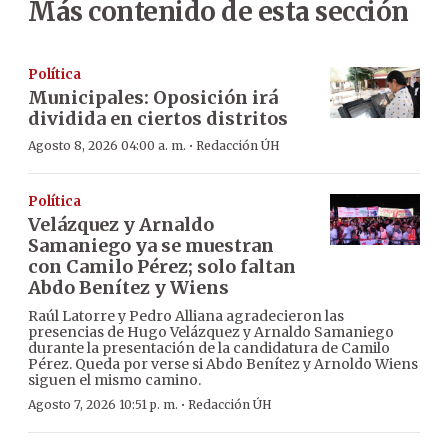
Más contenido de esta sección
Política
Municipales: Oposición irá
dividida en ciertos distritos
·
Agosto 8, 2026 04:00 a. m.
Redacción ÚH
Política
Velázquez y Arnaldo
Samaniego ya se muestran
con Camilo Pérez; solo faltan
Abdo Benítez y Wiens
Raúl Latorre y Pedro Alliana agradecieron las
presencias de Hugo Velázquez y Arnaldo Samaniego
durante la presentación de la candidatura de Camilo
Pérez. Queda por verse si Abdo Benítez y Arnoldo Wiens
siguen el mismo camino.
·
Agosto 7, 2026 10:51 p. m.
Redacción ÚH