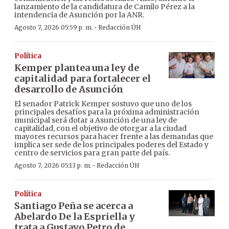
lanzamiento de la candidatura de Camilo Pérez a la
intendencia de Asunción por la ANR.
·
Agosto 7, 2026 05:59 p. m.
Redacción ÚH
Política
Kemper plantea una ley de
capitalidad para fortalecer el
desarrollo de Asunción
El senador Patrick Kemper sostuvo que uno de los
principales desafíos para la próxima administración
municipal será dotar a Asunción de una ley de
capitalidad, con el objetivo de otorgar a la ciudad
mayores recursos para hacer frente a las demandas que
implica ser sede de los principales poderes del Estado y
centro de servicios para gran parte del país.
·
Agosto 7, 2026 05:13 p. m.
Redacción ÚH
Política
Santiago Peña se acerca a
Abelardo De la Espriella y
trata a Gustavo Petro de