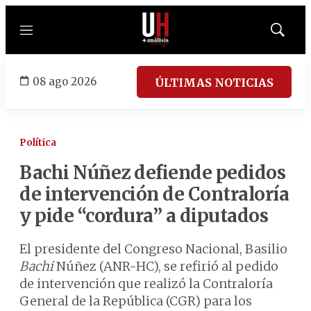
Menú
Mostrar
búsqued
08 ago 2026
ÚLTIMAS NOTICIAS
Política
Bachi Núñez defiende pedidos
de intervención de Contraloría
y pide “cordura” a diputados
El presidente del Congreso Nacional, Basilio
Bachi
Núñez (ANR-HC), se refirió al pedido
de intervención que realizó la Contraloría
General de la República (CGR) para los