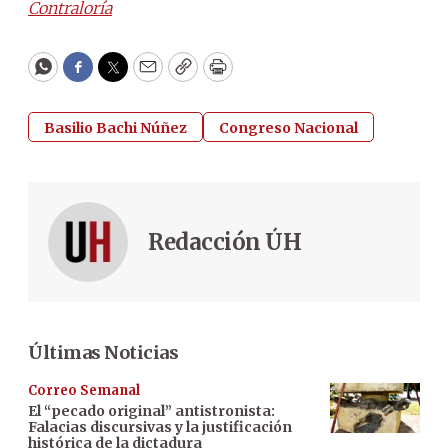
Contraloría
WhatsApp
Facebook
Twitter
Email
Copy
Print
Basilio Bachi Núñez
Congreso Nacional
Redacción ÚH
Últimas Noticias
Correo Semanal
El “pecado original” antistronista:
Falacias discursivas y la justificación
histórica de la dictadura