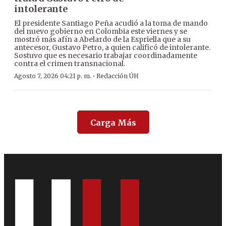
intolerante
El presidente Santiago Peña acudió a la toma de mando
del nuevo gobierno en Colombia este viernes y se
mostró más afín a Abelardo de la Espriella que a su
antecesor, Gustavo Petro, a quien calificó de intolerante.
Sostuvo que es necesario trabajar coordinadamente
contra el crimen transnacional.
·
Agosto 7, 2026 04:21 p. m.
Redacción ÚH
Carga Más