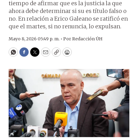
tiempo de afirmar que es la justicia la que
ahora debe determinar si su es título falso o
no. En relación a Erico Galeano se ratificó en
que el martes, si no renuncia, lo expulsan.
Mayo 8, 2026 05:49 p. m. •
Por
Redacción ÚH
WhatsApp
Facebook
Twitter
Email
Copy
Print