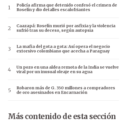
Policía afirma que detenido confesó el crimen de
Roselín y dio detalles escalofriantes
Caazapá: Roselín murió por asfixia y la violencia
sufrió tras su deceso, según autopsia
La mafia del gota a gota: Así opera el negocio
extorsivo colombiano que acecha a Paraguay
Un pozo en una aldea remota de la India se vuelve
viral por un inusual oleaje en su agua
Robaron más de G. 350 millones a compradores
de oro asesinados en Encarnación
Más contenido de esta sección