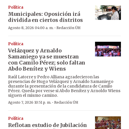
Política
Municipales: Oposición irá
dividida en ciertos distritos
·
Agosto 8, 2026 04:00 a. m.
Redacción ÚH
Política
Velázquez y Arnaldo
Samaniego ya se muestran
con Camilo Pérez; solo faltan
Abdo Benítez y Wiens
Raúl Latorre y Pedro Alliana agradecieron las
presencias de Hugo Velázquez y Arnaldo Samaniego
durante la presentación de la candidatura de Camilo
Pérez. Queda por verse si Abdo Benítez y Arnoldo Wiens
siguen el mismo camino.
·
Agosto 7, 2026 10:51 p. m.
Redacción ÚH
Política
Reflotan estudio de Jubilación