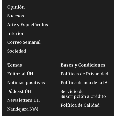
Opinión
Sucesos
Arte y Espectáculos
Interior
Correo Semanal
Sociedad
Temas
Bases y Condiciones
Editorial ÚH
Políticas de Privacidad
Noticias positivas
Política de uso de la IA
Pódcast ÚH
Servicio de
Suscripción a Crédito
Newsletters ÚH
Política de Calidad
Ñandejara Ñe’ẽ