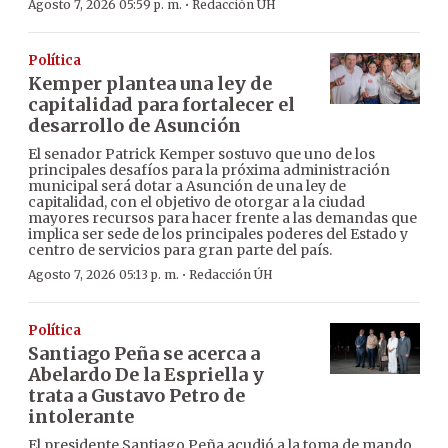
·
Agosto 7, 2026 05:59 p. m.
Redacción ÚH
Política
Kemper plantea una ley de
capitalidad para fortalecer el
desarrollo de Asunción
El senador Patrick Kemper sostuvo que uno de los
principales desafíos para la próxima administración
municipal será dotar a Asunción de una ley de
capitalidad, con el objetivo de otorgar a la ciudad
mayores recursos para hacer frente a las demandas que
implica ser sede de los principales poderes del Estado y
centro de servicios para gran parte del país.
·
Agosto 7, 2026 05:13 p. m.
Redacción ÚH
Política
Santiago Peña se acerca a
Abelardo De la Espriella y
trata a Gustavo Petro de
intolerante
El presidente Santiago Peña acudió a la toma de mando