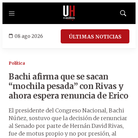
Menú
Mostrar
búsqued
08 ago 2026
ÚLTIMAS NOTICIAS
Política
Bachi afirma que se sacan
“mochila pesada” con Rivas y
ahora espera renuncia de Erico
El presidente del Congreso Nacional, Bachi
Núñez, sostuvo que la decisión de renunciar
al Senado por parte de Hernán David Rivas,
fue de motus propio y no por presión, al