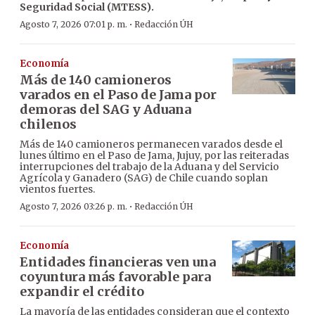
Seguridad Social (MTESS).
·
Agosto 7, 2026 07:01 p. m.
Redacción ÚH
Economía
Más de 140 camioneros
varados en el Paso de Jama por
demoras del SAG y Aduana
chilenos
Más de 140 camioneros permanecen varados desde el
lunes último en el Paso de Jama, Jujuy, por las reiteradas
interrupciones del trabajo de la Aduana y del Servicio
Agrícola y Ganadero (SAG) de Chile cuando soplan
vientos fuertes.
·
Agosto 7, 2026 03:26 p. m.
Redacción ÚH
Economía
Entidades financieras ven una
coyuntura más favorable para
expandir el crédito
La mayoría de las entidades consideran que el contexto