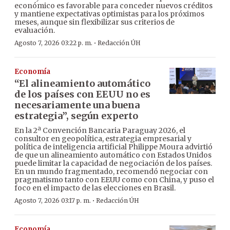
económico es favorable para conceder nuevos créditos
y mantiene expectativas optimistas para los próximos
meses, aunque sin flexibilizar sus criterios de
evaluación.
·
Agosto 7, 2026 03:22 p. m.
Redacción ÚH
Economía
“El alineamiento automático
de los países con EEUU no es
necesariamente una buena
estrategia”, según experto
En la 2ª Convención Bancaria Paraguay 2026, el
consultor en geopolítica, estrategia empresarial y
política de inteligencia artificial Philippe Moura advirtió
de que un alineamiento automático con Estados Unidos
puede limitar la capacidad de negociación de los países.
En un mundo fragmentado, recomendó negociar con
pragmatismo tanto con EEUU como con China, y puso el
foco en el impacto de las elecciones en Brasil.
·
Agosto 7, 2026 03:17 p. m.
Redacción ÚH
Economía