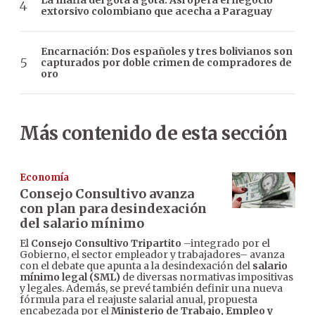
La mafia del gota a gota: Así opera el negocio
extorsivo colombiano que acecha a Paraguay
Encarnación: Dos españoles y tres bolivianos son
capturados por doble crimen de compradores de
oro
Más contenido de esta sección
Economía
Consejo Consultivo avanza
con plan para desindexación
del salario mínimo
El
Consejo Consultivo Tripartito
–integrado por el
Gobierno, el sector empleador y trabajadores– avanza
con el debate que apunta a la desindexación del
salario
mínimo legal (SML)
de diversas normativas impositivas
y legales. Además, se prevé también definir una nueva
fórmula para el reajuste salarial anual, propuesta
encabezada por el
Ministerio de Trabajo, Empleo y