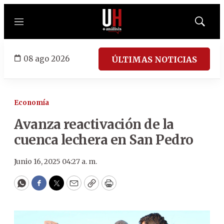
Menú
Mostrar
búsqued
08 ago 2026
ÚLTIMAS NOTICIAS
Economía
Avanza reactivación de la
cuenca lechera en San Pedro
Junio 16, 2025 04:27 a. m.
WhatsApp
Facebook
Twitter
Email
Copy
Print