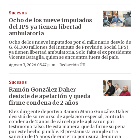
Sucesos
Ocho de los nueve imputados
del IPS ya tienen libertad
ambulatoria
Ocho de los nueve imputados por el millonario desvío de
G. 61.000 millones del Instituto de Previsión Social (IPS),
ya tienen libertad ambulatoria. Solo falta el ex presidente
Vicente Bataglia, quien se encuentra fuera del país.
·
Agosto 7, 2026 05:47 p. m.
Redacción ÚH
Sucesos
Ramón González Daher
desiste de apelación y queda
firme condena de 2 años
El ex dirigente deportivo Ramón Mario González Daher
desistió de su recurso de apelación especial, contra la
condena de 2 años de cárcel que le aplicaron por
testimonio falso. De esta manera, queda firme su pena
por este hecho punible. El prestamista cumple otra
sanción de 15 años de encierro por usura, denuncia