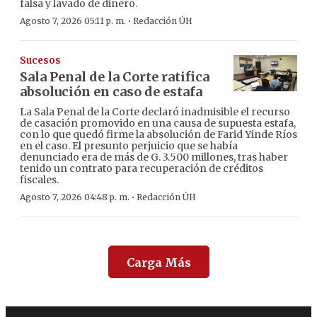
falsa y lavado de dinero.
·
Agosto 7, 2026 05:11 p. m.
Redacción ÚH
Sucesos
Sala Penal de la Corte ratifica
absolución en caso de estafa
La Sala Penal de la Corte declaró inadmisible el recurso
de casación promovido en una causa de supuesta estafa,
con lo que quedó firme la absolución de Farid Yinde Ríos
en el caso. El presunto perjuicio que se había
denunciado era de más de G. 3.500 millones, tras haber
tenido un contrato para recuperación de créditos
fiscales.
·
Agosto 7, 2026 04:48 p. m.
Redacción ÚH
Carga Más