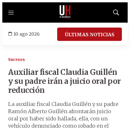
Menú
Mostrar
búsqued
10 ago 2026
ÚLTIMAS NOTICIAS
Sucesos
Auxiliar fiscal Claudia Guillén
y su padre irán a juicio oral por
reducción
La auxiliar fiscal Claudia Guillén y su padre
Ramón Alberto Guillén afrontarán juicio
oral por haber sido hallada, ella, con un
vehículo denunciado como robado en el