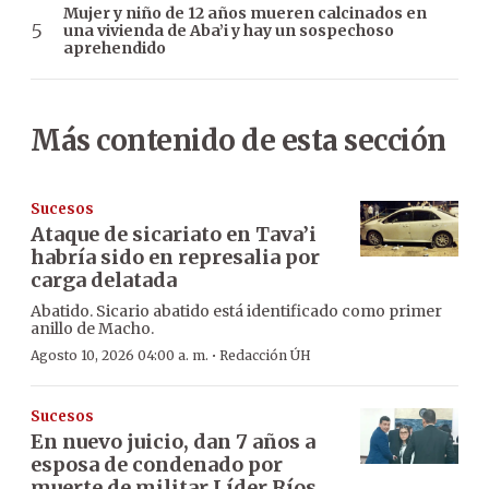
Mujer y niño de 12 años mueren calcinados en
una vivienda de Aba’i y hay un sospechoso
aprehendido
Más contenido de esta sección
Sucesos
Ataque de sicariato en Tava’i
habría sido en represalia por
carga delatada
Abatido. Sicario abatido está identificado como primer
anillo de Macho.
·
Agosto 10, 2026 04:00 a. m.
Redacción ÚH
Sucesos
En nuevo juicio, dan 7 años a
esposa de condenado por
muerte de militar Líder Ríos