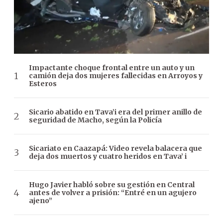
Impactante choque frontal entre un auto y un
camión deja dos mujeres fallecidas en Arroyos y
Esteros
Sicario abatido en Tava’i era del primer anillo de
seguridad de Macho, según la Policía
Sicariato en Caazapá: Video revela balacera que
deja dos muertos y cuatro heridos en Tava’ i
Hugo Javier habló sobre su gestión en Central
antes de volver a prisión: “Entré en un agujero
ajeno”