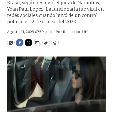
Brasil, según resolvió el juez de Garantías,
Yoan Paul López. La funcionaria fue viral en
redes sociales cuando huyó de un control
policial el 12 de marzo del 2023.
Agosto 21, 2025 07:30 p. m. •
Por
Redacción ÚH
WhatsApp
Facebook
Twitter
Email
Copy
Print