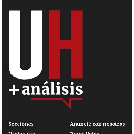
Secciones
Anuncie con nosotros
Nacionales
Brand Voice