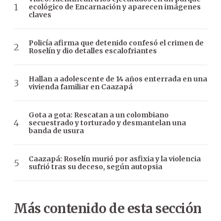
ecológico de Encarnación y aparecen imágenes
claves
Policía afirma que detenido confesó el crimen de
Roselín y dio detalles escalofriantes
Hallan a adolescente de 14 años enterrada en una
vivienda familiar en Caazapá
Gota a gota: Rescatan a un colombiano
secuestrado y torturado y desmantelan una
banda de usura
Caazapá: Roselín murió por asfixia y la violencia
sufrió tras su deceso, según autopsia
Más contenido de esta sección