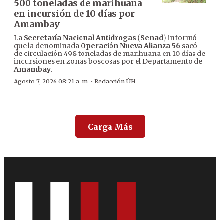
500 toneladas de marihuana
en incursión de 10 días por
Amambay
La
Secretaría Nacional Antidrogas
(
Senad
) informó
que la denominada
Operación Nueva Alianza 56
sacó
de circulación 498 toneladas de marihuana en 10 días de
incursiones en zonas boscosas por el Departamento de
Amambay
.
·
Agosto 7, 2026 08:21 a. m.
Redacción ÚH
Carga Más