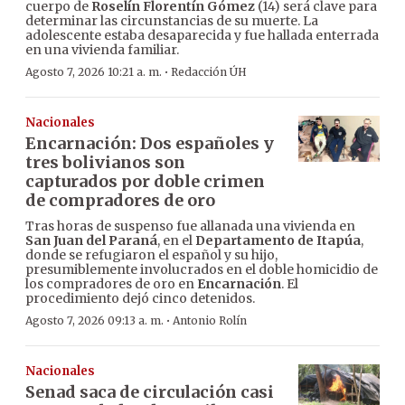
cuerpo de
Roselín Florentín Gómez
(14) será clave para
determinar las circunstancias de su muerte. La
adolescente estaba desaparecida y fue hallada enterrada
en una vivienda familiar.
·
Agosto 7, 2026 10:21 a. m.
Redacción ÚH
Nacionales
Encarnación: Dos españoles y
tres bolivianos son
capturados por doble crimen
de compradores de oro
Tras horas de suspenso fue allanada una vivienda en
San Juan del Paraná
, en el
Departamento de Itapúa
,
donde se refugiaron el español y su hijo,
presumiblemente involucrados en el doble homicidio de
los compradores de oro en
Encarnación
. El
procedimiento dejó cinco detenidos.
·
Agosto 7, 2026 09:13 a. m.
Antonio Rolín
Nacionales
Senad saca de circulación casi