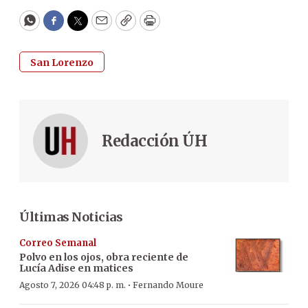
WhatsApp
Facebook
Twitter
Email
Copy
Print
San Lorenzo
Redacción ÚH
Últimas Noticias
Correo Semanal
Polvo en los ojos, obra reciente de
Lucía Adise en matices
·
Agosto 7, 2026 04:48 p. m.
Fernando Moure