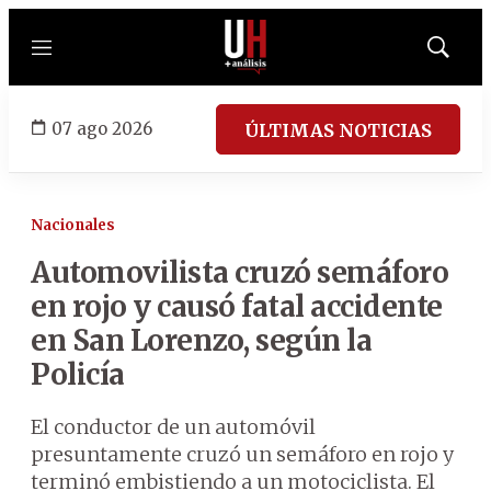
Menú
Mostrar
búsqued
07 ago 2026
ÚLTIMAS NOTICIAS
Nacionales
Automovilista cruzó semáforo
en rojo y causó fatal accidente
en San Lorenzo, según la
Policía
El conductor de un automóvil
presuntamente cruzó un semáforo en rojo y
terminó embistiendo a un motociclista. El