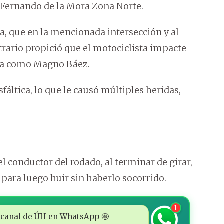
de Fernando de la Mora Zona Norte.
a, que en la mencionada intersección y al
trario propició que el motociclista impacte
ada como Magno Báez.
fáltica, lo que le causó múltiples heridas,
l conductor del rodado, al terminar de girar,
, para luego huir sin haberlo socorrido.
1
 al canal de ÚH en WhatsApp 🤩