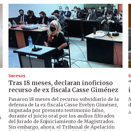
Sucesos
S
Tras 18 meses, declaran inoficioso
recurso de ex fiscala Casse Giménez
Pasaron 18 meses del recurso subsidiario de la
M
defensa de la ex fiscala Casse Evelyn Giménez,
d
imputada por presunto testimonio falso,
A
durante el juicio oral por los audios filtrados
s
del Jurado de Enjuiciamiento de Magistrados.
Sin embargo, ahora, el Tribunal de Apelación