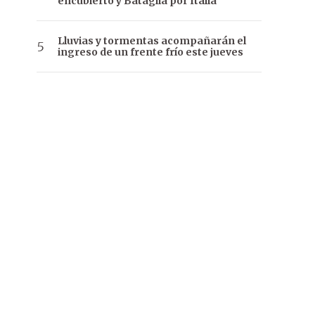
encubierto y Bataglia por Italia
Lluvias y tormentas acompañarán el
ingreso de un frente frío este jueves