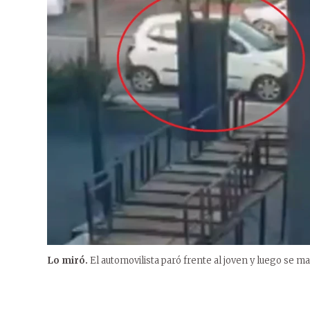
Lo miró.
El automovilista paró frente al joven y luego se mar