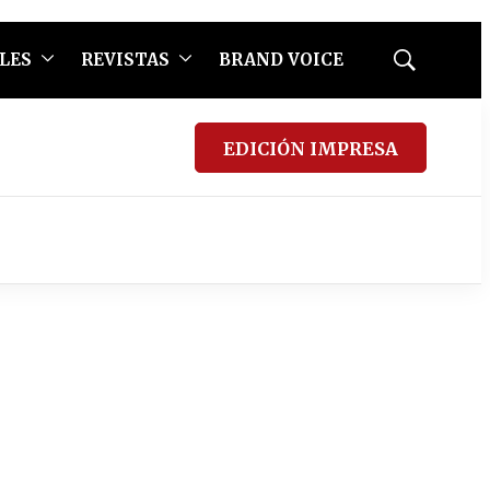
LES
REVISTAS
BRAND VOICE
Mostrar
búsqueda
EDICIÓN IMPRESA