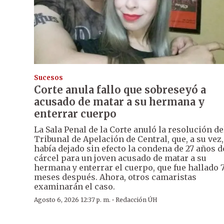
Sucesos
Corte anula fallo que sobreseyó a
acusado de matar a su hermana y
enterrar cuerpo
La Sala Penal de la Corte anuló la resolución de
Tribunal de Apelación de Central, que, a su vez,
había dejado sin efecto la condena de 27 años d
cárcel para un joven acusado de matar a su
hermana y enterrar el cuerpo, que fue hallado 
meses después. Ahora, otros camaristas
examinarán el caso.
·
Agosto 6, 2026 12:37 p. m.
Redacción ÚH