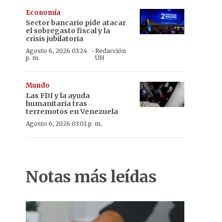
Economía
Sector bancario pide atacar
el sobregasto fiscal y la
crisis jubilatoria
·
Agosto 6, 2026 03:24
Redacción
p. m.
ÚH
Mundo
Las FDI y la ayuda
humanitaria tras
terremotos en Venezuela
Agosto 6, 2026 03:01 p. m.
Notas más leídas