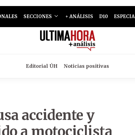
ONALES
SECCIONES
+ ANÁLISIS
D10
ESPECIA
Editorial ÚH
Noticias positivas
ausa
accidente
y
do a motociclista