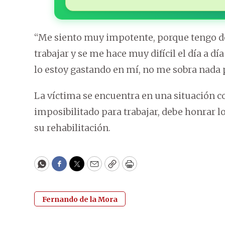
“Me siento muy impotente, porque tengo dos
trabajar y se me hace muy difícil el día a dí
lo estoy gastando en mí, no me sobra nada 
La víctima se encuentra en una situación c
imposibilitado para trabajar, debe honrar l
su rehabilitación.
WhatsApp
Facebook
Twitter
Email
Copy
Print
Fernando de la Mora