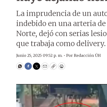
La imprudencia de un auto
indebido en una arteria d
Norte, dejó con serias lesi
que trabaja como delivery.
Junio 25, 2025 09:52 p. m. •
Por
Redacción ÚH
WhatsApp
Facebook
Twitter
Email
Copy
Print