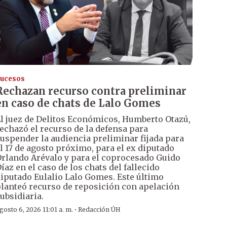
ucesos
Rechazan recurso contra preliminar
en caso de chats de Lalo Gomes
l juez de Delitos Económicos, Humberto Otazú,
echazó el recurso de la defensa para
uspender la audiencia preliminar fijada para
l 17 de agosto próximo, para el ex diputado
rlando Arévalo y para el coprocesado Guido
íaz en el caso de los chats del fallecido
iputado Eulalio Lalo Gomes. Este último
lanteó recurso de reposición con apelación
ubsidiaria.
·
gosto 6, 2026 11:01 a. m.
Redacción ÚH