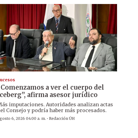
ucesos
“Comenzamos a ver el cuerpo del
iceberg”, afirma asesor jurídico
ás imputaciones. Autoridades analizan actas
el Consejo y podría haber más procesados.
·
gosto 6, 2026 04:00 a. m.
Redacción ÚH