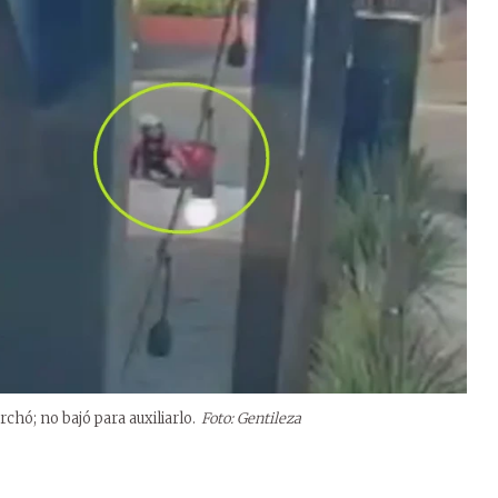
chó; no bajó para auxiliarlo.
Foto: Gentileza