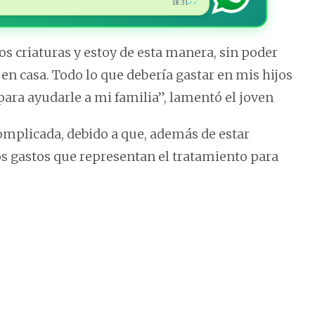
18:31
✓✓
 criaturas y estoy de esta manera, sin poder
a en casa. Todo lo que debería gastar en mis hijos
para ayudarle a mi familia”, lamentó el joven
omplicada, debido a que, además de estar
os gastos que representan el tratamiento para