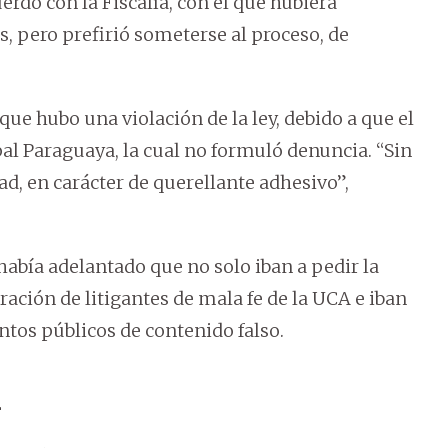
rdo con la Fiscalía, con el que hubiera
 pero prefirió someterse al proceso, de
que hubo una violación de la ley, debido a que el
al Paraguaya, la cual no formuló denuncia. “Sin
dad, en carácter de querellante adhesivo”,
abía adelantado que no solo iban a pedir la
ración de litigantes de mala fe de la UCA e iban
tos públicos de contenido falso.
A