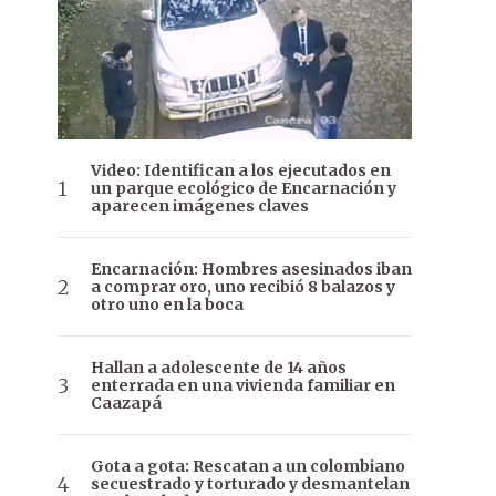
Video: Identifican a los ejecutados en
un parque ecológico de Encarnación y
aparecen imágenes claves
Encarnación: Hombres asesinados iban
a comprar oro, uno recibió 8 balazos y
otro uno en la boca
Hallan a adolescente de 14 años
enterrada en una vivienda familiar en
Caazapá
Gota a gota: Rescatan a un colombiano
secuestrado y torturado y desmantelan