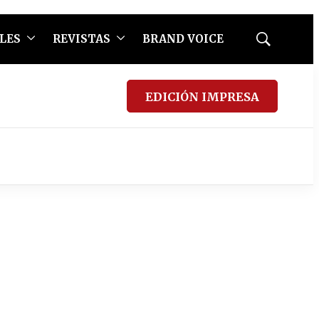
LES
REVISTAS
BRAND VOICE
Mostrar
búsqueda
EDICIÓN IMPRESA