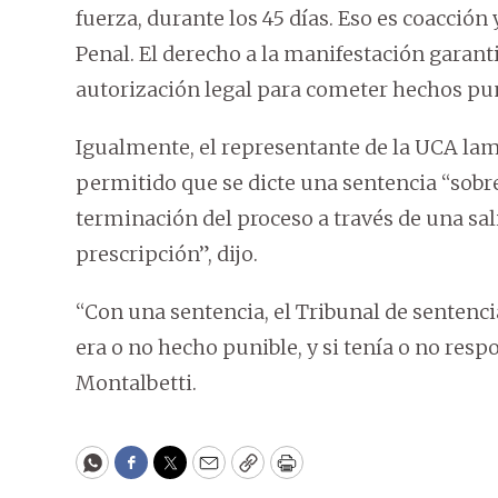
fuerza, durante los 45 días. Eso es coacción 
Penal. El derecho a la manifestación garant
autorización legal para cometer hechos pun
Igualmente, el representante de la UCA la
permitido que se dicte una sentencia “sobre
terminación del proceso a través de una sal
prescripción”, dijo.
“Con una sentencia, el Tribunal de sentenci
era o no hecho punible, y si tenía o no res
Montalbetti.
WhatsApp
Facebook
Twitter
Email
Copy
Print