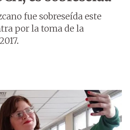
zcano fue sobreseída este
ntra por la toma de la
2017.