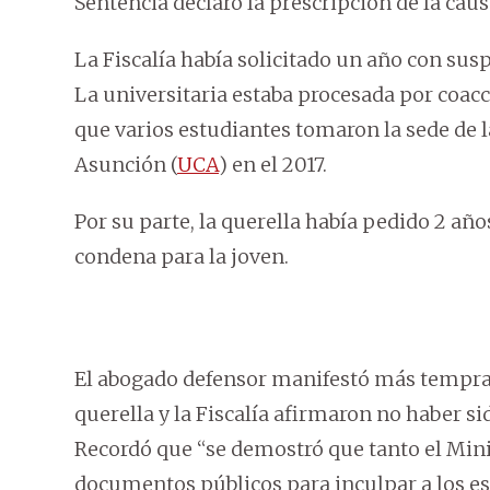
Sentencia declaró la prescripción de la causa
La Fiscalía había solicitado un año con sus
La universitaria estaba procesada por coacc
que varios estudiantes tomaron la sede de l
Asunción (
UCA
) en el 2017.
Por su parte, la querella había pedido 2 añ
condena para la joven.
El abogado defensor manifestó más temprano,
querella y la Fiscalía afirmaron no haber s
Recordó que “se demostró que tanto el Minis
documentos públicos para inculpar a los es