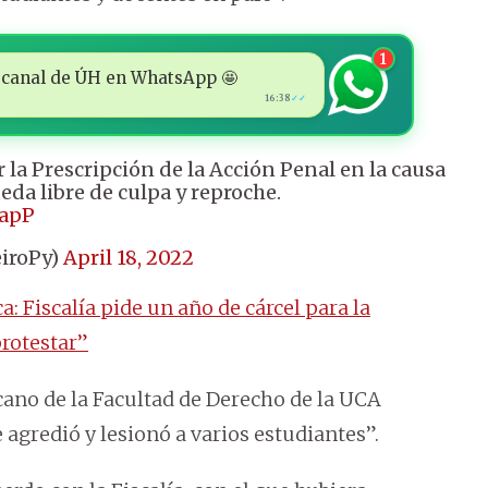
1
 al canal de ÚH en WhatsApp 🤩
16:38
✓✓
 la Prescripción de la Acción Penal en la causa
eda libre de culpa y reproche.
6apP
eiroPy)
April 18, 2022
: Fiscalía pide un año de cárcel para la
rotestar”
ano de la Facultad de Derecho de la UCA
agredió y lesionó a varios estudiantes”.