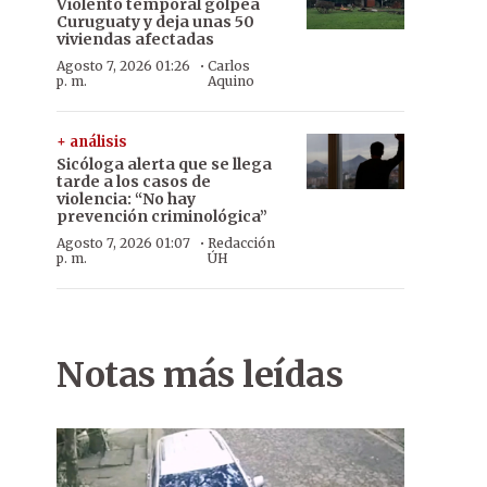
Violento temporal golpea
Curuguaty y deja unas 50
viviendas afectadas
·
Agosto 7, 2026 01:26
Carlos
p. m.
Aquino
+ análisis
Sicóloga alerta que se llega
tarde a los casos de
violencia: “No hay
prevención criminológica”
·
Agosto 7, 2026 01:07
Redacción
p. m.
ÚH
Notas más leídas