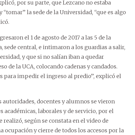
xplicó, por su parte, que Lezcano no estaba
y “tomar” la sede de la Universidad, “que es algo
icó.
gresaron el 1 de agosto de 2017 a las 5 de la
 sede central, e intimaron a los guardias a salir,
rsidad, y que si no salían iban a quedar
ceso de la UCA, colocando cadenas y candados.
para impedir el ingreso al predio”, explicó el
as autoridades, docentes y alumnos se vieron
s académicas, laborales y de servicio, por el
 realizó, según se constata en el video de
na ocupación y cierre de todos los accesos por la