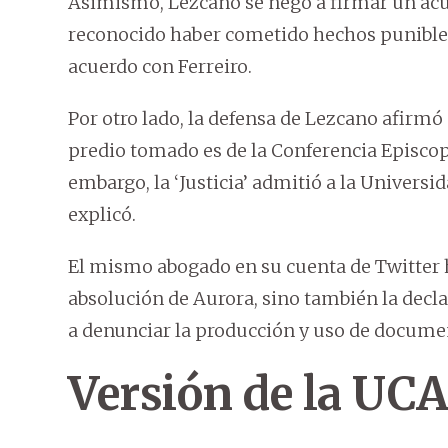
Asimismo, Lezcano se negó a firmar un acue
reconocido haber cometido hechos punibles,
acuerdo con Ferreiro.
Por otro lado, la defensa de Lezcano afirmó 
predio tomado es de la Conferencia Episcop
embargo, la ‘Justicia’ admitió a la Universi
explicó.
El mismo abogado en su cuenta de Twitter h
absolución de Aurora, sino también la decla
a denunciar la producción y uso de documen
Versión de la UC