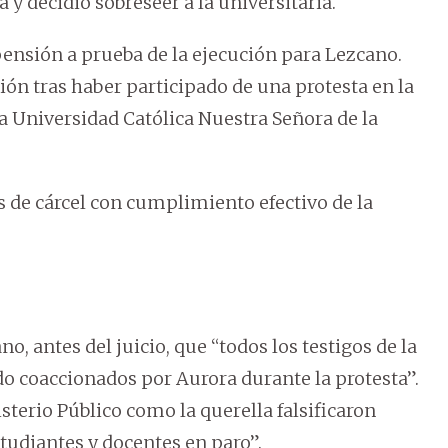
 y decidió sobreseer a la universitaria.
pensión a prueba de la ejecución para Lezcano.
ión tras haber participado de una protesta en la
a Universidad Católica Nuestra Señora de la
os de cárcel con cumplimiento efectivo de la
 antes del juicio, que “todos los testigos de la
ido coaccionados por Aurora durante la protesta”.
terio Público como la querella falsificaron
tudiantes y docentes en paro”.