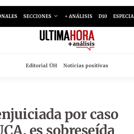
ONALES
SECCIONES
+ ANÁLISIS
D10
ESPECIA
Editorial ÚH
Noticias positivas
njuiciada por caso
 UCA, es sobreseída