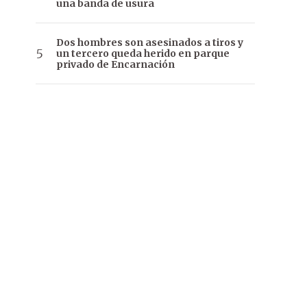
una banda de usura
Dos hombres son asesinados a tiros y
un tercero queda herido en parque
privado de Encarnación