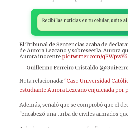
Recibí las noticias en tu celular, unite
El Tribunal de Sentencias acaba de declarar
de Aurora Lezcano y sobreseerla. Aurora qu
Aurora inocente
pic.twitter.com/qPWpwY
— Guillermo Ferreiro Cristaldo (@GuiFerr
Nota relacionada:
“Caso Universidad Católica
estudiante Aurora Lezcano enjuiciada por p
Además, señaló que se comprobó que el dec
“encabezó una turba de civiles armados que 