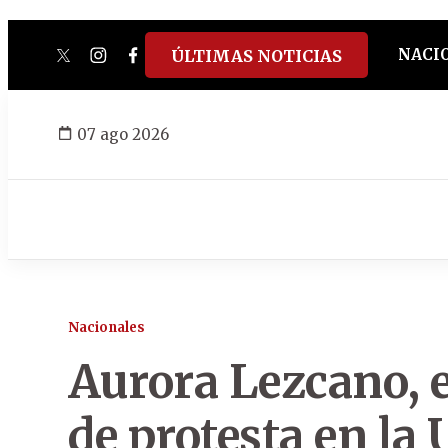
NACI
ÚLTIMAS NOTICIAS
twitter
instagram
facebook
tiktok
youtube
spotify
07 ago 2026
Nacionales
Aurora Lezcano, e
de protesta en la