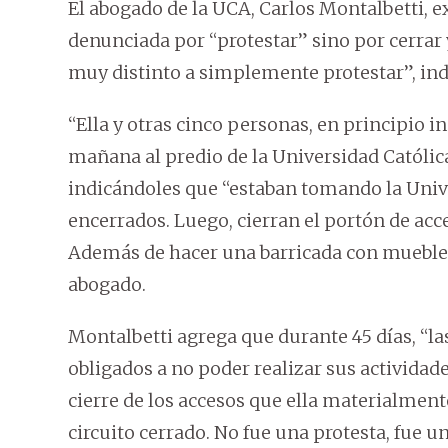
El abogado de la UCA, Carlos Montalbetti, e
denunciada por “protestar” sino por cerrar 
muy distinto a simplemente protestar”, ind
“Ella y otras cinco personas, en principio in
mañana al predio de la Universidad Católica,
indicándoles que “estaban tomando la Unive
encerrados. Luego, cierran el portón de ac
Además de hacer una barricada con muebles 
abogado.
Montalbetti agrega que durante 45 días, “l
obligados a no poder realizar sus actividade
cierre de los accesos que ella materialmente
circuito cerrado. No fue una protesta, fue u