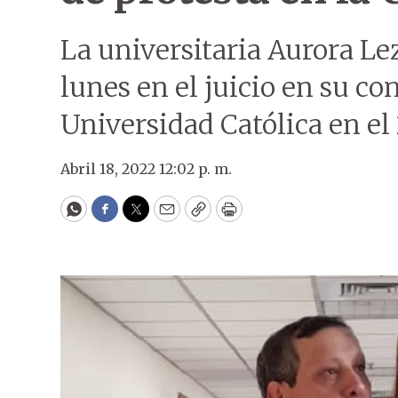
La universitaria Aurora Le
lunes en el juicio en su co
Universidad Católica en el 
Abril 18, 2022 12:02 p. m.
WhatsApp
Facebook
Twitter
Email
Copy
Print