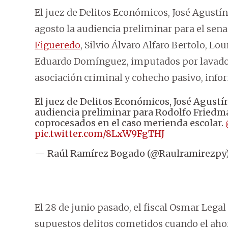
El juez de Delitos Económicos, José Agustín
agosto la audiencia preliminar para el sen
Figueredo
, Silvio Álvaro Alfaro Bertolo, L
Eduardo Domínguez, imputados por lavado 
asociación criminal y cohecho pasivo, info
El juez de Delitos Económicos, José Agustín
audiencia preliminar para Rodolfo Friedm
coprocesados en el caso merienda escolar.
pic.twitter.com/8LxW9FgTHJ
— Raúl Ramírez Bogado (@Raulramirezpy
El 28 de junio pasado, el fiscal Osmar Lega
supuestos delitos cometidos cuando el a