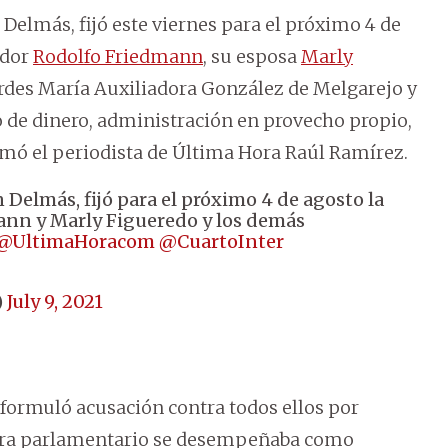
 Delmás, fijó este viernes para el próximo 4 de
ador
Rodolfo Friedmann
, su esposa
Marly
ourdes María Auxiliadora González de Melgarejo y
de dinero, administración en provecho propio,
rmó el periodista de Última Hora Raúl Ramírez.
 Delmás, fijó para el próximo 4 de agosto la
ann y Marly Figueredo y los demás
@UltimaHoracom
@CuartoInter
)
July 9, 2021
l formuló acusación contra todos ellos por
hora parlamentario se desempeñaba como