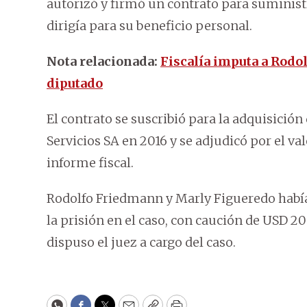
autorizó y firmó un contrato para suminist
dirigía para su beneficio personal.
Nota relacionada:
Fiscalía imputa a Rodo
diputado
El contrato se suscribió para la adquisició
Servicios SA en 2016 y se adjudicó por el val
informe fiscal.
Rodolfo Friedmann y Marly Figueredo había
la prisión en el caso, con caución de USD 
dispuso el juez a cargo del caso.