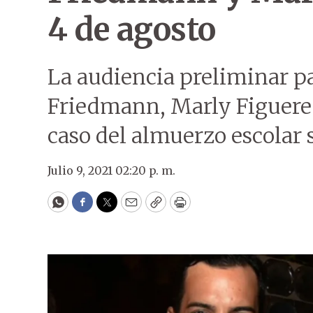
4 de agosto
La audiencia preliminar p
Friedmann, Marly Figuered
caso del almuerzo escolar 
Julio 9, 2021 02:20 p. m.
WhatsApp
Facebook
Twitter
Email
Copy
Print