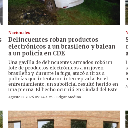
Nacionales
N
s
Delincuentes roban productos
electrónicos a un brasileño y balean
a un policía en CDE
Una gavilla de delincuentes armados robó un
L
lote de productos electrónicos a un joven
s
brasileño y, durante la fuga, atacó a tiros a
e
policías que intentaron interceptarla. En el
a
enfrentamiento, un suboficial resultó herido en
A
una pierna. El hecho ocurrió en Ciudad del Este.
·
Agosto 8, 2026 09:24 a. m.
Edgar Medina