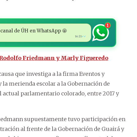
1
 al canal de ÚH en WhatsApp 🤩
16:21
✓✓
ra Rodolfo Friedmann y Marly Figueredo
causa que investiga a la firma Eventos y
y la merienda escolar a la Gobernación de
l actual parlamentario colorado, entre 2017 y
Friedmann supuestamente tuvo participación en
ración al frente de la Gobernación de Guairá y