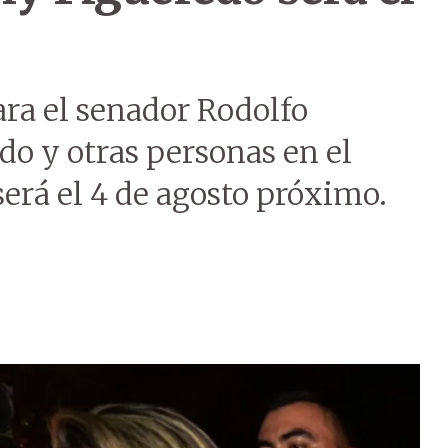
ara el senador Rodolfo
o y otras personas en el
será el 4 de agosto próximo.