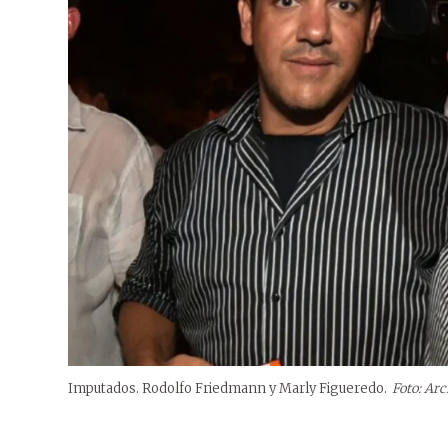
Imputados. Rodolfo Friedmann y Marly Figueredo.
Foto: Ar