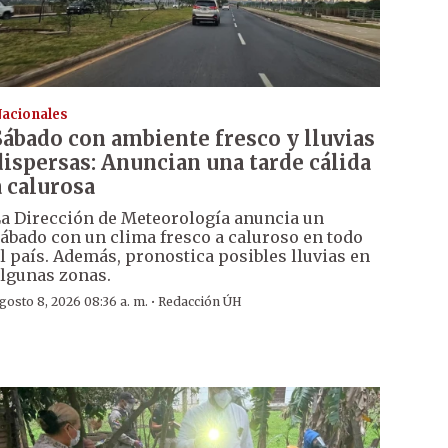
acionales
Sábado con ambiente fresco y lluvias
dispersas: Anuncian una tarde cálida
a calurosa
a Dirección de Meteorología anuncia un
ábado con un clima fresco a caluroso en todo
l país. Además, pronostica posibles lluvias en
lgunas zonas.
·
gosto 8, 2026 08:36 a. m.
Redacción ÚH