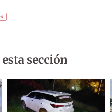
rá
 esta sección