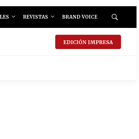
LES
REVISTAS
BRAND VOICE
Mostrar
búsqueda
EDICIÓN IMPRESA