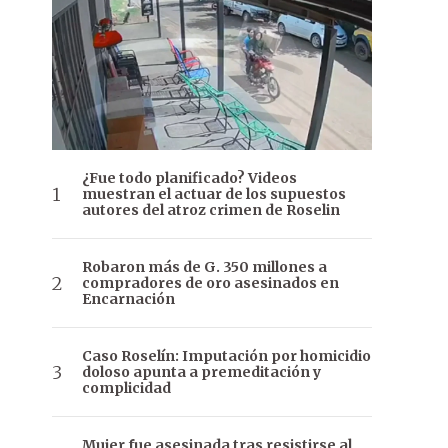
¿Fue todo planificado? Videos
muestran el actuar de los supuestos
autores del atroz crimen de Roselin
Robaron más de G. 350 millones a
compradores de oro asesinados en
Encarnación
Caso Roselín: Imputación por homicidio
doloso apunta a premeditación y
complicidad
Mujer fue asesinada tras resistirse al