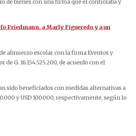
ro de bienes con una firma que él controlaba y
lfo Friedmann, a Marly Figueredo y a un
n de almuerzo escolar con la firma Eventos y
or de G. 16.154.525.200, de acuerdo con el
n sido beneficiados con medidas alternativas a
200.000 y USD 100.000, respectivamente, según lo