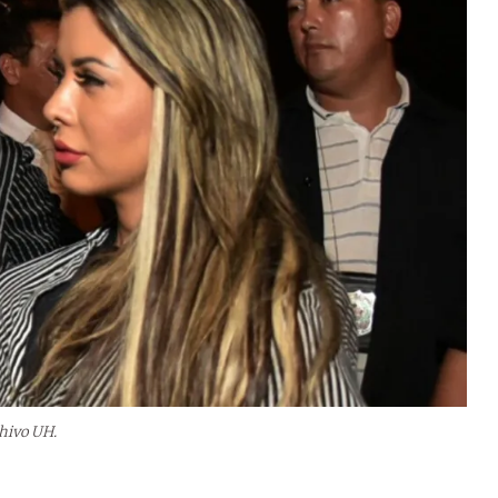
chivo UH.