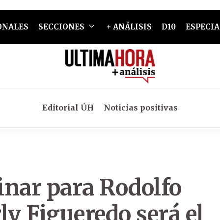
ONALES
SECCIONES
+ ANÁLISIS
D10
ESPECIA
Editorial ÚH
Noticias positivas
inar para Rodolfo
y Figueredo será el