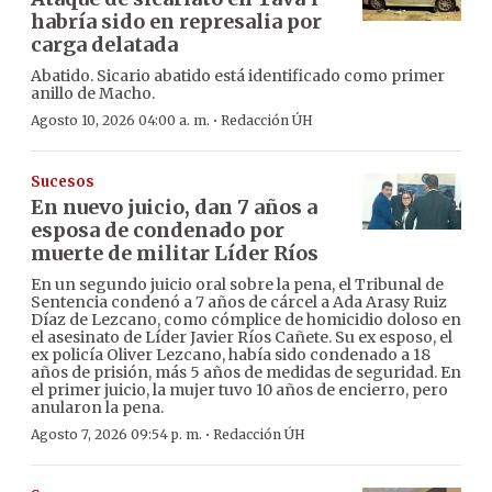
habría sido en represalia por
carga delatada
Abatido. Sicario abatido está identificado como primer
anillo de Macho.
·
Agosto 10, 2026 04:00 a. m.
Redacción ÚH
Sucesos
En nuevo juicio, dan 7 años a
esposa de condenado por
muerte de militar Líder Ríos
En un segundo juicio oral sobre la pena, el Tribunal de
Sentencia condenó a 7 años de cárcel a Ada Arasy Ruiz
Díaz de Lezcano, como cómplice de homicidio doloso en
el asesinato de Líder Javier Ríos Cañete. Su ex esposo, el
ex policía Oliver Lezcano, había sido condenado a 18
años de prisión, más 5 años de medidas de seguridad. En
el primer juicio, la mujer tuvo 10 años de encierro, pero
anularon la pena.
·
Agosto 7, 2026 09:54 p. m.
Redacción ÚH