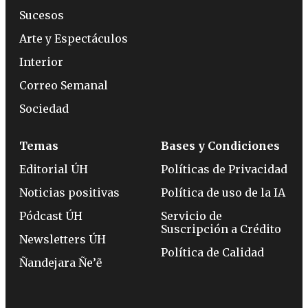
Sucesos
Arte y Espectáculos
Interior
Correo Semanal
Sociedad
Temas
Bases y Condiciones
Editorial ÚH
Políticas de Privacidad
Noticias positivas
Política de uso de la IA
Pódcast ÚH
Servicio de
Suscripción a Crédito
Newsletters ÚH
Política de Calidad
Ñandejara Ñe’ẽ