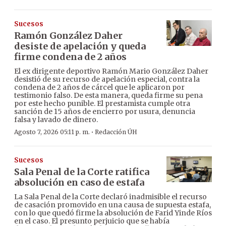
Sucesos
Ramón González Daher
desiste de apelación y queda
firme condena de 2 años
El ex dirigente deportivo Ramón Mario González Daher
desistió de su recurso de apelación especial, contra la
condena de 2 años de cárcel que le aplicaron por
testimonio falso. De esta manera, queda firme su pena
por este hecho punible. El prestamista cumple otra
sanción de 15 años de encierro por usura, denuncia
falsa y lavado de dinero.
·
Agosto 7, 2026 05:11 p. m.
Redacción ÚH
Sucesos
Sala Penal de la Corte ratifica
absolución en caso de estafa
La Sala Penal de la Corte declaró inadmisible el recurso
de casación promovido en una causa de supuesta estafa,
con lo que quedó firme la absolución de Farid Yinde Ríos
en el caso. El presunto perjuicio que se había