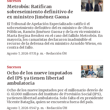
Sucesos
Metrobús: Ratifican
sobreseimiento definitivo de
ex ministro Jiménez Gaona
El Tribunal de Apelación Especializado ratificó el
sobreseimiento definitivo del ex ministro de Obras
Públicas, Ramón Jiménez Gaona y de la ex viceministra
Marta Regina Benítez en el caso del fallido Metrobús. En
mayoría, los camaristas declararon inadmisible el
recurso de la defensa del ex ministro Arnoldo Wiens, en
contra del fallo.
·
Agosto 7, 2026 07:31 p. m.
Redacción ÚH
Sucesos
Ocho de los nueve imputados
del IPS ya tienen libertad
ambulatoria
Ocho de los nueve imputados por el millonario desvío de
G. 61.000 millones del Instituto de Previsión Social (IPS),
ya tienen libertad ambulatoria. Solo falta el ex presidente
Vicente Bataglia, quien se encuentra fuera del país.
·
Agosto 7, 2026 05:47 p. m.
Redacción ÚH