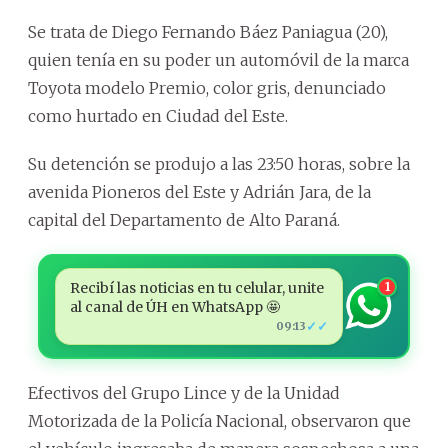
Se trata de Diego Fernando Báez Paniagua (20),
quien tenía en su poder un automóvil de la marca
Toyota modelo Premio, color gris, denunciado
como hurtado en Ciudad del Este.
Su detención se produjo a las 23:50 horas, sobre la
avenida Pioneros del Este y Adrián Jara, de la
capital del Departamento de Alto Paraná.
Recibí las noticias en tu celular, unite
1
al canal de ÚH en WhatsApp 🤩
✓✓
09:13
Efectivos del Grupo Lince y de la Unidad
Motorizada de la Policía Nacional, observaron que