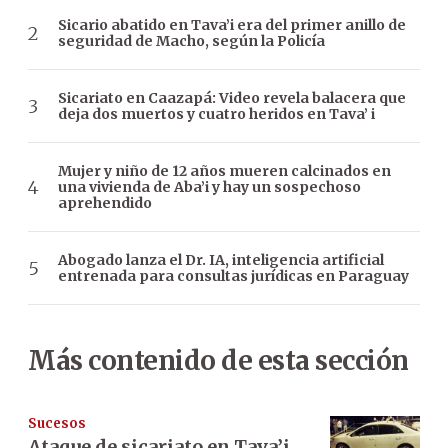
Sicario abatido en Tava’i era del primer anillo de
seguridad de Macho, según la Policía
Sicariato en Caazapá: Video revela balacera que
deja dos muertos y cuatro heridos en Tava’ i
Mujer y niño de 12 años mueren calcinados en
una vivienda de Aba’i y hay un sospechoso
aprehendido
Abogado lanza el Dr. IA, inteligencia artificial
entrenada para consultas jurídicas en Paraguay
Más contenido de esta sección
Sucesos
Ataque de sicariato en Tava’i