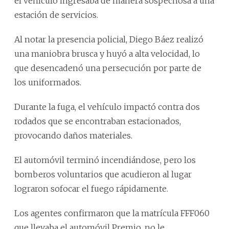
el vehículo ingresaba de manera sospechosa a una
estación de servicios.
Al notar la presencia policial, Diego Báez realizó
una maniobra brusca y huyó a alta velocidad, lo
que desencadenó una persecución por parte de
los uniformados.
Durante la fuga, el vehículo impactó contra dos
rodados que se encontraban estacionados,
provocando daños materiales.
El automóvil terminó incendiándose, pero los
bomberos voluntarios que acudieron al lugar
lograron sofocar el fuego rápidamente.
Los agentes confirmaron que la matrícula FFF060
que llevaba el automóvil Premio, no le