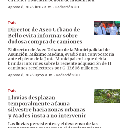
·
Agosto 6, 2026 10:02 a. m.
Redacción ÚH
País
Director de Aseo Urbano de
Bello evita informar sobre
dudosa compra de camiones
El
director de Aseo Urbano de la Municipalidad de
Asunción, Máximo Medina
, evadió una convocatoria
ante el pleno de la Junta Municipal en la que debía
brindar informes sobre la reciente adquisición de 11
camiones recolectores por G. 13.606 millones.
·
Agosto 6, 2026 09:59 a. m.
Redacción ÚH
País
Lluvias desplazan
temporalmente a fauna
silvestre hacia zonas urbanas
y Mades insta a no intervenir
Las
lluvias persistentes
y el
descenso de las