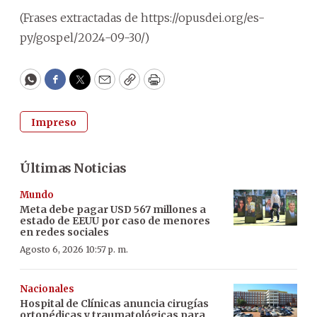
(Frases extractadas de https://opusdei.org/es-
py/gospel/2024-09-30/)
WhatsApp
Facebook
Twitter
Email
Copy
Print
Impreso
Últimas Noticias
Mundo
Meta debe pagar USD 567 millones a
estado de EEUU por caso de menores
en redes sociales
Agosto 6, 2026 10:57 p. m.
Nacionales
Hospital de Clínicas anuncia cirugías
ortopédicas y traumatológicas para