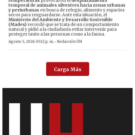
temperaturas
provocaron el
desplazamiento
temporal de animales silvestres hacia zonas urbanas
y periurbanas
en busca de refugio, alimento y espacios
secos para resguardarse. Ante esta situación, el
Ministerio del Ambiente y Desarrollo Sostenible
(Mades)
recordó que se trata de un comportamiento
natural y pidió a la ciudadanía evitar intervenir para
proteger tanto a las personas como a la fauna.
·
Agosto 5, 2026 05:12 p. m.
Redacción ÚH
Carga Más