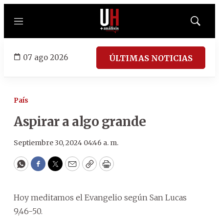
Menú
Mostrar
búsqued
07 ago 2026
ÚLTIMAS NOTICIAS
País
Aspirar a algo grande
Septiembre 30, 2024 04:46 a. m.
WhatsApp
Facebook
Twitter
Email
Copy
Print
Hoy meditamos el Evangelio según San Lucas
9,46-50.