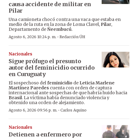
causa accidente de militar en
Pilar
Una camioneta chocó contra una vaca que estaba en
medio de la ruta en la zona de Loma Clavel,
Pilar
,
Departamento de
Ñeembucú
.
·
Agosto 6, 2026 10:24 p. m.
Redacción ÚH
Nacionales
Sigue prófugo el presunto
autor del feminicidio ocurrido
en Curuguaty
El sospechoso del
feminicidio
de
Leticia Marlene
Martínez Paredes
cuenta con orden de captura
internacional ante sospechas de que habría huido hacia
Brasil
. La víctima había denunciado violencia y
obtenido una orden de alejamiento.
·
Agosto 6, 2026 09:56 p. m.
Carlos Aquino
Nacionales
Detienen a enfermero por