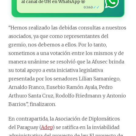
al canal de ÚH en WhatsApp 🤩
✓✓
03:40
“Hemos realizado las debidas consultas a nuestros
asociados, ya que como representantes del
gremio, nos debemos a ellos. Por lo tanto,
sometimos a una votación entre los mismos y de
manera unánime se resolvió que la Afusec brinda
su total apoyo a esta iniciativa legislativa
presentada por los senadores Lilian Samaniego,
Arnaldo Franco, Eusebio Ramón Ayala, Pedro
Arthuro Santa Cruz, Rodolfo Friedmann y Antonio
Barrios”, finalizaron.
En contrapartida, la Asociación de Diplomáticos
del Paraguay (
Adep
) se ratifica en la inviabilidad
administrativa del proyecto de ley. El proyecto de