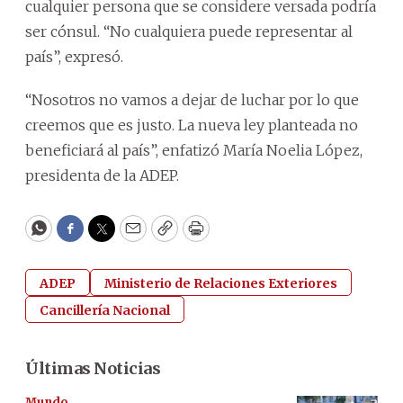
cualquier persona que se considere versada podría
ser cónsul. “No cualquiera puede representar al
país”, expresó.
“Nosotros no vamos a dejar de luchar por lo que
creemos que es justo. La nueva ley planteada no
beneficiará al país”, enfatizó María Noelia López,
presidenta de la ADEP.
WhatsApp
Facebook
Twitter
Email
Copy
Print
ADEP
Ministerio de Relaciones Exteriores
Cancillería Nacional
Últimas Noticias
Mundo