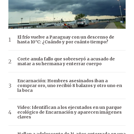
El frío vuelve a Paraguay con un descenso de
hasta 10°C: ¿Cuándo y por cuánto tiempo?
Corte anula fallo que sobreseyó a acusado de
matar a su hermana y enterrar cuerpo
Encarnación: Hombres asesinados iban a
comprar oro, uno recibió 8 balazos y otro uno en
la boca
Video: Identifican a los ejecutados en un parque
ecológico de Encarnación y aparecen imágenes
claves