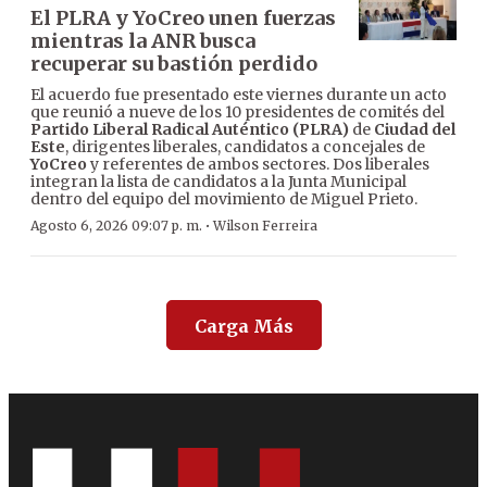
El PLRA y YoCreo unen fuerzas
mientras la ANR busca
recuperar su bastión perdido
El acuerdo fue presentado este viernes durante un acto
que reunió a nueve de los 10 presidentes de comités del
Partido Liberal Radical Auténtico (PLRA)
de
Ciudad del
Este
, dirigentes liberales, candidatos a concejales de
YoCreo
y referentes de ambos sectores. Dos liberales
integran la lista de candidatos a la Junta Municipal
dentro del equipo del movimiento de Miguel Prieto.
·
Agosto 6, 2026 09:07 p. m.
Wilson Ferreira
Carga Más