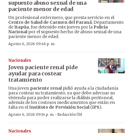
supuesto abuso sexual de una
paciente menor de edad
Un profesional enfermero, que presta servicio en el
Centro de Salud de Carmen del Paraná
, Departamento
de
Itapúa
, fue detenido este jueves por la
Policía
Nacional
por el supuesto hecho de abuso sexual de una
paciente menor de edad.
Agosto 6, 2026 09:46 p. m.
Nacionales
Joven paciente renal pide
ayudar para costear
tratamiento
Una joven
paciente renal
pidió ayuda a la ciudadanía
para costear su tratamiento, ya que debe adecuar su
vivienda para poder realizarse la diálisis peritoneal,
además de los costosos medicamentos que están en
falta en el
Instituto de Previsión Social
(
IPS
).
·
Agosto 6, 2026 09:14 p. m.
Redacción ÚH
Nacionales