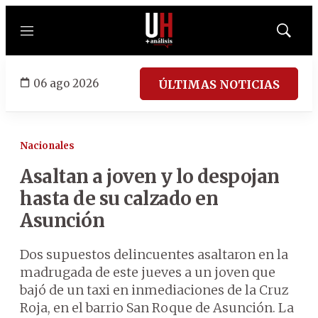
Menú
Mostrar
búsqued
06 ago 2026
ÚLTIMAS NOTICIAS
Nacionales
Asaltan a joven y lo despojan
hasta de su calzado en
Asunción
Dos supuestos delincuentes asaltaron en la
madrugada de este jueves a un joven que
bajó de un taxi en inmediaciones de la Cruz
Roja, en el barrio San Roque de Asunción. La