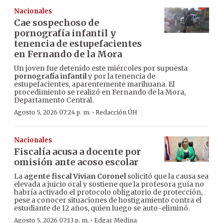
Nacionales
Cae sospechoso de
pornografía infantil y
tenencia de estupefacientes
en Fernando de la Mora
Un joven fue detenido este miércoles por supuesta
pornografía infantil
y por la tenencia de
estupefacientes, aparentemente marihuana. El
procedimiento se realizó en Fernando de la Mora,
Departamento Central.
·
Agosto 5, 2026 07:24 p. m.
Redacción ÚH
Nacionales
Fiscalía acusa a docente por
omisión ante acoso escolar
La
agente fiscal Vivian Coronel
solicitó que la causa sea
elevada a juicio oral y sostiene que la profesora guía no
habría activado el protocolo obligatorio de protección,
pese a conocer situaciones de hostigamiento contra el
estudiante de 12 años, quien luego se auto-eliminó.
·
Agosto 5, 2026 07:13 p. m.
Edgar Medina