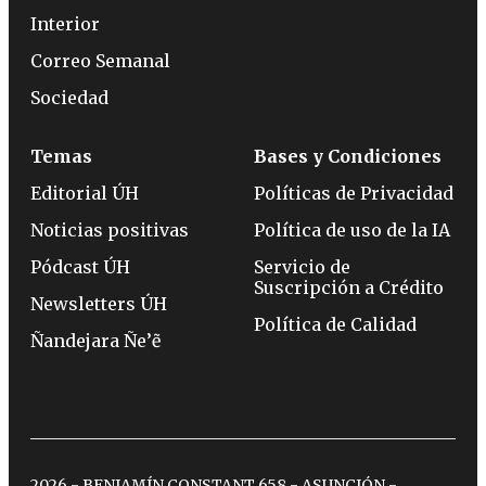
Interior
Correo Semanal
Sociedad
Temas
Bases y Condiciones
Editorial ÚH
Políticas de Privacidad
Noticias positivas
Política de uso de la IA
Pódcast ÚH
Servicio de
Suscripción a Crédito
Newsletters ÚH
Política de Calidad
Ñandejara Ñe’ẽ
2026 - BENJAMÍN CONSTANT 658 - ASUNCIÓN -