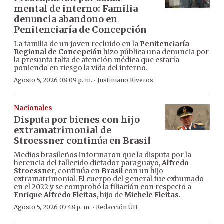
mental de interno: Familia
denuncia abandono en
Penitenciaría de Concepción
La familia de un joven recluido en la
Penitenciaría
Regional de Concepción
hizo pública una denuncia por
la presunta falta de atención médica que estaría
poniendo en riesgo la vida del interno.
·
Agosto 5, 2026 08:09 p. m.
Justiniano Riveros
Nacionales
Disputa por bienes con hijo
extramatrimonial de
Stroessner continúa en Brasil
Medios brasileños informaron que la disputa por la
herencia del fallecido dictador paraguayo,
Alfredo
Stroessner
, continúa en
Brasil
con un hijo
extramatrimonial. El cuerpo del general fue exhumado
en el 2022 y se comprobó la filiación con respecto a
Enrique Alfredo Fleitas
, hijo de
Michele Fleitas
.
·
Agosto 5, 2026 07:48 p. m.
Redacción ÚH