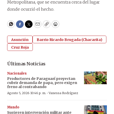
Metropolitana, que se encuentra cerca del lugar
donde ocurrió el hecho.
WhatsApp
Facebook
Twitter
Email
Copy
Print
Asunción
Barrio Ricardo Brugada (Chacarita)
Cruz Roja
Últimas Noticias
Nacionales
Productores de Paraguarí proyectan
cubrir demanda de papa, pero exigen
freno al contrabando
·
Agosto 5, 2026 10:46 p. m.
Vanessa Rodríguez
Mundo
Sugieren intervención militar ante