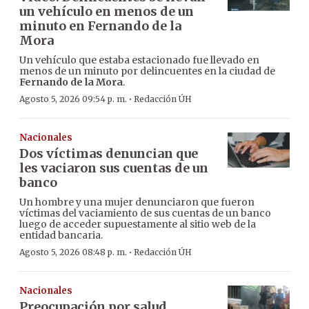
un vehículo en menos de un
minuto en Fernando de la
Mora
Un vehículo que estaba estacionado fue llevado en
menos de un minuto por delincuentes en la ciudad de
Fernando de la Mora
.
·
Agosto 5, 2026 09:54 p. m.
Redacción ÚH
Nacionales
Dos víctimas denuncian que
les vaciaron sus cuentas de un
banco
Un hombre y una mujer denunciaron que fueron
víctimas del vaciamiento de sus cuentas de un banco
luego de acceder supuestamente al sitio web de la
entidad bancaria.
·
Agosto 5, 2026 08:48 p. m.
Redacción ÚH
Nacionales
Preocupación por salud